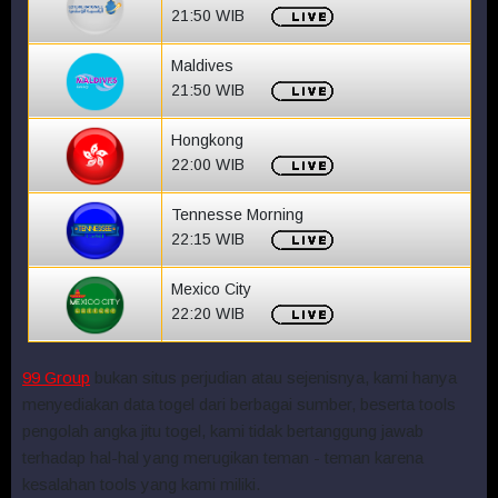
21:50 WIB
Maldives
21:50 WIB
Hongkong
22:00 WIB
Tennesse Morning
22:15 WIB
Mexico City
22:20 WIB
99 Group
bukan situs perjudian atau sejenisnya, kami hanya
menyediakan data togel dari berbagai sumber, beserta tools
pengolah angka jitu togel, kami tidak bertanggung jawab
terhadap hal-hal yang merugikan teman - teman karena
kesalahan tools yang kami miliki.