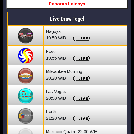
Pasaran Lainnya
Live Draw Togel
Nagoya
19:50 WIB
Pcso
19:55 WIB
Milwaukee Morning
20:20 WIB
Las Vegas
20:50 WIB
Perth
21:20 WIB
Morocco Quatro 22:00 WIB