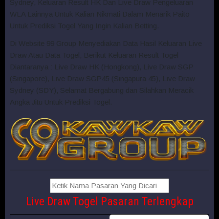
Sydney, Keluaran Result HK Dan Live Draw Pengeluaran
WLA Lainnya Untuk Kalian Nikmati Dalam Menarik Paito
Untuk Prediksi Togel Yang Ingin Kalian Betting.
Di Website 99 Group Menyediakan Data Hasil Keluaran Live
Draw Atau Data Togel, Berikut Keluaran Result Togel
Diantaranya : Live Draw HK (Hongkong), Live Draw SGP
(Singapore), Live Draw SGP45 (Singapura 45), Live Draw
Sydney (SDY), Selamat Bergabung dan Silahkan Meracik
Angka Jitu Untuk Prediksi Togel.
Live Draw Togel Pasaran Terlengkap