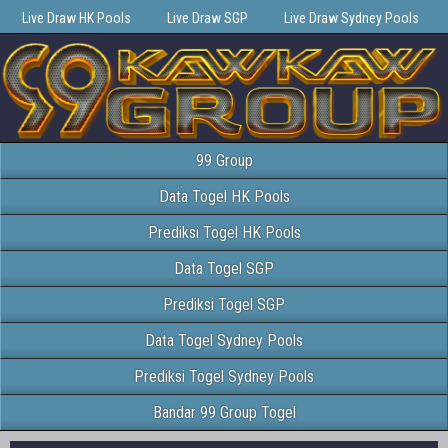
Live Draw HK Pools
Live Draw SGP
Live Draw Sydney Pools
99 Group
Data Togel HK Pools
Prediksi Togel HK Pools
Data Togel SGP
Prediksi Togel SGP
Data Togel Sydney Pools
Prediksi Togel Sydney Pools
Bandar 99 Group Togel