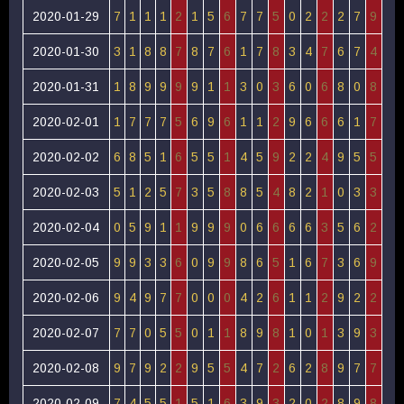
2020-01-29
7
1
1
1
2
1
5
6
7
7
5
0
2
2
2
7
9
2020-01-30
3
1
8
8
7
8
7
6
1
7
8
3
4
7
6
7
4
2020-01-31
1
8
9
9
9
9
1
1
3
0
3
6
0
6
8
0
8
2020-02-01
1
7
7
7
5
6
9
6
1
1
2
9
6
6
6
1
7
2020-02-02
6
8
5
1
6
5
5
1
4
5
9
2
2
4
9
5
5
2020-02-03
5
1
2
5
7
3
5
8
8
5
4
8
2
1
0
3
3
2020-02-04
0
5
9
1
1
9
9
9
0
6
6
6
6
3
5
6
2
2020-02-05
9
9
3
3
6
0
9
9
8
6
5
1
6
7
3
6
9
2020-02-06
9
4
9
7
7
0
0
0
4
2
6
1
1
2
9
2
2
2020-02-07
7
7
0
5
5
0
1
1
8
9
8
1
0
1
3
9
3
2020-02-08
9
7
9
2
2
9
5
5
4
7
2
6
2
8
9
7
7
2020-02-09
7
4
5
5
1
5
1
6
3
9
3
2
0
2
8
9
8