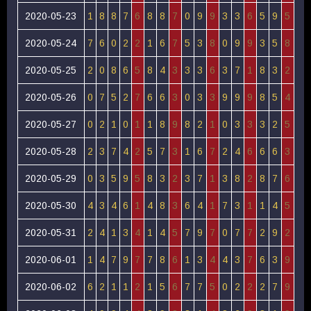
2020-05-23
1
8
8
7
6
8
8
7
0
9
9
3
3
6
5
9
5
2020-05-24
7
6
0
2
2
1
6
7
5
3
8
0
9
9
3
5
8
2020-05-25
2
0
8
6
5
8
4
3
3
3
6
3
7
1
8
3
2
2020-05-26
0
7
5
2
7
6
6
3
0
3
3
9
9
9
8
5
4
2020-05-27
0
2
1
0
1
1
8
9
8
2
1
0
3
3
3
2
5
2020-05-28
2
3
7
4
2
5
7
3
1
6
7
2
4
6
6
6
3
2020-05-29
0
3
5
9
5
8
3
2
3
7
1
3
8
2
8
7
6
2020-05-30
4
3
4
6
1
4
8
3
6
4
1
7
3
1
1
4
5
2020-05-31
2
4
1
3
4
1
4
5
7
9
7
0
7
7
2
9
2
2020-06-01
1
4
7
9
7
7
8
6
1
3
4
4
3
7
6
3
9
2020-06-02
6
2
1
1
2
1
5
6
7
7
5
0
2
2
2
7
9