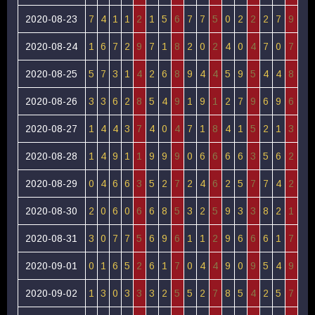
2020-08-23
7
4
1
1
2
1
5
6
7
7
5
0
2
2
2
7
9
2020-08-24
1
6
7
2
9
7
1
8
2
0
2
4
0
4
7
0
7
2020-08-25
5
7
3
1
4
2
6
8
9
4
4
5
9
5
4
4
8
2020-08-26
3
3
6
2
8
5
4
9
1
9
1
2
7
9
6
9
6
2020-08-27
1
4
4
3
7
4
0
4
7
1
8
4
1
5
2
1
3
2020-08-28
1
4
9
1
1
9
9
9
0
6
6
6
6
3
5
6
2
2020-08-29
0
4
6
6
3
5
2
7
2
4
6
2
5
7
7
4
2
2020-08-30
2
0
6
0
6
6
8
5
3
2
5
9
3
3
8
2
1
2020-08-31
3
0
7
7
5
6
9
6
1
1
2
9
6
6
6
1
7
2020-09-01
0
1
6
5
2
6
1
7
0
4
4
9
0
9
5
4
9
2020-09-02
1
3
0
3
3
3
2
5
5
2
7
8
5
4
2
5
7