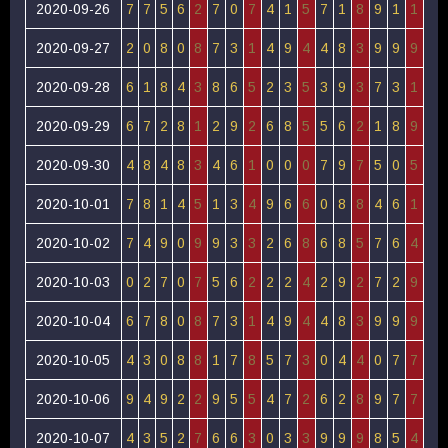
2020-09-26
7
7
5
6
2
7
0
7
4
1
5
7
1
8
9
1
1
2020-09-27
2
0
8
0
8
7
3
1
4
9
4
4
8
3
9
9
9
2020-09-28
6
1
8
4
3
8
6
5
2
3
5
3
9
3
7
3
1
2020-09-29
6
7
2
8
1
2
9
2
6
8
5
5
6
2
1
8
9
2020-09-30
4
8
4
8
3
4
6
1
0
0
0
7
9
7
5
0
5
2020-10-01
7
8
1
4
5
1
3
4
9
6
6
0
8
8
4
6
1
2020-10-02
7
4
9
0
9
9
3
3
2
6
8
6
8
5
7
6
4
2020-10-03
0
2
7
0
7
5
6
2
2
2
4
2
9
2
7
2
9
2020-10-04
6
7
8
0
8
7
3
1
4
9
4
4
8
3
9
9
9
2020-10-05
4
3
0
8
8
1
7
8
5
7
3
0
4
4
0
7
7
2020-10-06
9
4
9
2
2
9
5
5
4
7
2
6
2
8
9
7
7
2020-10-07
4
3
5
2
7
6
6
3
0
3
3
9
9
9
8
5
4