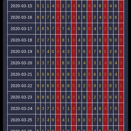
2020-03-15
5
1
1
4
5
1
3
4
9
6
6
0
8
8
4
6
1
2020-03-16
8
6
7
4
2
5
7
3
1
6
7
2
4
6
6
6
3
2020-03-17
2
8
5
7
3
7
4
2
0
8
8
4
7
2
5
8
4
2020-03-18
2
0
7
6
4
8
1
9
4
0
4
3
0
3
9
0
9
2020-03-19
5
7
4
0
4
4
3
7
7
6
4
7
8
6
2
6
8
2020-03-20
0
3
7
3
1
8
0
8
3
4
7
3
1
4
8
4
3
2020-03-21
5
9
9
6
6
9
8
8
1
4
5
6
3
9
6
4
1
2020-03-22
9
0
6
0
6
6
8
5
3
2
5
9
3
3
8
2
1
2020-03-23
9
8
6
2
8
5
4
9
1
9
1
2
7
9
6
9
6
2020-03-24
9
3
7
2
9
7
1
8
2
0
2
4
0
4
7
0
7
2020-03-25
7
3
4
9
4
4
1
5
8
0
8
7
0
7
3
0
3