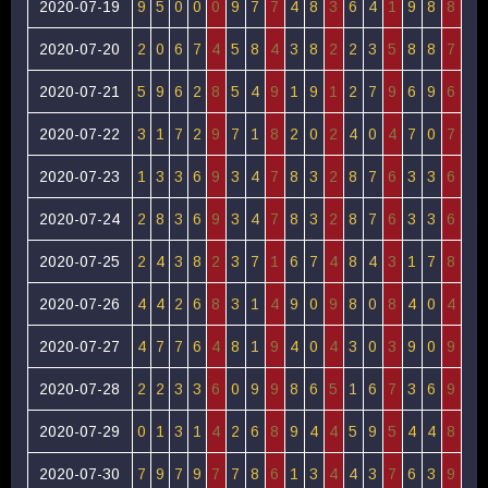
2020-07-19
9
5
0
0
0
9
7
7
4
8
3
6
4
1
9
8
8
2020-07-20
2
0
6
7
4
5
8
4
3
8
2
2
3
5
8
8
7
2020-07-21
5
9
6
2
8
5
4
9
1
9
1
2
7
9
6
9
6
2020-07-22
3
1
7
2
9
7
1
8
2
0
2
4
0
4
7
0
7
2020-07-23
1
3
3
6
9
3
4
7
8
3
2
8
7
6
3
3
6
2020-07-24
2
8
3
6
9
3
4
7
8
3
2
8
7
6
3
3
6
2020-07-25
2
4
3
8
2
3
7
1
6
7
4
8
4
3
1
7
8
2020-07-26
4
4
2
6
8
3
1
4
9
0
9
8
0
8
4
0
4
2020-07-27
4
7
7
6
4
8
1
9
4
0
4
3
0
3
9
0
9
2020-07-28
2
2
3
3
6
0
9
9
8
6
5
1
6
7
3
6
9
2020-07-29
0
1
3
1
4
2
6
8
9
4
4
5
9
5
4
4
8
2020-07-30
7
9
7
9
7
7
8
6
1
3
4
4
3
7
6
3
9