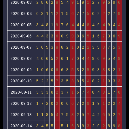
2020-09-03
2
8
6
2
8
5
4
9
1
9
1
2
7
9
6
9
6
2020-09-04
0
3
1
1
2
1
5
6
7
7
5
0
2
2
2
7
9
2020-09-05
3
4
8
1
9
7
6
4
4
4
8
4
9
4
9
4
4
2020-09-06
4
4
3
3
6
0
9
9
8
6
5
1
6
7
3
6
9
2020-09-07
3
0
5
3
8
8
2
1
0
2
2
3
5
8
7
5
3
2020-09-08
4
0
6
5
2
6
1
7
0
4
4
9
0
9
5
4
9
2020-09-09
1
0
6
0
6
6
8
5
3
2
5
9
3
3
8
2
1
2020-09-10
5
2
2
5
7
3
5
8
8
5
4
8
2
1
0
3
3
2020-09-11
3
3
3
8
2
3
7
1
6
7
4
8
4
3
1
7
8
2020-09-12
1
7
2
0
2
0
6
6
7
2
9
1
9
1
2
2
4
2020-09-13
1
1
8
5
4
7
5
3
2
5
7
4
2
6
5
2
7
2020-09-14
3
4
5
5
1
5
1
6
3
9
3
2
0
2
8
9
8