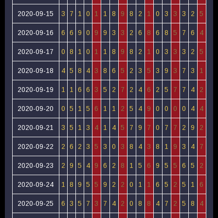
2020-09-15
3
7
1
0
1
1
8
9
8
2
1
0
3
3
3
2
5
2020-09-16
6
6
9
0
9
9
3
3
2
6
8
6
8
5
7
6
4
2020-09-17
0
8
1
0
1
1
8
9
8
2
1
0
3
3
3
2
5
2020-09-18
4
5
8
4
3
8
6
5
2
3
5
3
9
3
7
3
1
2020-09-19
1
1
6
6
3
5
2
7
2
4
6
2
5
7
7
4
2
2020-09-20
0
5
1
5
6
1
1
2
5
4
9
0
0
0
0
4
4
2020-09-21
3
5
1
3
4
1
4
5
7
9
7
0
7
7
2
9
2
2020-09-22
2
6
2
3
5
3
0
3
8
4
3
8
1
9
3
4
7
2020-09-23
2
9
5
4
9
6
2
8
1
5
6
9
5
5
6
5
2
2020-09-24
1
8
9
5
5
9
2
2
0
1
1
6
5
2
5
1
6
2020-09-25
6
3
5
7
3
7
4
2
0
8
8
4
7
2
5
8
4