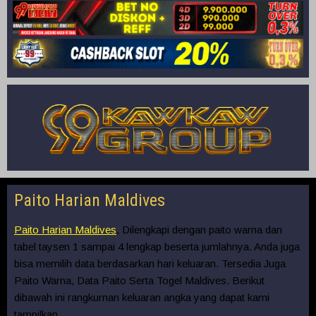
Paito Harian Maldives
Paito Harian Maldives
, Dilengkapi dengan paito warna dan
tabel taysen 1 sampai 4 lengkap beserta jumlahnya. Anda juga
bisa memilih data berdasarkan hari keluaran. Tersedia Juga
Paito Warna, Data Paito Serta Togel Maldives. Berikut
dibawah ini rangkuman keluaran angka yang dapat kami
tampilkan.