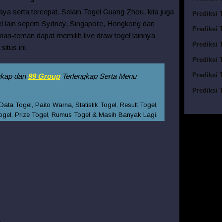
aya serta tercepat. Selain Togel Guang Zhou, kita juga
Prediksi 
l lain seperti Sydney, Singapore, Hongkong dan
Prediksi 
eman-teman dapat memilih live draw togel lainnya
Prediksi 
itus ini.
Prediksi 
Prediksi 
ngkap dan
99 Group
Terlengkap Serta Menu
Prediksi 
Data Togel, Paito Warna, Statistik Togel, Result Togel,
ogel, Prize Togel, Rumus Togel & Masih Banyak Lagi.