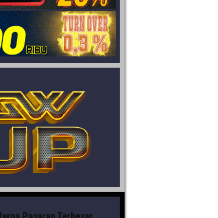
Warna Pasaran Terbesar