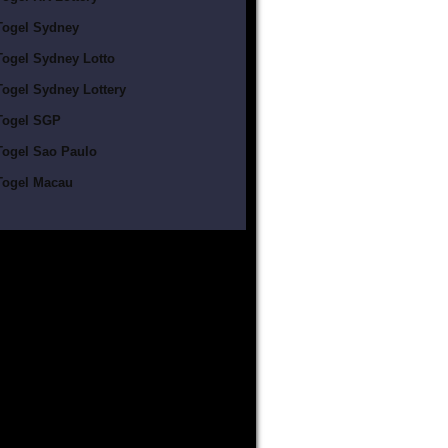
Togel Sydney
Togel Sydney Lotto
Togel Sydney Lottery
Togel SGP
Togel Sao Paulo
Togel Macau