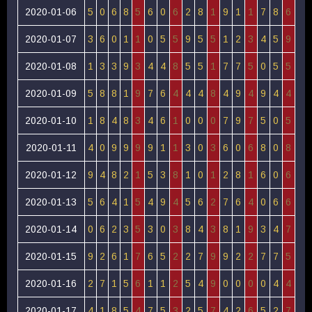
2020-01-06
5
0
6
8
5
6
0
6
2
8
1
9
1
1
7
8
6
2020-01-07
3
6
0
1
1
0
5
5
9
5
5
1
2
3
4
5
9
2020-01-08
1
3
3
9
3
4
4
8
5
5
1
7
7
5
0
5
5
2020-01-09
5
8
8
1
9
7
6
4
4
4
8
4
9
4
9
4
4
2020-01-10
1
8
4
8
3
4
6
1
0
0
0
7
9
7
5
0
5
2020-01-11
4
0
9
9
9
9
1
1
3
0
3
6
0
6
8
0
8
2020-01-12
9
4
8
2
1
5
3
8
1
0
1
2
8
1
6
0
6
2020-01-13
5
6
4
1
5
4
9
4
5
6
2
7
6
4
0
6
6
2020-01-14
0
6
2
3
5
3
0
3
8
4
3
8
1
9
3
4
7
2020-01-15
9
2
6
1
7
6
5
2
2
7
9
9
2
2
7
7
5
2020-01-16
2
7
1
5
6
1
1
2
5
4
9
0
0
0
0
4
4
2020-01-17
4
1
8
5
4
7
5
3
2
5
7
4
2
6
5
2
7