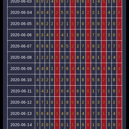
2020-06-03
6
0
2
4
6
0
7
7
6
6
3
1
4
5
1
6
7
2020-06-04
4
6
4
7
2
5
0
5
9
2
2
2
1
3
4
2
6
2020-06-05
8
8
2
2
4
2
1
3
7
0
7
5
0
5
2
0
2
2020-06-06
8
3
4
9
4
4
1
5
8
0
8
7
0
7
3
0
3
2020-06-07
9
9
6
1
7
6
5
2
2
7
9
9
2
2
7
7
5
2020-06-08
1
2
2
3
5
3
0
3
8
4
3
8
1
9
3
4
7
2020-06-09
4
4
8
1
9
7
6
4
4
4
8
4
9
4
9
4
4
2020-06-10
4
3
2
8
1
2
9
2
6
8
5
5
6
2
1
8
9
2020-06-11
5
4
1
2
3
0
4
4
6
9
6
1
7
8
1
9
1
2020-06-12
8
7
1
0
1
1
8
9
8
2
1
0
3
3
3
2
5
2020-06-13
5
6
4
6
1
4
8
3
6
4
1
7
3
1
1
4
5
2020-06-14
7
3
0
5
5
0
1
1
8
9
8
1
0
1
3
9
3