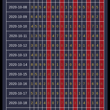
2020-10-08
3
8
5
4
9
6
2
8
1
5
6
9
5
5
6
5
2
2020-10-09
6
4
6
0
6
6
8
5
3
2
5
9
3
3
8
2
1
2020-10-10
4
5
9
3
3
9
0
9
2
1
3
6
1
7
7
1
8
2020-10-11
1
3
5
0
5
4
7
2
9
8
8
7
4
2
4
8
3
2020-10-12
3
0
7
3
1
8
0
8
3
4
7
3
1
4
8
4
3
2020-10-13
4
0
3
2
5
0
3
3
6
0
6
1
8
9
1
0
1
2020-10-14
8
8
9
9
9
9
1
1
3
0
3
6
0
6
8
0
8
2020-10-15
8
5
2
2
4
2
1
3
7
0
7
5
0
5
2
0
2
2020-10-16
1
6
6
2
8
5
4
9
1
9
1
2
7
9
6
9
6
2020-10-17
5
3
3
3
6
0
9
9
8
6
5
1
6
7
3
6
9
2020-10-18
2
4
2
4
6
0
7
7
6
6
3
1
4
5
1
6
7