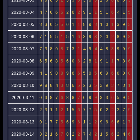
2020-03-04
4
7
0
6
6
2
0
2
9
1
1
5
1
6
4
1
5
2020-03-05
8
3
0
5
5
0
1
1
8
9
8
1
0
1
3
9
3
2020-03-06
7
1
5
5
1
5
1
6
3
9
3
2
0
2
8
9
8
2020-03-07
7
3
8
0
8
7
3
1
4
9
4
4
8
3
9
9
9
2020-03-08
6
5
6
8
5
6
0
6
2
8
1
9
1
1
7
8
6
2020-03-09
4
1
9
8
8
9
6
6
5
0
5
6
9
6
0
0
0
2020-03-10
9
8
8
4
3
8
6
5
2
3
5
3
9
3
7
3
1
2020-03-11
0
3
8
7
6
8
8
7
0
9
9
3
3
6
5
9
5
2020-03-12
2
3
1
1
2
1
5
6
7
7
5
0
2
2
2
7
9
2020-03-13
0
1
7
7
5
6
9
6
1
1
2
9
6
6
6
1
7
2020-03-14
3
2
1
6
7
0
2
2
7
4
2
1
5
6
2
4
6