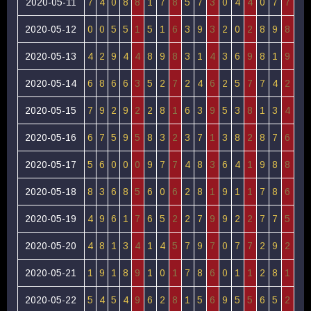
2020-05-11
7
4
0
8
8
1
7
8
5
7
3
0
4
4
0
7
7
2020-05-12
0
0
5
5
1
5
1
6
3
9
3
2
0
2
8
9
8
2020-05-13
4
2
9
4
4
8
9
8
3
1
4
3
6
9
8
1
9
2020-05-14
6
8
6
6
3
5
2
7
2
4
6
2
5
7
7
4
2
2020-05-15
7
9
2
9
2
2
8
1
6
3
9
5
3
8
1
3
4
2020-05-16
6
7
5
9
5
8
3
2
3
7
1
3
8
2
8
7
6
2020-05-17
5
6
0
0
0
9
7
7
4
8
3
6
4
1
9
8
8
2020-05-18
8
3
6
8
5
6
0
6
2
8
1
9
1
1
7
8
6
2020-05-19
4
9
6
1
7
6
5
2
2
7
9
9
2
2
7
7
5
2020-05-20
4
8
1
3
4
1
4
5
7
9
7
0
7
7
2
9
2
2020-05-21
1
9
1
8
9
1
0
1
7
8
6
0
1
1
2
8
1
2020-05-22
5
4
5
4
9
6
2
8
1
5
6
9
5
5
6
5
2