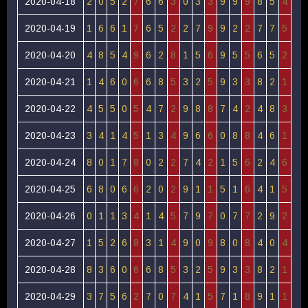
2020-04-18
2
0
5
2
7
6
6
3
0
3
3
9
9
9
8
5
4
2020-04-19
1
6
6
1
7
6
5
2
2
7
9
9
2
2
7
7
5
2020-04-20
4
8
5
4
9
6
2
8
1
5
6
9
5
5
6
5
2
2020-04-21
1
4
6
0
6
6
8
5
3
2
5
9
3
3
8
2
1
2020-04-22
4
5
5
0
5
4
7
2
9
8
8
7
4
2
4
8
3
2020-04-23
3
4
1
4
5
1
3
4
9
6
6
0
8
8
4
6
1
2020-04-24
8
0
1
7
8
0
2
2
7
4
2
1
5
6
2
4
6
2020-04-25
6
8
0
6
6
2
0
2
9
1
1
5
1
6
4
1
5
2020-04-26
0
1
1
3
4
1
4
5
7
9
7
0
7
7
2
9
2
2020-04-27
1
5
2
6
8
3
1
4
9
0
9
8
0
8
4
0
4
2020-04-28
8
3
6
0
6
6
8
5
3
2
5
9
3
3
8
2
1
2020-04-29
3
7
5
6
2
7
0
7
4
1
5
7
1
8
9
1
1