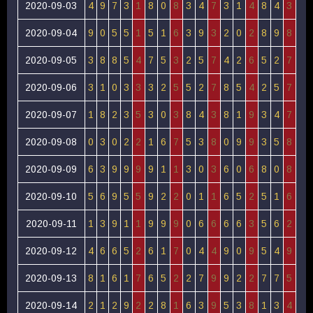
2020-09-03
4
9
7
3
1
8
0
8
3
4
7
3
1
4
8
4
3
2020-09-04
9
0
5
5
1
5
1
6
3
9
3
2
0
2
8
9
8
2020-09-05
3
8
8
5
4
7
5
3
2
5
7
4
2
6
5
2
7
2020-09-06
3
1
0
3
3
3
2
5
5
2
7
8
5
4
2
5
7
2020-09-07
1
8
2
3
5
3
0
3
8
4
3
8
1
9
3
4
7
2020-09-08
0
3
0
2
2
1
6
7
5
3
8
0
9
9
3
5
8
2020-09-09
6
3
9
9
9
9
1
1
3
0
3
6
0
6
8
0
8
2020-09-10
5
6
9
5
5
9
2
2
0
1
1
6
5
2
5
1
6
2020-09-11
1
3
9
1
1
9
9
9
0
6
6
6
6
3
5
6
2
2020-09-12
4
6
6
5
2
6
1
7
0
4
4
9
0
9
5
4
9
2020-09-13
8
1
6
1
7
6
5
2
2
7
9
9
2
2
7
7
5
2020-09-14
2
1
2
9
2
2
8
1
6
3
9
5
3
8
1
3
4