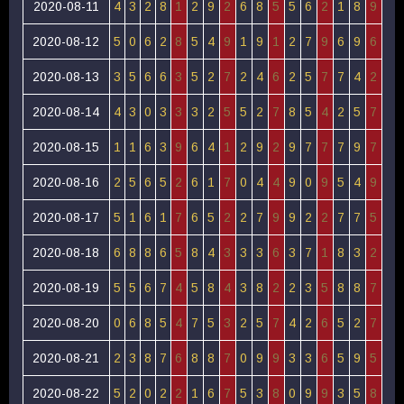
2020-08-11
4
3
2
8
1
2
9
2
6
8
5
5
6
2
1
8
9
2020-08-12
5
0
6
2
8
5
4
9
1
9
1
2
7
9
6
9
6
2020-08-13
3
5
6
6
3
5
2
7
2
4
6
2
5
7
7
4
2
2020-08-14
4
3
0
3
3
3
2
5
5
2
7
8
5
4
2
5
7
2020-08-15
1
1
6
3
9
6
4
1
2
9
2
9
7
7
7
9
7
2020-08-16
2
5
6
5
2
6
1
7
0
4
4
9
0
9
5
4
9
2020-08-17
5
1
6
1
7
6
5
2
2
7
9
9
2
2
7
7
5
2020-08-18
6
8
8
6
5
8
4
3
3
3
6
3
7
1
8
3
2
2020-08-19
5
5
6
7
4
5
8
4
3
8
2
2
3
5
8
8
7
2020-08-20
0
6
8
5
4
7
5
3
2
5
7
4
2
6
5
2
7
2020-08-21
2
3
8
7
6
8
8
7
0
9
9
3
3
6
5
9
5
2020-08-22
5
2
0
2
2
1
6
7
5
3
8
0
9
9
3
5
8