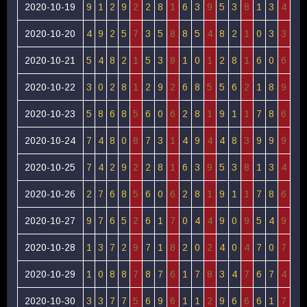
2020-10-19
9
1
2
9
2
2
8
1
6
3
9
5
3
8
1
3
4
2020-10-20
4
9
2
5
7
3
5
8
8
5
4
8
2
1
0
3
3
2020-10-21
5
4
8
2
1
5
3
8
1
0
1
2
8
1
6
0
6
2020-10-22
3
0
2
8
1
2
9
2
6
8
5
5
6
2
1
8
9
2020-10-23
5
8
6
8
5
6
0
6
2
8
1
9
1
1
7
8
6
2020-10-24
7
4
8
0
8
7
3
1
4
9
4
4
8
3
9
9
9
2020-10-25
7
4
2
9
2
2
8
1
6
3
9
5
3
8
1
3
4
2020-10-26
2
7
6
8
5
6
0
6
2
8
1
9
1
1
7
8
6
2020-10-27
9
7
6
5
2
6
1
7
0
4
4
9
0
9
5
4
9
2020-10-28
1
3
7
2
9
7
1
8
2
0
2
4
0
4
7
0
7
2020-10-29
1
0
8
8
7
8
7
6
1
7
8
3
4
7
6
7
4
2020-10-30
3
3
7
7
5
6
9
6
1
1
2
9
6
6
6
1
7