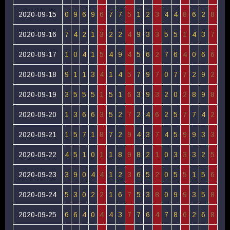
2020-09-15
0
9
6
9
6
7
7
5
1
2
3
4
4
8
6
2
8
2020-09-16
7
4
2
1
3
2
2
4
9
3
3
5
5
1
4
3
7
2020-09-17
1
0
4
1
5
4
9
4
5
6
2
7
6
4
0
6
6
2020-09-18
9
1
1
3
4
1
4
5
7
9
7
0
7
7
2
9
2
2020-09-19
3
5
5
5
1
5
1
6
3
9
3
2
0
2
8
9
8
2020-09-20
1
3
6
6
3
5
2
7
2
4
6
2
5
7
7
4
2
2020-09-21
1
5
7
1
8
7
2
9
4
3
7
4
5
9
9
3
3
2020-09-22
4
5
1
0
1
1
8
9
8
2
1
0
3
3
3
2
5
2020-09-23
3
9
0
4
4
1
2
3
6
5
2
0
5
5
1
5
6
2020-09-24
5
3
0
2
2
1
6
7
5
3
8
0
9
9
3
5
8
2020-09-25
6
6
4
0
4
4
3
7
7
6
4
7
8
6
2
6
8