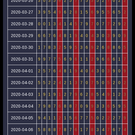
2020-03-26
3
0
3
5
8
2
5
7
7
5
3
5
2
7
0
2
2
2020-03-27
3
9
5
4
9
6
2
8
1
5
6
9
5
5
6
5
2
2020-03-28
0
0
1
3
4
1
4
5
7
9
7
0
7
7
2
9
2
2020-03-29
6
6
7
6
4
8
1
9
4
0
4
3
0
3
9
0
9
2020-03-30
1
7
8
3
2
5
9
5
3
6
9
2
6
8
8
6
5
2020-03-31
9
9
7
7
5
6
9
6
1
1
2
9
6
6
6
1
7
2020-04-01
2
5
7
6
4
8
1
9
4
0
4
3
0
3
9
0
9
2020-04-02
5
5
2
2
4
2
1
3
7
0
7
5
0
5
2
0
2
2020-04-03
1
9
1
9
1
2
7
9
6
2
8
5
4
9
1
2
3
2020-04-04
7
9
8
7
6
8
8
7
0
9
9
3
3
6
5
9
5
2020-04-05
9
4
1
1
2
1
5
6
7
7
5
0
2
2
2
7
9
2020-04-06
5
8
8
8
7
8
7
6
1
7
8
3
4
7
6
7
4