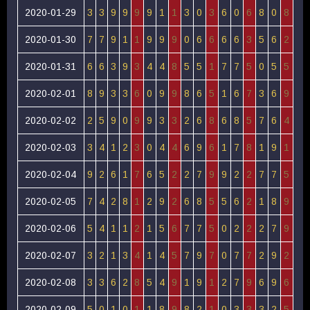
2020-01-29
3
3
9
9
9
9
1
1
3
0
3
6
0
6
8
0
8
2020-01-30
7
7
9
1
1
9
9
9
0
6
6
6
6
3
5
6
2
2020-01-31
6
6
3
9
3
4
4
8
5
5
1
7
7
5
0
5
5
2020-02-01
8
9
3
3
6
0
9
9
8
6
5
1
6
7
3
6
9
2020-02-02
2
5
9
0
9
9
3
3
2
6
8
6
8
5
7
6
4
2020-02-03
3
4
1
2
3
0
4
4
6
9
6
1
7
8
1
9
1
2020-02-04
9
2
6
1
7
6
5
2
2
7
9
9
2
2
7
7
5
2020-02-05
7
4
2
8
1
2
9
2
6
8
5
5
6
2
1
8
9
2020-02-06
5
4
1
1
2
1
5
6
7
7
5
0
2
2
2
7
9
2020-02-07
3
2
1
3
4
1
4
5
7
9
7
0
7
7
2
9
2
2020-02-08
3
3
6
2
8
5
4
9
1
9
1
2
7
9
6
9
6
2020-02-09
5
0
1
0
1
1
8
9
8
2
1
0
3
3
3
2
5