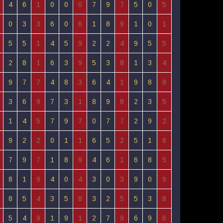
4
6
1
0
0
0
7
9
7
5
0
5
0
3
3
6
0
6
1
8
9
1
0
1
5
5
1
4
5
9
2
2
4
9
5
5
2
8
1
6
3
9
5
3
8
1
3
4
9
7
7
4
8
3
6
4
1
9
8
8
3
6
9
7
3
1
8
9
8
2
3
5
1
4
5
7
9
7
0
7
7
2
9
2
9
2
2
0
1
1
6
5
2
5
1
6
7
9
7
1
8
9
4
6
1
6
8
5
8
1
9
4
0
4
3
0
3
9
0
9
8
5
4
3
5
8
3
2
5
5
3
8
5
4
9
1
9
1
2
7
9
6
9
6