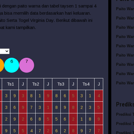
pi dengan paito warna dan tabel taysen 1 sampai 4
Paito Wa
a bisa memilih data berdasarkan hari keluaran.
Paito Wa
to Serta Togel Virginia Day. Berikut dibawah ini
at kami tampilkan.
Paito Wa
Paito Wa
Paito War
Paito War
6
7
Paito Wa
Paito Wa
Paito Wa
Ts1
J
Ts2
J
Ts3
J
Ts4
J
3
9
3
8
1
9
8
6
5
3
1
4
Prediks
3
6
9
7
3
1
8
9
8
2
3
5
Prediksi 
2
9
2
6
8
5
5
6
2
1
8
9
Prediksi 
9
5
5
4
7
2
6
2
8
9
7
7
Prediksi 