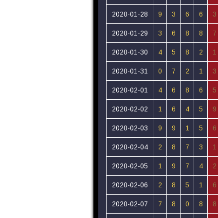
2020-01-28
9
3
6
6
3
2020-01-29
3
6
8
8
7
2020-01-30
4
5
8
2
1
2020-01-31
0
7
2
1
3
2020-02-01
4
6
8
6
5
2020-02-02
1
6
4
5
9
2020-02-03
9
9
1
5
6
2020-02-04
2
8
7
3
1
2020-02-05
1
9
7
4
2
2020-02-06
2
8
5
1
6
2020-02-07
7
8
0
8
8