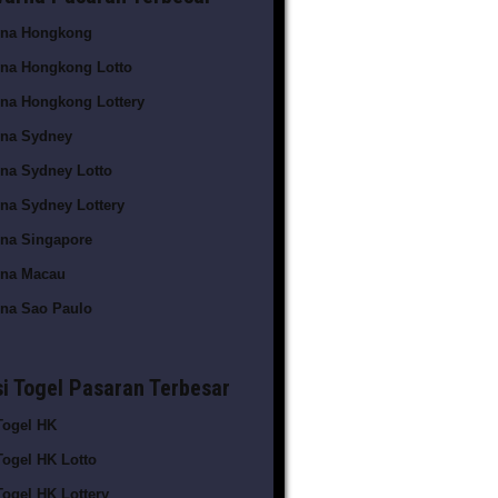
rna Hongkong
rna Hongkong Lotto
rna Hongkong Lottery
rna Sydney
na Sydney Lotto
na Sydney Lottery
rna Singapore
rna Macau
rna Sao Paulo
i Togel Pasaran Terbesar
Togel HK
Togel HK Lotto
Togel HK Lottery