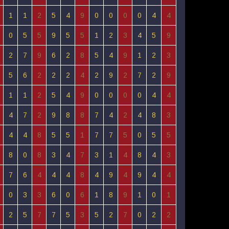
1
1
2
5
4
9
0
0
0
0
4
4
0
5
5
9
5
5
1
2
3
4
5
9
2
7
9
6
2
8
5
4
9
1
2
3
5
6
2
2
2
4
2
9
2
7
2
9
1
1
2
5
4
9
0
0
0
0
4
4
4
7
2
9
8
8
7
4
2
4
8
3
4
4
8
5
5
1
7
7
5
0
5
5
8
0
8
3
4
7
3
1
4
8
4
3
7
6
4
4
4
8
4
9
4
9
4
4
0
3
3
6
0
6
1
8
9
1
0
1
2
5
7
7
5
3
5
2
7
0
2
2