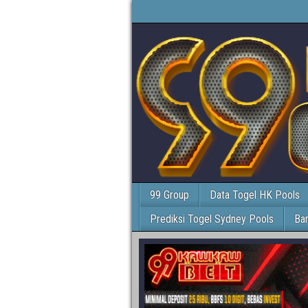
99 Group
Data Togel HK Pools
Prediksi Togel Sydney Pools
Ba