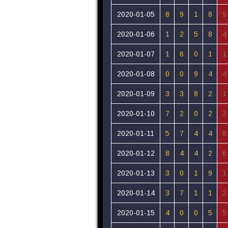
2020-01-05
8
9
1
8
9
2020-01-06
1
2
5
8
4
2020-01-07
1
6
0
1
1
2020-01-08
0
0
9
4
4
2020-01-09
3
3
8
2
1
2020-01-10
7
2
0
2
2
2020-01-11
5
7
4
4
8
2020-01-12
8
4
4
2
6
2020-01-13
3
0
1
9
1
2020-01-14
3
7
1
1
2
2020-01-15
4
0
0
5
5