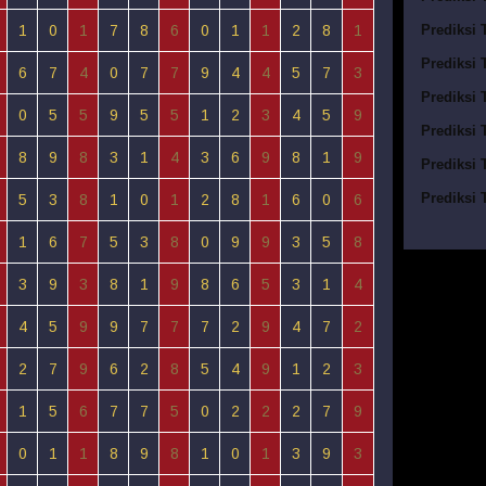
1
0
1
7
8
6
0
1
1
2
8
1
Prediksi 
Prediksi 
6
7
4
0
7
7
9
4
4
5
7
3
Prediksi 
0
5
5
9
5
5
1
2
3
4
5
9
Prediksi 
8
9
8
3
1
4
3
6
9
8
1
9
Prediksi 
Prediksi 
5
3
8
1
0
1
2
8
1
6
0
6
1
6
7
5
3
8
0
9
9
3
5
8
3
9
3
8
1
9
8
6
5
3
1
4
4
5
9
9
7
7
7
2
9
4
7
2
2
7
9
6
2
8
5
4
9
1
2
3
1
5
6
7
7
5
0
2
2
2
7
9
0
1
1
8
9
8
1
0
1
3
9
3