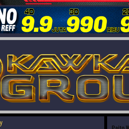
y
Paito 