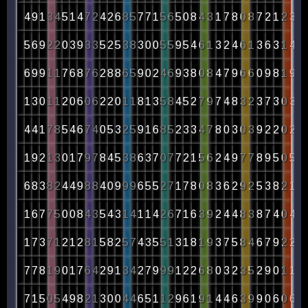
4
9
1
3
4
5
1
4
7
2
4
2
6
8
5
7
7
1
5
6
5
0
8
4
3
1
7
8
0
8
7
2
1
2
3
5
6
9
2
2
0
3
9
3
3
5
2
5
3
8
3
0
0
5
5
9
5
4
6
1
3
2
4
6
1
3
6
3
1
4
6
9
9
1
1
7
6
8
7
6
2
8
8
6
5
9
0
2
4
6
9
3
8
0
8
4
7
9
6
6
0
9
8
1
9
1
3
0
1
1
2
0
6
0
6
2
2
0
1
1
8
1
3
5
8
4
5
2
7
9
7
4
8
3
2
3
7
3
0
3
4
4
1
7
8
5
4
6
7
4
0
5
3
2
5
9
1
6
8
5
2
3
3
4
7
8
0
3
0
3
9
2
2
0
2
1
9
2
1
3
0
1
7
9
7
8
4
5
3
8
6
3
7
0
7
7
2
1
5
6
2
4
9
7
7
8
9
5
0
5
6
8
3
8
2
4
4
9
8
8
4
0
9
9
9
6
5
5
2
7
1
7
8
0
8
3
6
2
9
2
5
3
8
2
1
1
6
7
7
5
0
0
8
4
3
5
4
3
1
4
1
1
4
2
6
7
1
6
3
9
2
4
4
8
3
8
7
4
0
4
1
7
3
7
1
2
1
2
8
1
5
8
2
5
7
4
3
5
5
1
3
1
8
1
9
3
7
5
8
4
6
7
9
2
2
7
7
8
1
9
0
1
7
6
4
2
9
1
3
4
2
7
9
9
9
1
2
2
6
8
0
3
2
3
5
2
9
0
1
1
7
1
5
0
5
4
9
8
2
1
3
0
0
4
4
6
5
1
1
2
9
6
1
9
1
4
4
6
3
9
9
0
6
0
6