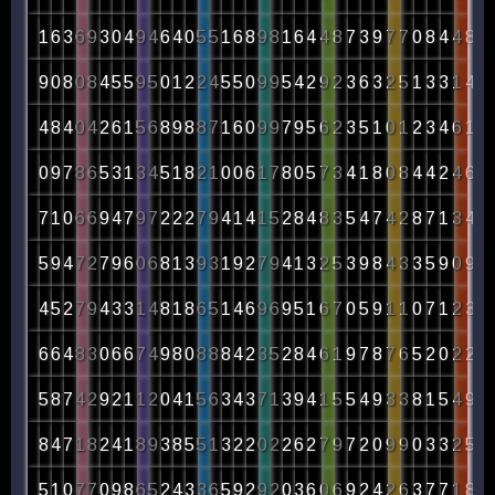
1
6
3
6
9
3
0
4
9
4
6
4
0
5
5
1
6
8
9
8
1
6
4
4
8
7
3
9
7
7
0
8
4
4
8
9
0
8
0
8
4
5
5
9
5
0
1
2
2
4
5
5
0
9
9
5
4
2
9
2
3
6
3
2
5
1
3
3
1
4
4
8
4
0
4
2
6
1
5
6
8
9
8
8
7
1
6
0
9
9
7
9
5
6
2
3
5
1
0
1
2
3
4
6
1
0
9
7
8
6
5
3
1
3
4
5
1
8
2
1
0
0
6
1
7
8
0
5
7
3
4
1
8
0
8
4
4
2
4
6
7
1
0
6
6
9
4
7
9
7
2
2
2
7
9
4
1
4
1
5
2
8
4
8
3
5
4
7
4
2
8
7
1
3
4
5
9
4
7
2
7
9
6
0
6
8
1
3
9
3
1
9
2
7
9
4
1
3
2
5
3
9
8
4
3
3
5
9
0
9
4
5
2
7
9
4
3
3
1
4
8
1
8
6
5
1
4
6
9
6
9
5
1
6
7
0
5
9
1
1
0
7
1
2
3
6
6
4
8
3
0
6
6
7
4
9
8
0
8
8
8
4
2
3
5
2
8
4
6
1
9
7
8
7
6
5
2
0
2
2
5
8
7
4
2
9
2
1
1
2
0
4
1
5
6
3
4
3
7
1
3
9
4
1
5
5
4
9
3
3
8
1
5
4
9
8
4
7
1
8
2
4
1
8
9
3
8
5
5
1
3
2
2
0
2
2
6
2
7
9
7
2
0
9
9
0
3
3
2
5
5
1
0
7
7
0
9
8
6
5
2
4
3
3
6
5
9
2
9
2
0
3
6
0
6
9
2
4
2
6
3
7
7
1
8