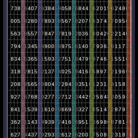
7
3
8
7
6
4
0
7
2
9
3
8
4
5
9
0
5
8
7
6
8
4
4
2
6
2
0
1
5
6
2
4
8
0
8
0
0
5
3
8
2
8
0
7
7
8
9
3
5
8
5
6
7
1
8
2
0
7
8
6
3
7
4
3
7
0
9
5
6
2
5
6
3
6
9
5
5
7
0
7
8
4
7
9
7
8
1
9
2
2
0
3
6
2
8
0
4
2
0
2
2
1
4
6
1
7
9
4
6
1
3
4
5
8
4
9
0
0
8
8
9
7
5
1
6
1
4
0
7
7
9
3
6
3
9
1
1
7
3
1
8
3
4
1
5
3
6
5
5
1
5
9
3
8
2
7
5
1
7
8
4
7
9
9
9
7
4
6
4
1
5
5
1
0
1
3
1
8
3
2
8
1
5
6
2
1
3
7
6
4
0
2
5
3
8
4
1
6
8
5
8
9
7
4
2
1
9
6
9
6
2
0
8
9
8
5
6
5
4
9
9
0
4
3
7
2
8
4
5
9
3
5
1
0
1
2
3
1
3
4
1
5
8
2
1
9
2
7
8
6
7
6
8
1
9
2
7
7
4
2
7
1
2
1
3
4
4
2
9
2
5
8
4
8
3
0
5
9
4
4
8
4
1
9
1
5
3
9
1
1
6
1
0
9
9
6
6
9
3
3
3
2
7
1
8
5
1
4
7
2
8
7
9
7
7
3
6
2
8
1
1
4
3
1
4
9
3
9
2
2
4
1
6
0
6
9
5
1
2
3
6
9
8
0
8
7
8
1
4
5
6
2
7
6
4
4
3
7
2
9
2
9
3
8
2
6
1
2
4
6
2
0
0
7
7
5
0
8
3
2
3
1
8
7
6