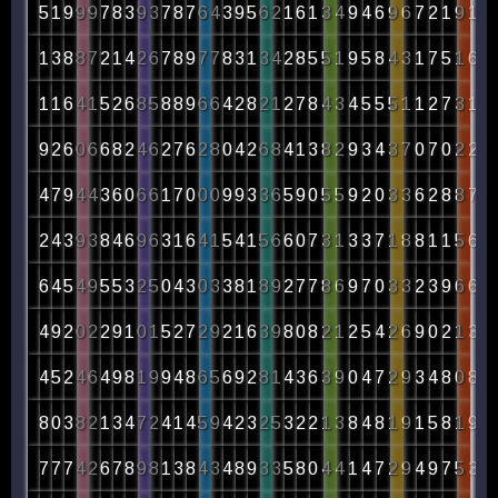
5
1
9
9
9
7
8
3
9
3
7
8
7
6
4
3
9
5
6
2
1
6
1
3
4
9
4
6
9
6
7
2
1
9
1
1
3
8
8
7
2
1
4
2
6
7
8
9
7
7
8
3
1
3
4
2
8
5
5
1
9
5
8
4
3
1
7
5
1
6
1
1
6
4
1
5
2
6
8
5
8
8
9
6
6
4
2
8
2
1
2
7
8
4
3
4
5
5
5
1
1
2
7
3
1
9
2
6
0
6
6
8
2
4
6
2
7
6
2
8
0
4
2
6
8
4
1
3
8
2
9
3
4
3
7
0
7
0
2
2
4
7
9
4
4
3
6
0
6
6
1
7
0
0
0
9
9
3
3
6
5
9
0
5
5
9
2
0
3
3
6
2
8
8
7
2
4
3
9
3
8
4
6
9
6
3
1
6
4
1
5
4
1
5
6
6
0
7
3
1
3
3
7
1
8
8
1
1
5
6
6
4
5
4
9
5
5
3
2
5
0
4
3
0
3
3
8
1
8
9
2
7
7
8
6
9
7
0
3
3
2
3
9
6
6
4
9
2
0
2
2
9
1
0
1
5
2
7
2
9
2
1
6
3
9
8
0
8
2
1
2
5
4
2
6
9
0
2
1
3
4
5
2
4
6
4
9
8
1
9
9
4
8
6
5
6
9
2
8
1
4
3
6
3
9
0
4
7
2
9
3
4
8
0
8
8
0
3
8
2
1
3
4
7
2
4
1
4
5
9
4
2
3
2
5
3
2
2
1
3
8
4
8
1
9
1
5
8
1
9
7
7
7
4
2
6
7
8
9
8
1
3
8
4
3
4
8
9
3
3
5
8
0
4
4
1
4
7
2
9
4
9
7
5
3