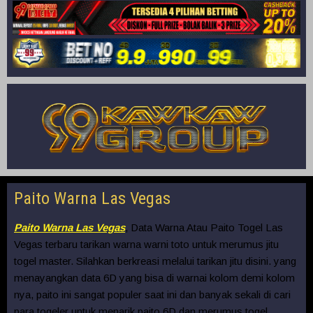
Paito Warna Las Vegas
Paito Warna Las Vegas
, Data Warna Atau Paito Togel Las
Vegas terbaru tarikan warna warni toto untuk merumus jitu
togel master. Silahkan berkreasi melalui tarikan jitu disini. yang
menayangkan data 6D yang bisa di warnai kolom demi kolom
nya, paito ini sangat populer saat ini dan banyak sekali di cari
para togeler untuk menarik paito 6D dan merumus togel.