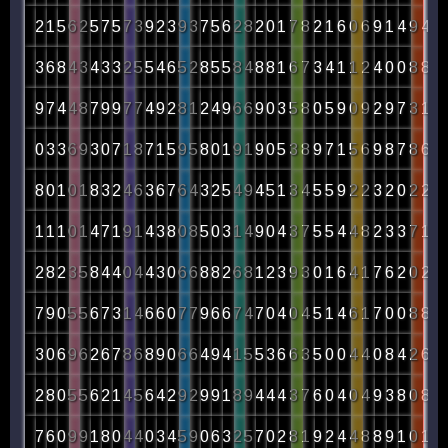
2
1
5
6
2
5
7
5
7
3
9
2
3
9
3
7
5
6
2
8
2
0
1
7
8
2
1
6
0
6
9
1
4
9
4
3
6
8
4
3
4
3
3
2
5
5
4
6
5
2
8
5
5
8
4
8
8
1
6
7
3
4
1
1
2
4
0
0
8
8
9
7
4
4
8
7
9
9
7
7
4
9
2
8
1
2
4
9
6
6
9
0
3
5
8
0
5
9
0
9
2
9
7
3
1
0
3
3
6
9
3
0
7
1
8
7
1
5
9
5
8
0
1
9
1
9
0
5
3
8
9
7
1
5
6
9
8
7
8
6
8
0
1
0
1
8
3
2
4
6
3
6
7
6
4
3
2
5
4
9
4
5
1
3
4
5
5
9
2
2
3
2
0
2
2
1
1
1
0
1
4
7
1
9
1
4
3
8
0
8
5
0
3
1
4
9
0
4
3
7
5
5
4
4
8
2
3
3
7
1
2
8
2
3
5
8
4
4
0
4
4
3
0
6
6
8
8
2
6
8
1
2
3
9
3
0
1
6
4
1
7
6
2
0
2
7
9
0
5
5
6
7
3
1
4
6
6
0
7
7
9
6
6
7
4
7
0
4
0
4
5
1
4
6
1
7
0
0
8
8
3
0
6
9
6
2
6
7
8
6
8
9
0
6
6
4
9
4
1
5
5
3
6
6
3
5
0
0
4
4
0
8
4
2
6
2
8
0
5
5
6
2
1
4
5
6
4
2
9
2
9
9
1
8
9
4
4
4
3
7
6
0
4
0
4
9
3
8
0
8
7
6
0
9
9
1
8
0
4
4
0
3
4
5
9
0
6
3
2
5
7
0
2
8
1
9
2
4
4
8
8
9
1
0
1