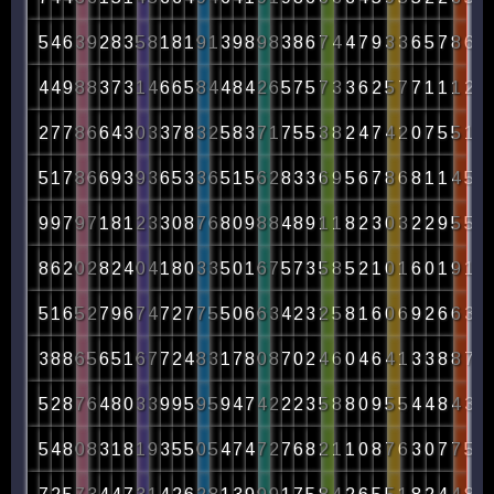
5
4
6
3
9
2
8
3
5
8
1
8
1
9
1
3
9
8
9
8
3
8
6
7
4
4
7
9
3
3
6
5
7
8
6
4
4
9
8
8
3
7
3
1
4
6
6
5
8
4
4
8
4
2
6
5
7
5
7
3
3
6
2
5
7
7
1
1
1
2
2
7
7
8
6
6
4
3
0
3
3
7
8
3
2
5
8
3
7
1
7
5
5
3
8
2
4
7
4
2
0
7
5
5
1
5
1
7
8
6
6
9
3
9
3
6
5
3
3
6
5
1
5
6
2
8
3
3
6
9
5
6
7
8
6
8
1
1
4
5
9
9
7
9
7
1
8
1
2
3
3
0
8
7
6
8
0
9
8
8
4
8
9
1
1
8
2
3
0
3
2
2
9
5
5
8
6
2
0
2
8
2
4
0
4
1
8
0
3
3
5
0
1
6
7
5
7
3
5
8
5
2
1
0
1
6
0
1
9
1
5
1
6
5
2
7
9
6
7
4
7
2
7
7
5
5
0
6
6
3
4
2
3
2
5
8
1
6
0
6
9
2
6
6
3
3
8
8
6
5
6
5
1
6
7
7
2
4
8
3
1
7
8
0
8
7
0
2
4
6
0
4
6
4
1
3
3
8
8
7
5
2
8
7
6
4
8
0
3
3
9
9
5
9
5
9
4
7
4
2
2
2
3
5
8
8
0
9
5
5
4
4
8
4
3
5
4
8
0
8
3
1
8
1
9
3
5
5
0
5
4
7
4
7
2
7
6
8
2
1
1
0
8
7
6
3
0
7
7
5