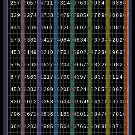
2
5
7
2
9
0
5
7
6
4
7
1
1
6
7
3
1
4
7
2
7
6
3
3
6
0
3
4
3
7
6
3
8
8
7
3
2
9
0
9
2
7
4
4
8
7
3
3
2
5
4
7
9
7
7
9
8
5
6
2
7
6
9
9
9
6
0
9
6
6
8
4
4
3
7
7
0
9
3
3
9
0
1
0
1
1
2
0
3
3
6
0
2
4
6
8
8
1
3
4
0
8
1
5
6
5
7
3
3
6
3
8
2
3
5
4
2
7
6
4
0
8
4
9
4
8
3
4
3
7
3
7
9
4
4
2
0
2
9
2
4
5
3
2
5
1
4
9
8
8
2
1
0
8
8
7
0
1
4
5
9
0
2
2
4
7
2
8
0
8
9
6
6
7
4
5
7
5
1
6
7
9
3
5
8
6
2
7
8
6
2
0
4
4
8
6
6
7
2
9
8
2
2
0
2
9
8
2
7
9
8
7
7
6
4
5
6
3
7
1
2
1
7
4
2
7
0
0
4
4
3
9
7
3
1
8
3
7
1
8
1
2
4
3
7
4
5
3
6
9
3
3
3
7
1
2
9
9
0
9
2
0
8
8
7
5
2
4
1
5
2
0
5
7
3
0
9
7
2
9
8
3
0
9
9
0
1
2
4
6
3
5
8
6
5
6
0
4
8
3
9
6
4
5
9
4
1
1
8
9
3
7
0
6
6
7
9
6
6
3
6
7
5
6
2
8
3
6
2
8
1
8
5
8
4
5
0
1
2
3
8
4
7
0
7
7
0
1
6
7
3
6
4
0
4
2
0
3
8
2
8
9
5
2
7
5
6
4
4
8
7
6
6
3
9
0
8
8
5
4
0
7
1
2
3