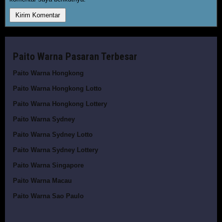
Paito Warna Pasaran Terbesar
Paito Warna Hongkong
Paito Warna Hongkong Lotto
Paito Warna Hongkong Lottery
Paito Warna Sydney
Paito Warna Sydney Lotto
Paito Warna Sydney Lottery
Paito Warna Singapore
Paito Warna Macau
Paito Warna Sao Paulo