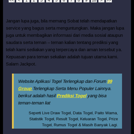
Jangan lupa juga, bila memang Sobat telah mendapatkan
service yang bagus serta menguntungkan. Maka jangan lupa
juga untuk membagikan informasi dari media sosial ataupun
saudara serta teman – teman kalian tentang prediksi yang
telah kami sediakan yang terpercaya dan aman tersebut ya.
Kepuasan para teman sekalian adalah tujuan utama kami.
Salam Jackpot.
Website Aplikasi Togel Terlengkap dan Forum
99
Group
Terlengkap Serta Menu Populer Lainnya.
berikut adalah hasil
Prediksi Togel
yang bisa
teman-teman liat
Seperti Live Draw Togel, Data Togel, Paito Warna,
Statistik Togel, Result Togel, Keluaran Togel, Prize
Togel, Rumus Togel & Masih Banyak Lagi.