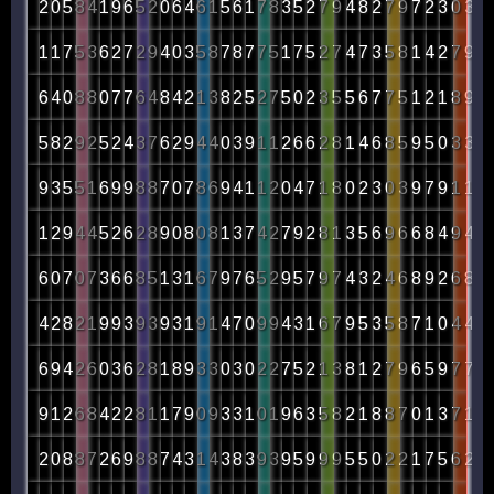
2
0
5
8
4
1
9
6
5
2
0
6
4
6
1
5
6
1
7
8
3
5
2
7
9
4
8
2
7
9
7
2
3
0
3
1
1
7
5
3
6
2
7
2
9
4
0
3
5
8
7
8
7
7
5
1
7
5
2
7
4
7
3
5
8
1
4
2
7
9
6
4
0
8
8
0
7
7
6
4
8
4
2
1
3
8
2
5
2
7
5
0
2
3
5
5
6
7
7
5
1
2
1
8
9
5
8
2
9
2
5
2
4
3
7
6
2
9
4
4
0
3
9
1
1
2
6
6
2
8
1
4
6
8
5
9
5
0
3
3
9
3
5
5
1
6
9
9
8
8
7
0
7
8
6
9
4
1
1
2
0
4
7
1
8
0
2
3
0
3
9
7
9
1
1
1
2
9
4
4
5
2
6
2
8
9
0
8
0
8
1
3
7
4
2
7
9
2
8
1
3
5
6
9
6
6
8
4
9
4
6
0
7
0
7
3
6
6
8
5
1
3
1
6
7
9
7
6
5
2
9
5
7
9
7
4
3
2
4
6
8
9
2
6
8
4
2
8
2
1
9
9
3
9
3
9
3
1
9
1
4
7
0
9
9
4
3
1
6
7
9
5
3
5
8
7
1
0
4
4
6
9
4
2
6
0
3
6
2
8
1
8
9
3
3
0
3
0
2
2
7
5
2
1
3
8
1
2
7
9
6
5
9
7
7
9
1
2
6
8
4
2
2
8
1
1
7
9
0
9
3
3
1
0
1
9
6
3
5
8
2
1
8
8
7
0
1
3
7
1
2
0
8
8
7
2
6
9
8
8
7
4
3
1
4
3
8
3
9
3
9
5
9
9
9
5
5
0
2
2
1
7
5
6
2