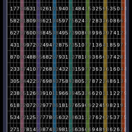
1
7
7
6
4
6
3
1
3
4
2
6
1
0
1
9
4
0
1
1
4
8
4
1
5
3
2
5
9
5
3
5
0
4
4
5
8
2
8
1
8
0
9
8
8
6
2
1
3
4
5
9
7
7
5
6
2
4
3
7
2
8
3
3
6
0
8
6
6
3
6
2
7
9
7
6
0
0
8
8
8
4
5
3
8
4
9
5
7
3
9
0
8
0
8
9
9
6
3
9
7
4
1
2
3
4
3
1
8
9
9
7
2
0
2
4
9
4
7
2
8
7
5
7
3
5
1
0
7
7
1
3
6
4
1
8
5
9
7
7
8
7
0
0
0
4
8
8
6
5
6
8
2
5
7
9
3
1
1
2
7
8
1
8
9
3
6
6
6
3
7
4
2
8
1
2
3
3
4
7
4
1
0
7
7
2
6
8
3
2
4
3
2
1
3
1
5
9
7
7
3
6
3
3
6
1
6
0
4
4
3
0
5
8
4
4
2
2
5
7
6
9
8
4
3
7
5
8
4
3
8
0
5
2
7
8
7
2
2
4
8
6
1
3
4
2
3
8
6
5
1
2
6
6
3
9
1
0
1
1
9
6
6
3
9
4
5
3
3
6
6
2
0
1
1
1
2
2
7
9
6
1
8
3
2
0
7
2
0
2
9
7
7
8
6
1
8
1
6
7
6
5
9
0
9
2
2
4
5
9
8
2
1
9
1
5
3
4
7
2
1
2
5
2
7
7
7
8
6
5
6
3
2
6
8
6
3
1
1
2
7
6
2
0
2
5
3
7
7
5
2
7
1
6
7
8
1
4
5
9
8
7
4
8
3
9
8
1
5
6
6
3
6
0
6
9
4
8
9
8
6
2
6
2
8