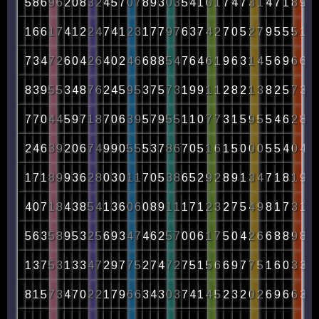
5
8
6
9
6
2
0
8
3
2
4
5
7
0
7
8
9
3
0
3
5
4
1
0
1
7
4
7
3
1
4
7
1
8
9
1
6
6
1
7
4
1
2
2
4
7
4
1
2
3
1
7
7
9
7
6
3
7
4
2
7
0
5
2
7
9
5
5
5
1
7
3
4
7
2
6
0
4
2
6
4
0
2
4
6
6
8
8
5
4
7
6
4
6
1
9
6
3
1
4
5
6
9
6
6
8
3
9
5
5
3
4
8
7
6
2
4
5
9
5
3
7
5
7
3
1
9
9
1
1
2
8
2
1
3
8
2
5
7
3
7
7
0
4
4
5
9
7
1
8
7
0
6
3
9
5
7
9
5
5
1
1
0
7
7
3
1
5
9
5
5
4
6
2
8
2
4
6
3
9
2
0
6
7
4
9
9
0
5
5
5
3
7
8
6
7
0
5
1
6
1
5
0
0
0
5
5
4
0
4
1
7
1
8
9
9
3
6
2
8
0
3
0
1
1
7
0
5
3
8
6
5
2
9
2
8
9
1
3
4
7
1
8
1
9
4
0
7
1
8
4
3
8
5
4
1
3
6
0
6
0
8
9
1
1
1
7
1
2
3
2
7
5
4
9
8
1
7
3
1
5
6
3
5
8
9
5
3
2
5
6
9
3
4
7
4
6
2
5
7
0
0
6
1
7
5
0
4
2
6
6
8
8
9
8
1
3
7
5
3
1
3
3
4
7
2
9
7
7
5
2
7
4
7
2
7
5
1
5
6
6
9
7
7
5
1
6
0
3
3
8
1
5
7
3
4
7
0
2
2
1
7
9
6
6
3
4
3
0
3
7
4
1
4
5
2
3
2
0
2
6
9
6
6
3