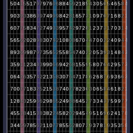
5
0
4
1
5
5
1
7
9
7
9
7
6
0
6
8
8
4
5
9
2
1
8
5
4
3
0
5
0
5
4
6
5
8
4
9
0
3
9
3
3
8
6
3
9
7
4
9
9
9
8
4
2
8
1
6
5
7
3
1
0
9
7
0
7
1
6
8
2
1
6
0
7
7
5
8
3
4
7
2
7
4
9
3
3
9
5
7
4
2
9
7
2
8
1
2
3
7
3
1
7
0
3
1
4
5
6
5
6
2
0
2
8
9
8
3
0
7
4
2
1
0
8
0
8
6
7
0
4
4
7
0
0
2
2
4
0
9
4
4
8
9
3
6
9
9
8
7
9
7
3
5
6
5
2
5
5
8
5
4
7
4
0
2
2
0
5
3
9
3
1
4
8
4
3
3
5
9
1
1
2
3
4
8
3
9
9
0
6
6
9
4
2
6
8
1
5
5
9
5
8
0
7
6
4
2
9
5
7
3
0
6
4
2
6
3
5
7
4
2
2
1
3
5
8
3
0
7
6
4
7
1
7
8
6
2
6
8
7
6
9
3
6
6
3
7
0
0
7
7
1
8
3
2
5
2
1
5
3
8
7
4
0
7
7
8
2
3
0
3
0
6
5
8
4
6
1
8
2
1
1
2
8
4
3
2
5
9
6
6
2
9
8
6
5
2
4
9
8
8
6
4
5
2
7
3
3
4
3
7
5
9
9
7
7
4
5
5
3
8
4
1
5
3
8
3
8
2
2
4
5
8
2
0
2
9
4
5
4
9
5
1
6
9
6
2
4
1
7
8
3
4
4
5
9
7
8
5
6
2
1
1
0
7
7
8
5
5
6
2
8
0
7
2
9
3
7
8
1
9
3
5
3
5
8