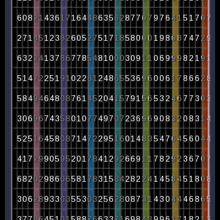
6
0
8
2
1
4
3
6
1
7
1
6
4
4
8
6
3
5
6
2
8
7
7
0
7
9
7
6
4
1
5
1
7
0
7
2
7
1
4
5
1
2
3
8
2
6
0
5
2
7
5
1
7
1
8
5
8
0
0
0
1
9
8
0
8
7
4
7
2
9
6
3
2
2
4
1
3
7
8
6
7
7
8
5
4
8
1
0
0
0
3
0
9
1
1
0
6
9
9
9
8
2
1
9
1
5
1
4
7
2
2
5
1
9
1
0
2
2
8
1
2
4
8
6
5
5
3
6
9
6
0
0
6
1
7
8
6
6
2
8
5
8
4
9
4
6
4
8
0
8
7
6
1
4
5
2
0
4
1
5
7
9
1
5
6
5
3
2
4
6
7
7
3
0
3
3
0
6
9
6
7
4
3
5
8
0
1
0
7
7
4
9
7
0
7
2
3
6
9
6
9
0
8
3
2
0
8
3
1
4
5
2
5
1
6
4
5
8
0
8
7
1
4
7
2
2
9
5
1
6
0
1
4
8
3
5
4
7
6
4
5
6
0
4
4
4
1
7
2
9
9
0
5
9
5
2
0
1
7
8
4
1
2
9
2
6
6
9
1
1
7
8
2
9
2
3
6
7
0
7
6
8
2
0
2
9
8
6
0
6
5
8
1
7
8
3
1
5
8
4
2
8
2
2
4
1
4
5
8
4
5
1
8
0
8
3
0
6
2
8
9
3
3
0
3
5
5
3
0
3
2
5
6
2
8
0
8
7
3
1
4
3
0
4
4
4
6
8
6
5
3
7
7
8
6
4
5
1
0
1
5
8
8
7
6
6
3
3
7
1
6
9
8
4
3
9
9
6
1
7
1
8
2
1
3