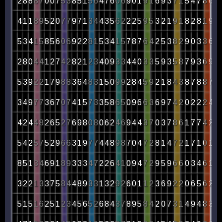
2
8
8
8
7
0
0
7
5
3
8
5
1
5
6
4
7
6
0
6
9
0
1
9
1
6
9
3
7
1
5
4
7
8
6
4
1
1
8
9
5
2
0
7
7
9
7
1
3
4
4
3
5
6
2
2
2
5
9
5
3
2
1
9
1
8
2
8
1
9
5
3
4
1
5
8
5
6
0
6
9
2
2
8
1
5
3
4
1
5
7
8
7
6
4
2
5
3
8
2
9
0
3
3
6
2
8
0
4
4
1
2
7
4
2
8
2
1
2
3
4
0
9
3
3
4
4
0
3
3
5
9
3
5
8
7
9
3
6
9
5
3
9
2
2
1
7
9
8
8
3
6
4
8
3
1
5
0
9
9
2
8
4
5
9
2
1
8
4
3
8
7
8
8
7
3
4
9
7
7
3
6
7
0
7
4
1
5
7
3
3
5
8
6
5
0
9
6
6
3
6
9
7
4
2
0
2
2
2
4
4
2
4
4
8
2
6
5
2
7
6
9
8
0
8
0
6
2
4
6
9
4
4
3
7
0
3
7
8
6
1
7
7
4
2
5
4
2
5
7
5
2
9
6
6
3
1
9
7
7
4
4
8
9
8
7
0
4
7
2
8
1
4
7
2
1
7
1
0
1
8
5
1
3
4
6
9
1
8
9
3
3
3
4
7
2
2
6
4
1
0
9
4
7
2
9
5
9
6
6
0
3
4
6
1
3
2
2
1
3
3
7
5
8
4
4
8
9
3
3
1
3
2
9
2
6
0
1
1
2
3
6
9
2
2
0
6
5
6
2
5
1
5
1
6
2
5
1
2
3
4
5
6
5
2
6
8
4
3
7
8
9
5
8
4
2
0
7
3
1
4
9
4
8
3