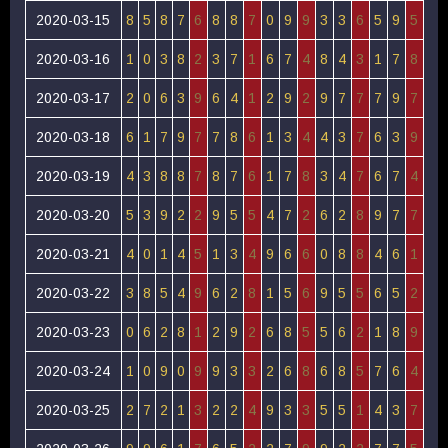
2020-03-15
8
5
8
7
6
8
8
7
0
9
9
3
3
6
5
9
5
2020-03-16
1
0
3
8
2
3
7
1
6
7
4
8
4
3
1
7
8
2020-03-17
2
0
6
3
9
6
4
1
2
9
2
9
7
7
7
9
7
2020-03-18
6
1
7
9
7
7
8
6
1
3
4
4
3
7
6
3
9
2020-03-19
4
3
8
8
7
8
7
6
1
7
8
3
4
7
6
7
4
2020-03-20
5
3
9
2
2
9
5
5
4
7
2
6
2
8
9
7
7
2020-03-21
4
0
1
4
5
1
3
4
9
6
6
0
8
8
4
6
1
2020-03-22
3
8
5
4
9
6
2
8
1
5
6
9
5
5
6
5
2
2020-03-23
0
6
2
8
1
2
9
2
6
8
5
5
6
2
1
8
9
2020-03-24
1
0
9
0
9
9
3
3
2
6
8
6
8
5
7
6
4
2020-03-25
2
7
2
1
3
2
2
4
9
3
3
5
5
1
4
3
7