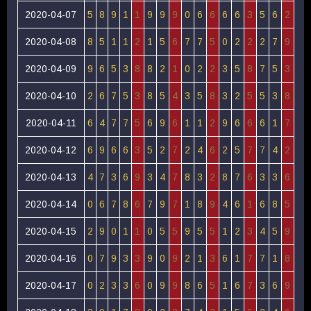
2020-04-07
5
8
9
1
1
9
9
9
0
6
6
6
6
3
5
6
2
2020-04-08
8
5
1
1
2
1
5
6
7
7
5
0
2
2
2
7
9
2020-04-09
9
6
5
3
8
8
2
1
0
2
2
3
5
8
7
5
3
2020-04-10
2
6
7
5
3
8
5
4
3
5
8
3
2
5
5
3
8
2020-04-11
6
4
7
7
5
6
9
6
1
1
2
9
6
6
6
1
7
2020-04-12
6
9
6
6
3
5
2
7
2
4
6
2
5
7
7
4
2
2020-04-13
4
7
3
6
9
3
4
7
8
3
2
8
7
6
3
3
6
2020-04-14
0
6
7
8
6
7
9
7
1
8
9
4
6
1
6
8
5
2020-04-15
2
9
0
1
1
0
5
5
9
5
5
1
2
3
4
5
9
2020-04-16
0
7
9
3
3
9
0
9
2
1
3
6
1
7
7
1
8
2020-04-17
0
2
3
3
6
0
9
9
8
6
5
1
6
7
3
6
9