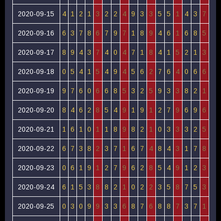
2020-09-15
4
1
2
1
3
2
2
4
9
3
3
5
5
1
4
3
7
2020-09-16
6
3
7
8
6
7
9
7
1
8
9
4
6
1
6
8
5
2020-09-17
8
9
4
3
7
4
0
4
7
1
8
4
1
5
2
1
3
2020-09-18
0
5
4
1
5
4
9
4
5
6
2
7
6
4
0
6
6
2020-09-19
9
7
6
0
6
6
8
5
3
2
5
9
3
3
8
2
1
2020-09-20
8
4
6
2
8
5
4
9
1
9
1
2
7
9
6
9
6
2020-09-21
1
6
1
0
1
1
8
9
8
2
1
0
3
3
3
2
5
2020-09-22
6
7
3
8
2
3
7
1
6
7
4
8
4
3
1
7
8
2020-09-23
0
6
1
9
1
2
7
9
6
2
8
5
4
9
1
2
3
2020-09-24
6
1
5
3
8
8
2
1
0
2
2
3
5
8
7
5
3
2020-09-25
0
3
0
9
9
3
3
6
8
7
6
8
8
7
3
7
1