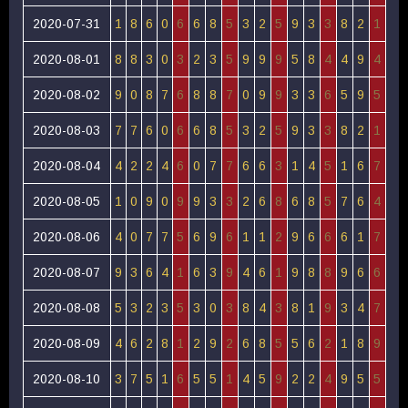
2020-07-31
1
8
6
0
6
6
8
5
3
2
5
9
3
3
8
2
1
2020-08-01
8
8
3
0
3
2
3
5
9
9
9
5
8
4
4
9
4
2020-08-02
9
0
8
7
6
8
8
7
0
9
9
3
3
6
5
9
5
2020-08-03
7
7
6
0
6
6
8
5
3
2
5
9
3
3
8
2
1
2020-08-04
4
2
2
4
6
0
7
7
6
6
3
1
4
5
1
6
7
2020-08-05
1
0
9
0
9
9
3
3
2
6
8
6
8
5
7
6
4
2020-08-06
4
0
7
7
5
6
9
6
1
1
2
9
6
6
6
1
7
2020-08-07
9
3
6
4
1
6
3
9
4
6
1
9
8
8
9
6
6
2020-08-08
5
3
2
3
5
3
0
3
8
4
3
8
1
9
3
4
7
2020-08-09
4
6
2
8
1
2
9
2
6
8
5
5
6
2
1
8
9
2020-08-10
3
7
5
1
6
5
5
1
4
5
9
2
2
4
9
5
5