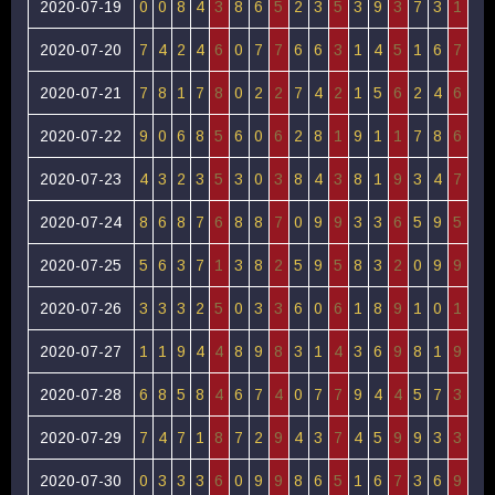
2020-07-19
0
0
8
4
3
8
6
5
2
3
5
3
9
3
7
3
1
2020-07-20
7
4
2
4
6
0
7
7
6
6
3
1
4
5
1
6
7
2020-07-21
7
8
1
7
8
0
2
2
7
4
2
1
5
6
2
4
6
2020-07-22
9
0
6
8
5
6
0
6
2
8
1
9
1
1
7
8
6
2020-07-23
4
3
2
3
5
3
0
3
8
4
3
8
1
9
3
4
7
2020-07-24
8
6
8
7
6
8
8
7
0
9
9
3
3
6
5
9
5
2020-07-25
5
6
3
7
1
3
8
2
5
9
5
8
3
2
0
9
9
2020-07-26
3
3
3
2
5
0
3
3
6
0
6
1
8
9
1
0
1
2020-07-27
1
1
9
4
4
8
9
8
3
1
4
3
6
9
8
1
9
2020-07-28
6
8
5
8
4
6
7
4
0
7
7
9
4
4
5
7
3
2020-07-29
7
4
7
1
8
7
2
9
4
3
7
4
5
9
9
3
3
2020-07-30
0
3
3
3
6
0
9
9
8
6
5
1
6
7
3
6
9