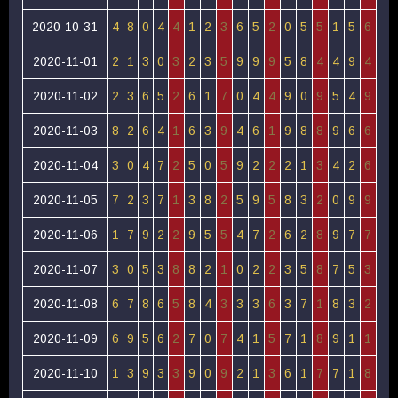
2020-10-31
4
8
0
4
4
1
2
3
6
5
2
0
5
5
1
5
6
2020-11-01
2
1
3
0
3
2
3
5
9
9
9
5
8
4
4
9
4
2020-11-02
2
3
6
5
2
6
1
7
0
4
4
9
0
9
5
4
9
2020-11-03
8
2
6
4
1
6
3
9
4
6
1
9
8
8
9
6
6
2020-11-04
3
0
4
7
2
5
0
5
9
2
2
2
1
3
4
2
6
2020-11-05
7
2
3
7
1
3
8
2
5
9
5
8
3
2
0
9
9
2020-11-06
1
7
9
2
2
9
5
5
4
7
2
6
2
8
9
7
7
2020-11-07
3
0
5
3
8
8
2
1
0
2
2
3
5
8
7
5
3
2020-11-08
6
7
8
6
5
8
4
3
3
3
6
3
7
1
8
3
2
2020-11-09
6
9
5
6
2
7
0
7
4
1
5
7
1
8
9
1
1
2020-11-10
1
3
9
3
3
9
0
9
2
1
3
6
1
7
7
1
8