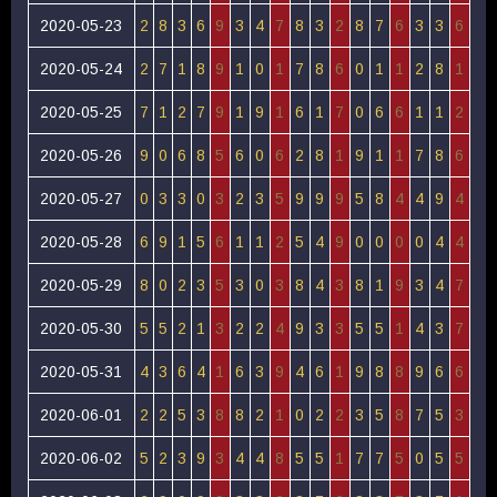
2020-05-23
2
8
3
6
9
3
4
7
8
3
2
8
7
6
3
3
6
2020-05-24
2
7
1
8
9
1
0
1
7
8
6
0
1
1
2
8
1
2020-05-25
7
1
2
7
9
1
9
1
6
1
7
0
6
6
1
1
2
2020-05-26
9
0
6
8
5
6
0
6
2
8
1
9
1
1
7
8
6
2020-05-27
0
3
3
0
3
2
3
5
9
9
9
5
8
4
4
9
4
2020-05-28
6
9
1
5
6
1
1
2
5
4
9
0
0
0
0
4
4
2020-05-29
8
0
2
3
5
3
0
3
8
4
3
8
1
9
3
4
7
2020-05-30
5
5
2
1
3
2
2
4
9
3
3
5
5
1
4
3
7
2020-05-31
4
3
6
4
1
6
3
9
4
6
1
9
8
8
9
6
6
2020-06-01
2
2
5
3
8
8
2
1
0
2
2
3
5
8
7
5
3
2020-06-02
5
2
3
9
3
4
4
8
5
5
1
7
7
5
0
5
5