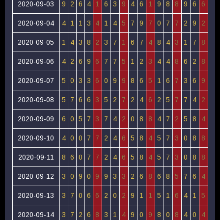
2020-09-03
9
2
6
4
1
6
3
9
4
6
1
9
8
8
9
6
6
2020-09-04
4
1
1
3
4
1
4
5
7
9
7
0
7
7
2
9
2
2020-09-05
1
4
3
8
2
3
7
1
6
7
4
8
4
3
1
7
8
2020-09-06
4
2
6
9
6
7
7
5
1
2
3
4
4
8
6
2
8
2020-09-07
5
0
3
3
6
0
9
9
8
6
5
1
6
7
3
6
9
2020-09-08
5
7
6
6
3
5
2
7
2
4
6
2
5
7
7
4
2
2020-09-09
6
0
5
7
3
7
4
2
0
8
8
4
7
2
5
8
4
2020-09-10
4
0
0
7
7
2
4
6
5
8
4
5
7
3
0
8
8
2020-09-11
8
6
0
7
7
2
4
6
5
8
4
5
7
3
0
8
8
2020-09-12
3
0
9
0
9
9
3
3
2
6
8
6
8
5
7
6
4
2020-09-13
3
7
0
6
6
2
0
2
9
1
1
5
1
6
4
1
5
2020-09-14
3
7
2
6
8
3
1
4
9
0
9
8
0
8
4
0
4