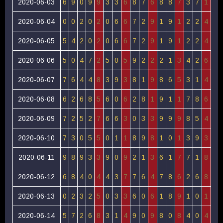
2020-06-03
6
9
0
9
9
3
3
6
8
7
6
8
8
7
3
7
1
2020-06-04
0
0
2
0
2
0
6
6
7
2
9
1
9
1
2
2
4
2020-06-05
5
4
2
0
2
0
6
6
7
2
9
1
9
1
2
2
4
2020-06-06
5
0
4
7
2
5
0
5
9
2
2
2
1
3
4
2
6
2020-06-07
7
6
4
4
8
3
9
3
8
1
9
8
6
5
3
1
4
2020-06-08
6
2
6
8
5
6
0
6
2
8
1
9
1
1
7
8
6
2020-06-09
7
2
5
2
7
6
6
3
0
3
3
9
9
9
8
5
4
2020-06-10
7
3
0
5
5
0
1
1
8
9
8
1
0
1
3
9
3
2020-06-11
9
8
9
3
3
9
0
9
2
1
3
6
1
7
7
1
8
2020-06-12
6
8
4
0
4
4
3
7
7
6
4
7
8
6
2
6
8
2020-06-13
0
2
3
2
5
0
3
3
6
0
6
1
8
9
1
0
1
2020-06-14
5
7
2
6
8
3
1
4
9
0
9
8
0
8
4
0
4