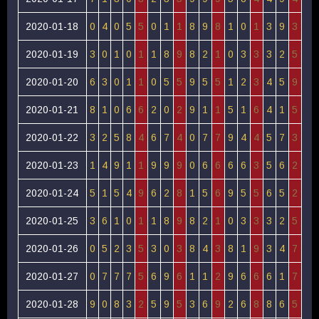
2020-01-18
0
4
0
5
5
0
1
1
8
9
8
1
0
1
3
9
3
2020-01-19
3
0
1
0
1
1
8
9
8
2
1
0
3
3
3
2
5
2020-01-20
6
3
0
1
1
0
5
5
9
5
5
1
2
3
4
5
9
2020-01-21
8
1
0
6
6
2
0
2
9
1
1
5
1
6
4
1
5
2020-01-22
3
2
5
8
4
6
7
4
0
7
7
9
4
4
5
7
3
2020-01-23
1
4
9
1
1
9
9
9
0
6
6
6
6
3
5
6
2
2020-01-24
5
1
5
4
9
6
2
8
1
5
6
9
5
5
6
5
2
2020-01-25
3
6
1
0
1
1
8
9
8
2
1
0
3
3
3
2
5
2020-01-26
0
5
2
3
5
3
0
3
8
4
3
8
1
9
3
4
7
2020-01-27
0
7
7
7
5
6
9
6
1
1
2
9
6
6
6
1
7
2020-01-28
9
0
8
3
2
5
9
5
3
6
9
2
6
8
8
6
5