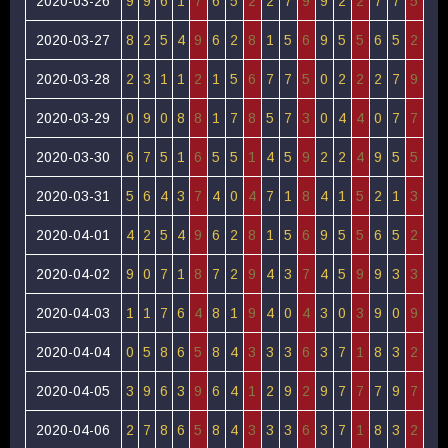
2020-03-26
9
9
6
1
7
6
5
2
2
7
9
9
2
2
7
7
5
2020-03-27
8
2
5
4
9
6
2
8
1
5
6
9
5
5
6
5
2
2020-03-28
2
3
1
1
2
1
5
6
7
7
5
0
2
2
2
7
9
2020-03-29
0
9
0
8
8
1
7
8
5
7
3
0
4
4
0
7
7
2020-03-30
6
7
5
1
6
5
5
1
4
5
9
2
2
4
9
5
5
2020-03-31
5
6
4
3
7
4
0
4
7
1
8
4
1
5
2
1
3
2020-04-01
4
2
5
4
9
6
2
8
1
5
6
9
5
5
6
5
2
2020-04-02
9
0
7
1
8
7
2
9
4
3
7
4
5
9
9
3
3
2020-04-03
1
1
7
6
4
8
1
9
4
0
4
3
0
3
9
0
9
2020-04-04
0
5
8
6
5
8
4
3
3
3
6
3
7
1
8
3
2
2020-04-05
3
9
6
3
9
6
4
1
2
9
2
9
7
7
7
9
7
2020-04-06
2
7
8
6
5
8
4
3
3
3
6
3
7
1
8
3
2