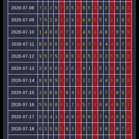
2020-07-08
7
1
2
5
7
3
5
8
8
5
4
8
2
1
0
3
3
2020-07-09
7
9
2
8
1
2
9
2
6
8
5
5
6
2
1
8
9
2020-07-10
1
4
8
0
8
7
3
1
4
9
4
4
8
3
9
9
9
2020-07-11
8
5
5
8
4
6
7
4
0
7
7
9
4
4
5
7
3
2020-07-12
9
5
7
5
3
8
5
4
3
5
8
3
2
5
5
3
8
2020-07-13
3
8
0
6
6
2
0
2
9
1
1
5
1
6
4
1
5
2020-07-14
8
9
6
9
6
7
7
5
1
2
3
4
4
8
6
2
8
2020-07-15
2
6
8
6
5
8
4
3
3
3
6
3
7
1
8
3
2
2020-07-16
5
9
0
8
8
1
7
8
5
7
3
0
4
4
0
7
7
2020-07-17
5
6
4
1
5
4
9
4
5
6
2
7
6
4
0
6
6
2020-07-18
0
3
5
9
5
8
3
2
3
7
1
3
8
2
8
7
6