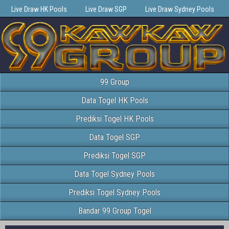
Live Draw HK Pools
Live Draw SGP
Live Draw Sydney Pools
99 Group
Data Togel HK Pools
Prediksi Togel HK Pools
Data Togel SGP
Prediksi Togel SGP
Data Togel Sydney Pools
Prediksi Togel Sydney Pools
Bandar 99 Group Togel