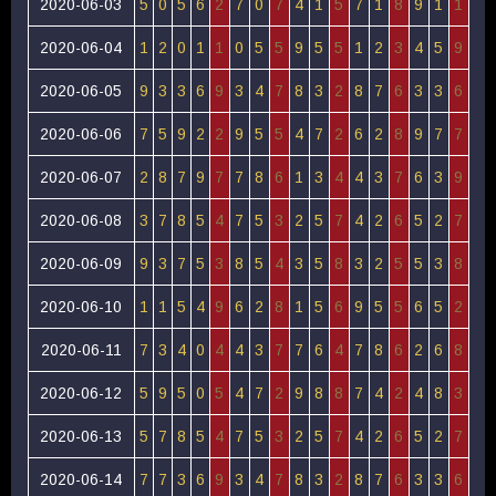
2020-06-03
5
0
5
6
2
7
0
7
4
1
5
7
1
8
9
1
1
2020-06-04
1
2
0
1
1
0
5
5
9
5
5
1
2
3
4
5
9
2020-06-05
9
3
3
6
9
3
4
7
8
3
2
8
7
6
3
3
6
2020-06-06
7
5
9
2
2
9
5
5
4
7
2
6
2
8
9
7
7
2020-06-07
2
8
7
9
7
7
8
6
1
3
4
4
3
7
6
3
9
2020-06-08
3
7
8
5
4
7
5
3
2
5
7
4
2
6
5
2
7
2020-06-09
9
3
7
5
3
8
5
4
3
5
8
3
2
5
5
3
8
2020-06-10
1
1
5
4
9
6
2
8
1
5
6
9
5
5
6
5
2
2020-06-11
7
3
4
0
4
4
3
7
7
6
4
7
8
6
2
6
8
2020-06-12
5
9
5
0
5
4
7
2
9
8
8
7
4
2
4
8
3
2020-06-13
5
7
8
5
4
7
5
3
2
5
7
4
2
6
5
2
7
2020-06-14
7
7
3
6
9
3
4
7
8
3
2
8
7
6
3
3
6