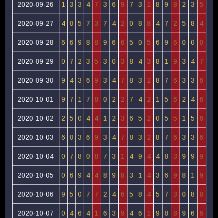
2020-09-26
1
3
3
4
7
3
6
9
7
3
1
8
9
8
2
3
5
2020-09-27
4
0
5
7
3
7
4
2
0
8
8
4
7
2
5
8
4
2020-09-28
6
6
9
8
8
9
6
6
5
0
5
6
9
6
0
0
0
2020-09-29
0
7
2
3
5
3
0
3
8
4
3
8
1
9
3
4
7
2020-09-30
9
4
3
6
9
3
4
7
8
3
2
8
7
6
3
3
6
2020-10-01
9
7
1
7
8
0
2
2
7
4
2
1
5
6
2
4
6
2020-10-02
2
5
0
4
4
1
2
3
6
5
2
0
5
5
1
5
6
2020-10-03
6
0
3
6
9
3
4
7
8
3
2
8
7
6
3
3
6
2020-10-04
0
7
8
0
8
7
3
1
4
9
4
4
8
3
9
9
9
2020-10-05
0
6
9
4
4
8
9
8
3
1
4
3
6
9
8
1
9
2020-10-06
9
5
0
7
7
2
4
6
5
8
4
5
7
3
0
8
8
2020-10-07
0
4
6
4
1
6
3
9
4
6
1
9
8
8
9
6
6