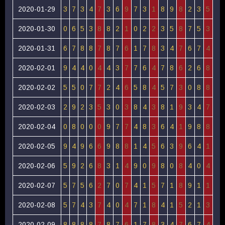
2020-01-29
3
7
3
4
7
3
6
9
7
3
1
8
9
8
2
3
5
2020-01-30
0
6
5
3
8
8
2
1
0
2
2
3
5
8
7
5
3
2020-01-31
6
7
8
8
7
8
7
6
1
7
8
3
4
7
6
7
4
2020-02-01
9
4
4
0
4
4
3
7
7
6
4
7
8
6
2
6
8
2020-02-02
5
5
0
7
7
2
4
6
5
8
4
5
7
3
0
8
8
2020-02-03
2
9
2
3
5
3
0
3
8
4
3
8
1
9
3
4
7
2020-02-04
0
8
0
0
0
9
7
7
4
8
3
6
4
1
9
8
8
2020-02-05
9
4
9
6
6
9
8
8
1
4
5
6
3
9
6
4
1
2020-02-06
5
9
2
6
8
3
1
4
9
0
9
8
0
8
4
0
4
2020-02-07
5
7
5
6
2
7
0
7
4
1
5
7
1
8
9
1
1
2020-02-08
5
7
4
3
7
4
0
4
7
1
8
4
1
5
2
1
3
2020-02-09
8
8
8
8
7
8
7
6
1
7
8
3
4
7
6
7
4