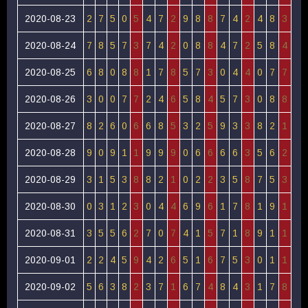
2020-08-23
2
7
5
0
5
4
7
2
9
8
8
7
4
2
4
8
3
2020-08-24
7
8
5
7
3
7
4
2
0
8
8
4
7
2
5
8
4
2020-08-25
6
8
0
8
8
1
7
8
5
7
3
0
4
4
0
7
7
2020-08-26
3
0
0
7
7
2
4
6
5
8
4
5
7
3
0
8
8
2020-08-27
8
2
6
0
6
6
8
5
3
2
5
9
3
3
8
2
1
2020-08-28
9
0
9
1
1
9
9
9
0
6
6
6
6
3
5
6
2
2020-08-29
3
1
5
3
8
8
2
1
0
2
2
3
5
8
7
5
3
2020-08-30
0
3
1
2
3
0
4
4
6
9
6
1
7
8
1
9
1
2020-08-31
3
5
5
6
2
7
0
7
4
1
5
7
1
8
9
1
1
2020-09-01
2
2
4
5
9
4
2
6
5
1
6
7
5
3
0
1
1
2020-09-02
5
6
3
8
2
3
7
1
6
7
4
8
4
3
1
7
8