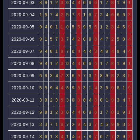
2020-09-03
8
9
1
2
3
0
4
4
6
9
6
1
7
8
1
9
1
2020-09-04
1
9
7
4
2
5
7
3
1
6
7
2
4
6
6
6
3
2020-09-05
9
4
0
1
1
0
5
5
9
5
5
1
2
3
4
5
9
2020-09-06
9
1
5
7
3
7
4
2
0
8
8
4
7
2
5
8
4
2020-09-07
9
4
8
1
9
7
6
4
4
4
8
4
9
4
9
4
4
2020-09-08
9
4
1
2
3
0
4
4
6
9
6
1
7
8
1
9
1
2020-09-09
6
9
3
4
7
3
6
9
7
3
1
8
9
8
2
3
5
2020-09-10
5
5
9
4
4
8
9
8
3
1
4
3
6
9
8
1
9
2020-09-11
3
0
2
3
5
3
0
3
8
4
3
8
1
9
3
4
7
2020-09-12
9
8
1
2
3
0
4
4
6
9
6
1
7
8
1
9
1
2020-09-13
3
3
7
1
8
7
2
9
4
3
7
4
5
9
9
3
3
2020-09-14
3
6
1
3
4
1
4
5
7
9
7
0
7
7
2
9
2