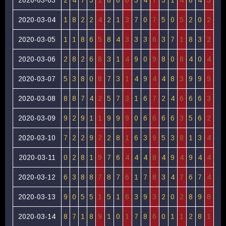
2020-03-04
1
8
2
2
4
2
1
3
7
0
7
5
0
5
2
0
2
2020-03-05
1
1
8
6
5
8
4
3
3
3
6
3
7
1
8
3
2
2020-03-06
2
8
2
6
8
3
1
4
9
0
9
8
0
8
4
0
4
2020-03-07
5
3
8
0
8
7
3
1
4
9
4
4
8
3
9
9
9
2020-03-08
8
8
7
4
2
5
7
3
1
6
7
2
4
6
6
6
3
2020-03-09
9
2
9
1
1
9
9
9
0
6
6
6
6
3
5
6
2
2020-03-10
7
2
2
9
2
2
8
1
6
3
9
5
3
8
1
3
4
2020-03-11
0
2
8
1
9
7
6
4
4
4
8
4
9
4
9
4
4
2020-03-12
6
3
8
8
7
8
7
6
1
7
8
3
4
7
6
7
4
2020-03-13
9
0
5
5
1
5
1
6
3
9
3
2
0
2
8
9
8
2020-03-14
8
7
1
8
9
1
0
1
7
8
6
0
1
1
2
8
1