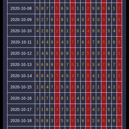
2020-10-08
5
8
7
7
5
6
9
6
1
1
2
9
6
6
6
1
7
2020-10-09
9
2
7
6
4
8
1
9
4
0
4
3
0
3
9
0
9
2020-10-10
4
2
6
5
2
6
1
7
0
4
4
9
0
9
5
4
9
2020-10-11
1
4
4
0
4
4
3
7
7
6
4
7
8
6
2
6
8
2020-10-12
2
4
6
0
6
6
8
5
3
2
5
9
3
3
8
2
1
2020-10-13
9
6
8
8
7
8
7
6
1
7
8
3
4
7
6
7
4
2020-10-14
6
8
4
3
7
4
0
4
7
1
8
4
1
5
2
1
3
2020-10-15
1
8
4
7
2
5
0
5
9
2
2
2
1
3
4
2
6
2020-10-16
1
3
7
6
4
8
1
9
4
0
4
3
0
3
9
0
9
2020-10-17
7
1
8
5
4
7
5
3
2
5
7
4
2
6
5
2
7
2020-10-18
5
6
8
3
2
5
9
5
3
6
9
2
6
8
8
6
5