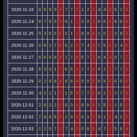
2020-11-23
8
8
6
9
6
7
7
5
1
2
3
4
4
8
6
2
8
2020-11-24
8
7
9
9
9
9
1
1
3
0
3
6
0
6
8
0
8
2020-11-25
9
3
0
5
5
0
1
1
8
9
8
1
0
1
3
9
3
2020-11-26
0
8
1
7
8
0
2
2
7
4
2
1
5
6
2
4
6
2020-11-27
6
6
0
8
8
1
7
8
5
7
3
0
4
4
0
7
7
2020-11-28
6
3
6
1
7
6
5
2
2
7
9
9
2
2
7
7
5
2020-11-29
0
2
9
8
8
9
6
6
5
0
5
6
9
6
0
0
0
2020-11-30
4
2
1
1
2
1
5
6
7
7
5
0
2
2
2
7
9
2020-12-01
2
8
3
2
5
0
3
3
6
0
6
1
8
9
1
0
1
2020-12-02
7
6
0
6
6
2
0
2
9
1
1
5
1
6
4
1
5
2020-12-03
1
2
5
7
3
7
4
2
0
8
8
4
7
2
5
8
4