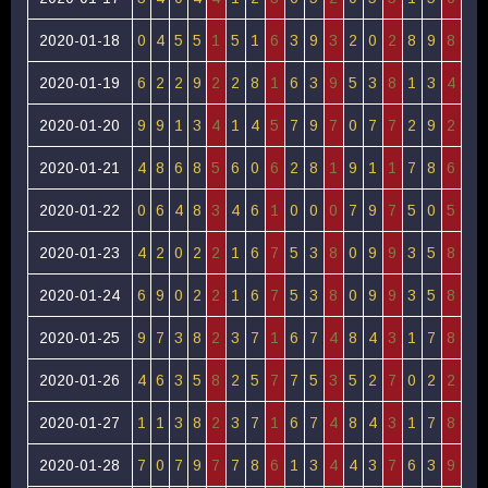
2020-01-18
0
4
5
5
1
5
1
6
3
9
3
2
0
2
8
9
8
2020-01-19
6
2
2
9
2
2
8
1
6
3
9
5
3
8
1
3
4
2020-01-20
9
9
1
3
4
1
4
5
7
9
7
0
7
7
2
9
2
2020-01-21
4
8
6
8
5
6
0
6
2
8
1
9
1
1
7
8
6
2020-01-22
0
6
4
8
3
4
6
1
0
0
0
7
9
7
5
0
5
2020-01-23
4
2
0
2
2
1
6
7
5
3
8
0
9
9
3
5
8
2020-01-24
6
9
0
2
2
1
6
7
5
3
8
0
9
9
3
5
8
2020-01-25
9
7
3
8
2
3
7
1
6
7
4
8
4
3
1
7
8
2020-01-26
4
6
3
5
8
2
5
7
7
5
3
5
2
7
0
2
2
2020-01-27
1
1
3
8
2
3
7
1
6
7
4
8
4
3
1
7
8
2020-01-28
7
0
7
9
7
7
8
6
1
3
4
4
3
7
6
3
9