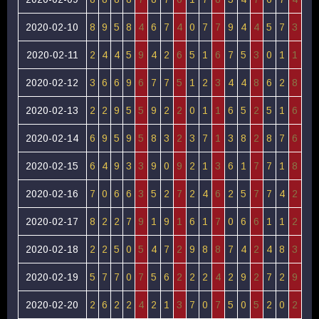
2020-02-10
8
9
5
8
4
6
7
4
0
7
7
9
4
4
5
7
3
2020-02-11
2
4
4
5
9
4
2
6
5
1
6
7
5
3
0
1
1
2020-02-12
3
6
6
9
6
7
7
5
1
2
3
4
4
8
6
2
8
2020-02-13
2
2
9
5
5
9
2
2
0
1
1
6
5
2
5
1
6
2020-02-14
6
9
5
9
5
8
3
2
3
7
1
3
8
2
8
7
6
2020-02-15
6
4
9
3
3
9
0
9
2
1
3
6
1
7
7
1
8
2020-02-16
7
0
6
6
3
5
2
7
2
4
6
2
5
7
7
4
2
2020-02-17
8
2
2
7
9
1
9
1
6
1
7
0
6
6
1
1
2
2020-02-18
2
2
5
0
5
4
7
2
9
8
8
7
4
2
4
8
3
2020-02-19
5
7
7
0
7
5
6
2
2
2
4
2
9
2
7
2
9
2020-02-20
2
6
2
2
4
2
1
3
7
0
7
5
0
5
2
0
2