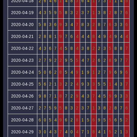
2020-04-18
2
6
4
6
1
4
8
3
6
4
1
7
3
1
1
4
5
2020-04-19
4
3
5
9
5
8
3
2
3
7
1
3
8
2
8
7
6
2020-04-20
5
8
3
6
9
3
4
7
8
3
2
8
7
6
3
3
6
2020-04-21
2
8
8
1
9
7
6
4
4
4
8
4
9
4
9
4
4
2020-04-22
4
3
6
7
4
5
8
4
3
8
2
2
3
5
8
8
7
2020-04-23
2
7
9
2
2
9
5
5
4
7
2
6
2
8
9
7
7
2020-04-24
5
0
6
2
8
5
4
9
1
9
1
2
7
9
6
9
6
2020-04-25
5
6
2
1
3
2
2
4
9
3
3
5
5
1
4
3
7
2020-04-26
9
8
7
1
8
7
2
9
4
3
7
4
5
9
9
3
3
2020-04-27
2
7
5
9
5
8
3
2
3
7
1
3
8
2
8
7
6
2020-04-28
6
0
5
4
9
6
2
8
1
5
6
9
5
5
6
5
2
2020-04-29
3
0
4
3
7
4
0
4
7
1
8
4
1
5
2
1
3