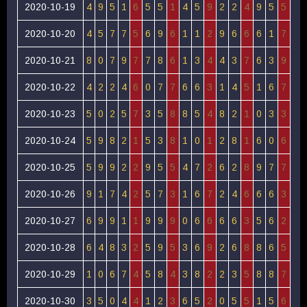
2020-10-19
4
9
5
1
6
5
5
1
4
5
9
2
2
4
9
5
5
2020-10-20
4
5
7
7
5
6
9
6
1
1
2
9
6
6
6
1
7
2020-10-21
8
0
7
9
7
7
8
6
1
3
4
4
3
7
6
3
9
2020-10-22
4
2
2
4
6
0
7
7
6
6
3
1
4
5
1
6
7
2020-10-23
5
0
2
5
7
3
5
8
8
5
4
8
2
1
0
3
3
2020-10-24
5
9
8
2
1
5
3
8
1
0
1
2
8
1
6
0
6
2020-10-25
5
9
9
2
2
9
5
5
4
7
2
6
2
8
9
7
7
2020-10-26
9
1
7
4
2
5
7
3
1
6
7
2
4
6
6
6
3
2020-10-27
6
9
9
1
1
9
9
9
0
6
6
6
6
3
5
6
2
2020-10-28
6
4
8
3
2
5
9
5
3
6
9
2
6
8
8
6
5
2020-10-29
1
0
6
7
4
5
8
4
3
8
2
2
3
5
8
8
7
2020-10-30
3
5
0
4
4
1
2
3
6
5
2
0
5
5
1
5
6