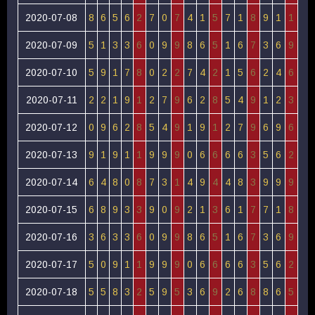
2020-07-08
8
6
5
6
2
7
0
7
4
1
5
7
1
8
9
1
1
2020-07-09
5
1
3
3
6
0
9
9
8
6
5
1
6
7
3
6
9
2020-07-10
5
9
1
7
8
0
2
2
7
4
2
1
5
6
2
4
6
2020-07-11
2
2
1
9
1
2
7
9
6
2
8
5
4
9
1
2
3
2020-07-12
0
9
6
2
8
5
4
9
1
9
1
2
7
9
6
9
6
2020-07-13
9
1
9
1
1
9
9
9
0
6
6
6
6
3
5
6
2
2020-07-14
6
4
8
0
8
7
3
1
4
9
4
4
8
3
9
9
9
2020-07-15
6
8
9
3
3
9
0
9
2
1
3
6
1
7
7
1
8
2020-07-16
3
6
3
3
6
0
9
9
8
6
5
1
6
7
3
6
9
2020-07-17
5
0
9
1
1
9
9
9
0
6
6
6
6
3
5
6
2
2020-07-18
5
5
8
3
2
5
9
5
3
6
9
2
6
8
8
6
5