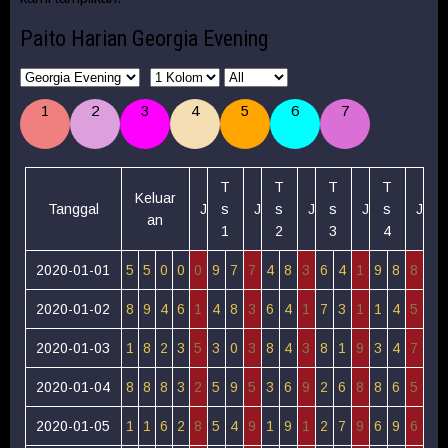
Paito Harian Georgia Evening
1
2
3
4
5
6
7
T
T
T
T
Keluar
Tanggal
J
s
J
s
J
s
J
s
J
an
1
2
3
4
2020-01-01
5
5
0
0
0
9
7
7
4
8
3
6
4
1
9
8
8
2020-01-02
8
9
4
6
1
4
8
3
6
4
1
7
3
1
1
4
5
2020-01-03
1
8
2
3
5
3
0
3
8
4
3
8
1
9
3
4
7
2020-01-04
8
8
8
3
2
5
9
5
3
6
9
2
6
8
8
6
5
2020-01-05
1
1
6
2
8
5
4
9
1
9
1
2
7
9
6
9
6