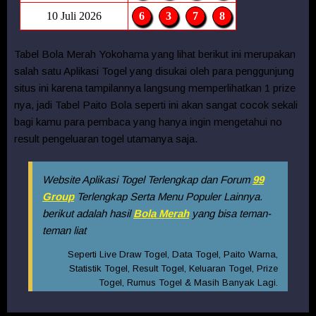
Tabel Bola Merah Yokohama yang lihat berikut ini merupakan
salah satu Aplikasi Togel yang disukai oleh para penggunjung
situs ini karena tampilannya langsung memperlihatkan 1 prize
nya, jadi Tabel Paito Bola seperti ini akan sangat cocok sekali
bagi kamu para pembaca yang hanya ingin mengetahui no
result pengeluaran togel utamanya saja.
Website Aplikasi Togel Terlengkap dan Forum
99
Group
Terlengkap Serta Menu Populer Lainnya.
berikut adalah hasil
Bola Merah
yang bisa teman-
teman liat
Seperti Live Draw Togel, Data Togel, Paito Warna,
Statistik Togel, Result Togel, Keluaran Togel, Prize
Togel, Rumus Togel & Masih Banyak Lagi.