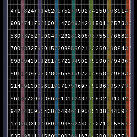
4
7
1
7
8
2
4
7
3
1
4
6
2
0
2
7
5
2
7
9
9
0
2
2
4
1
5
0
6
6
3
9
1
4
5
9
0
9
7
7
4
1
7
5
3
1
0
0
1
1
4
7
0
8
8
3
4
2
8
1
5
0
1
6
7
5
7
3
3
6
5
3
0
3
3
7
5
2
0
2
0
0
4
3
7
2
6
2
8
1
8
0
6
6
3
7
5
5
2
7
6
8
8
2
1
7
0
0
3
3
3
2
7
9
7
0
1
5
7
3
9
8
9
5
5
9
2
1
2
3
3
6
9
9
9
8
9
4
3
7
8
9
8
1
9
4
1
9
1
1
2
8
1
7
8
7
2
1
3
4
9
0
2
3
5
5
9
0
7
7
9
4
3
6
9
5
0
1
1
2
0
9
7
0
7
3
7
8
0
8
6
5
5
1
6
9
2
3
1
4
9
6
8
8
7
9
8
8
3
2
2
1
4
5
9
1
3
0
2
2
6
5
1
9
1
7
1
7
5
3
6
9
7
7
5
5
8
6
6
3
5
7
7
3
1
5
6
1
6
7
7
3
0
8
8
3
8
6
8
5
1
0
1
1
2
4
8
7
4
2
8
0
2
7
9
1
0
9
2
2
9
4
2
2
4
8
5
9
5
5
4
3
8
7
6
4
9
4
6
1
8
9
5
0
5
1
3
8
5
4
4
5
9
7
7
1
7
9
6
6
0
3
1
3
4
0
8
0
1
1
9
3
5
6
2
4
4
0
7
7
2
7
1
0
1
5
5
5
7
3
8
3
5
4
9
6
1
1
0
1
5
6
0
5
5
0
0
3
6
9
1
6
7
6
4
2
0
0
8
8
8
7
7
3
1