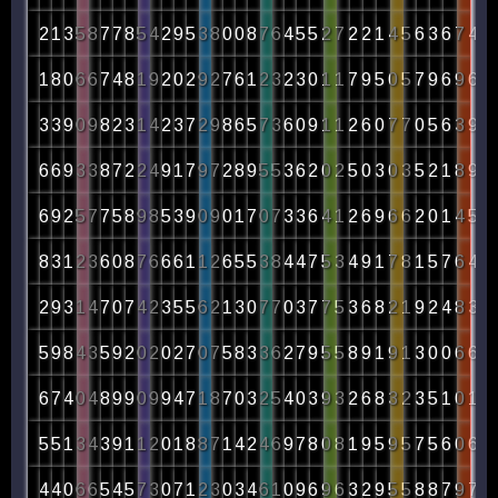
2
1
3
5
8
7
7
8
5
4
2
9
5
3
8
0
0
8
7
6
4
5
5
2
7
2
2
1
4
5
6
3
6
7
4
1
8
0
6
6
7
4
8
1
9
2
0
2
9
2
7
6
1
2
3
2
3
0
1
1
7
9
5
0
5
7
9
6
9
6
3
3
9
0
9
8
2
3
1
4
2
3
7
2
9
8
6
5
7
3
6
0
9
1
1
2
6
0
7
7
0
5
6
3
9
6
6
9
3
3
8
7
2
2
4
9
1
7
9
7
2
8
9
5
5
3
6
2
0
2
5
0
3
0
3
5
2
1
8
9
6
9
2
5
7
7
5
8
9
8
5
3
9
0
9
0
1
7
0
7
3
3
6
4
1
2
6
9
6
6
2
0
1
4
5
8
3
1
2
3
6
0
8
7
6
6
6
1
1
2
6
5
5
3
8
4
4
7
5
3
4
9
1
7
8
1
5
7
6
4
2
9
3
1
4
7
0
7
4
2
3
5
5
6
2
1
3
0
7
7
0
3
7
7
5
3
6
8
2
1
9
2
4
8
3
5
9
8
4
3
5
9
2
0
2
0
2
7
0
7
5
8
3
3
6
2
7
9
5
5
8
9
1
9
1
3
0
0
6
6
6
7
4
0
4
8
9
9
0
9
9
4
7
1
8
7
0
3
2
5
4
0
3
9
3
2
6
8
3
2
3
5
1
0
1
5
5
1
3
4
3
9
1
1
2
0
1
8
8
7
1
4
2
4
6
9
7
8
0
8
1
9
5
9
5
7
5
6
0
6
4
4
0
6
6
5
4
5
7
3
0
7
1
2
3
0
3
4
6
1
0
9
6
9
6
3
2
9
5
5
8
8
7
9
7