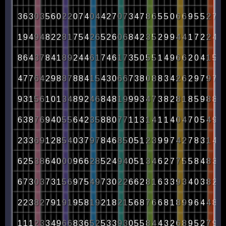
3
6
3
0
3
5
6
0
2
2
0
7
4
0
4
4
2
7
0
7
3
4
7
8
6
5
5
0
6
6
9
5
5
2
7
1
9
4
9
4
8
2
2
8
1
7
5
4
2
6
5
2
6
0
6
8
4
2
3
5
2
9
9
4
4
1
7
2
2
4
8
6
4
3
7
8
4
1
8
9
2
4
4
6
1
7
4
6
1
7
3
5
0
5
5
1
4
9
6
6
2
0
4
1
5
4
7
7
6
4
2
9
8
8
7
8
8
4
1
5
4
3
0
6
6
7
3
8
0
8
8
3
4
2
6
2
9
7
9
7
9
3
1
5
6
1
0
1
3
4
8
9
2
4
6
8
4
8
1
9
9
9
3
4
7
3
8
2
8
1
8
5
9
8
8
6
3
8
7
6
9
4
0
5
5
6
4
2
3
5
8
8
0
7
7
1
1
3
1
4
1
1
4
0
4
7
0
5
4
9
2
3
3
6
9
1
2
8
5
4
0
3
7
9
7
8
4
6
8
5
0
5
1
2
3
9
9
7
4
2
7
8
3
1
4
6
2
5
3
8
6
4
0
0
0
9
6
6
2
8
5
2
4
9
4
0
5
1
3
4
6
2
7
7
5
5
8
4
8
3
6
7
3
0
3
7
3
1
5
6
9
7
5
4
9
7
3
0
2
2
6
6
2
8
1
6
3
3
9
3
4
0
3
8
2
2
2
3
8
2
7
9
1
9
1
9
5
8
1
9
2
1
8
2
1
5
6
8
7
6
6
8
1
8
9
9
6
4
4
8
1
1
1
2
3
3
4
9
6
6
8
3
6
5
2
5
3
3
9
3
0
5
5
8
4
4
3
2
6
8
9
5
2
7
9