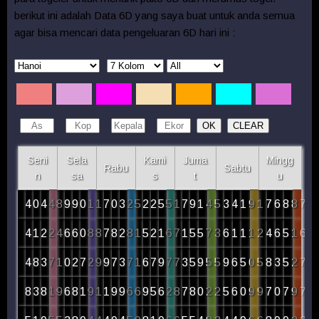
berikut ini adalah Data 6D yang saya buat untuk anda semua
agar bisa mencari data pengeluaran 6D hari ini :
Seni
Sela
Kami
Juma
Mingg
Rabu
Sabtu
n
sa
s
t
u
4
0
4
4
8
9
9
0
1
1
7
0
3
2
5
2
2
5
5
1
7
9
1
4
5
3
4
1
9
1
7
6
8
8
7
4
1
2
2
4
6
6
0
8
8
7
8
2
8
1
5
2
1
6
7
1
5
5
7
3
6
1
1
1
2
4
6
5
1
6
4
8
3
7
1
0
2
7
2
9
9
7
3
7
1
6
7
9
7
7
3
5
9
5
5
9
6
5
0
5
8
3
5
2
7
8
3
8
1
9
6
8
1
9
1
1
9
9
6
6
9
5
6
2
8
7
8
0
2
2
5
6
0
9
9
7
0
7
9
7