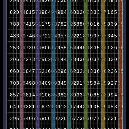
2
9
8
9
8
4
1
3
0
3
5
2
0
1
1
7
3
0
6
6
0
1
1
4
5
8
0
1
1
2
4
9
3
3
6
8
2
0
4
4
8
1
5
7
3
9
8
4
9
4
9
8
4
2
6
8
0
2
0
2
3
3
3
4
7
1
6
5
6
2
7
8
8
8
7
4
1
5
5
1
1
7
5
7
3
7
8
2
0
2
6
8
8
0
8
0
1
6
8
5
8
3
9
5
5
4
8
3
6
9
7
4
6
8
5
7
2
2
2
4
3
5
7
4
2
2
2
1
8
9
9
9
7
0
7
3
4
5
6
2
2
5
3
6
9
7
3
0
3
3
8
0
6
1
7
9
5
5
0
5
4
4
4
5
9
3
3
5
8
4
1
2
6
8
5
2
0
6
1
7
2
7
3
4
7
5
6
2
5
7
1
4
4
3
7
8
4
3
0
3
0
3
7
6
4
3
3
0
7
7
6
6
0
0
0
8
4
7
7
5
2
1
6
0
6
2
9
6
9
6
2
3
2
2
4
3
3
6
0
6
2
3
6
8
5
7
0
3
5
8
4
9
8
0
8
4
0
9
0
9
3
4
5
7
3
2
9
1
7
8
5
8
4
1
5
9
2
7
6
4
8
5
7
5
3
8
1
4
4
8
1
0
6
8
5
9
8
2
6
8
0
3
3
3
6
0
6
5
7
3
9
9
4
5
9
0
4
9
4
4
3
8
1
9
1
6
7
2
1
3
9
1
2
8
1
7
4
4
8
3
1
0
5
4
9
4
5
3
7
1
3
9
5
0
5
4
0
6
8
5
8
0
6
3
9
2
2
6
9
6
7
7
3
9
3
0
7
7
7
5
7
3
1
8
9