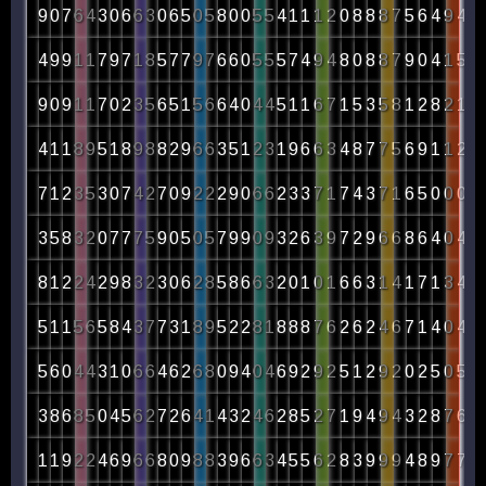
9
0
7
6
4
3
0
6
6
3
0
6
5
0
5
8
0
0
5
5
4
1
1
1
2
0
8
8
8
7
5
6
4
9
4
4
9
9
1
1
7
9
7
1
8
5
7
7
9
7
6
6
0
5
5
5
7
4
9
4
8
0
8
8
7
9
0
4
1
5
9
0
9
1
1
7
0
2
3
5
6
5
1
5
6
6
4
0
4
4
5
1
1
6
7
1
5
3
5
8
1
2
8
2
1
4
1
1
8
9
5
1
8
9
8
8
2
9
6
6
3
5
1
2
3
1
9
6
6
3
4
8
7
7
5
6
9
1
1
2
7
1
2
3
5
3
0
7
4
2
7
0
9
2
2
2
9
0
6
6
2
3
3
7
1
7
4
3
7
1
6
5
0
0
0
3
5
8
3
2
0
7
7
7
5
9
0
5
0
5
7
9
9
0
9
3
2
6
3
9
7
2
9
6
6
8
6
4
0
4
8
1
2
2
4
2
9
8
3
2
3
0
6
2
8
5
8
6
6
3
2
0
1
0
1
6
6
3
1
4
1
7
1
3
4
5
1
1
5
6
5
8
4
3
7
7
3
1
8
9
5
2
2
8
1
8
8
8
7
6
2
6
2
4
6
7
1
4
0
4
5
6
0
4
4
3
1
0
6
6
4
6
2
6
8
0
9
4
0
4
6
9
2
9
2
5
1
2
9
2
0
2
5
0
5
3
8
6
8
5
0
4
5
6
2
7
2
6
4
1
4
3
2
4
6
2
8
5
2
7
1
9
4
9
4
3
2
8
7
6
1
1
9
2
2
4
6
9
6
6
8
0
9
8
8
3
9
6
6
3
4
5
5
6
2
8
3
9
9
9
4
8
9
7
7