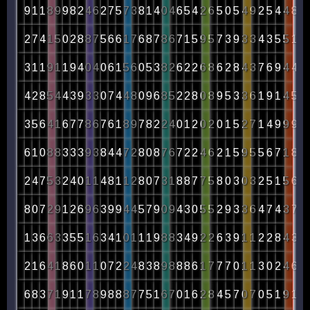
9
1
1
8
9
9
8
2
4
6
2
7
5
7
3
8
1
4
0
4
6
5
4
2
6
5
0
5
4
9
2
5
4
4
8
2
7
4
1
5
0
2
8
8
7
5
6
6
1
7
6
8
7
8
6
7
1
5
9
5
7
3
9
3
3
4
3
5
5
1
3
1
1
9
1
1
9
4
0
4
0
6
1
5
6
0
5
3
8
2
6
2
2
6
8
6
2
8
4
3
7
6
9
4
4
4
2
8
5
4
4
3
9
3
3
0
7
4
4
8
0
9
6
8
5
2
2
8
0
8
9
5
3
3
6
1
9
1
4
5
3
5
6
4
1
6
7
7
8
6
7
6
1
8
9
7
8
2
2
4
0
1
2
0
2
0
1
5
2
7
1
4
9
9
9
6
1
0
8
8
3
3
3
9
3
8
4
4
7
2
8
0
8
7
6
7
2
2
4
6
2
1
5
9
5
5
6
7
1
8
2
4
7
5
3
2
4
0
1
1
4
8
1
1
2
8
0
7
3
1
8
8
7
7
5
8
0
3
0
3
2
5
1
5
6
8
0
7
2
9
1
2
6
9
6
3
9
9
4
4
5
7
9
0
9
4
3
0
5
5
2
9
3
3
6
4
7
4
3
7
1
3
6
6
3
3
5
5
1
6
3
4
1
0
1
1
1
9
8
8
3
4
9
2
2
6
3
9
1
1
2
2
8
4
3
2
1
6
4
1
8
6
0
1
1
0
7
2
2
4
8
3
8
9
8
8
8
6
1
7
7
7
0
1
1
3
0
2
4
6
6
8
3
7
1
9
1
1
7
8
9
8
8
8
7
7
5
1
6
7
0
1
6
2
8
4
5
7
0
7
0
5
1
9
1