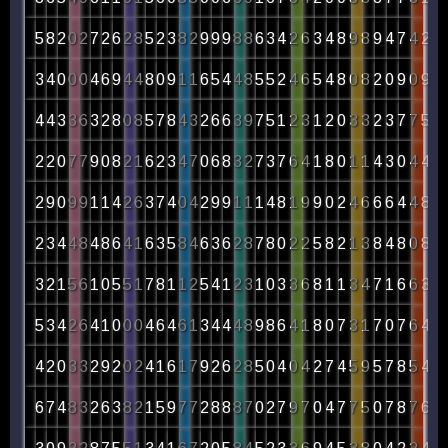
5
8
2
0
2
7
2
6
2
8
5
2
3
8
2
9
9
9
8
8
6
3
4
2
6
3
4
8
9
8
9
4
7
4
2
3
4
0
0
0
4
6
9
4
4
8
0
9
1
1
6
5
4
4
8
5
5
2
4
6
5
4
8
0
8
2
0
9
0
9
4
4
3
3
6
3
2
8
0
8
5
7
8
4
3
2
6
6
3
9
7
5
1
2
3
1
2
0
3
3
2
3
7
7
5
2
2
0
7
7
9
0
8
2
1
6
2
3
4
7
0
6
8
3
2
7
3
7
6
4
1
8
0
1
1
4
3
0
4
4
2
9
0
9
9
1
1
4
2
6
3
7
4
0
4
2
9
9
1
1
1
4
8
1
9
9
0
2
4
6
6
6
4
4
8
2
3
4
4
8
4
8
6
4
1
6
3
5
8
4
6
3
6
2
8
7
8
0
2
2
5
8
2
1
3
8
4
8
0
8
3
2
1
5
6
1
0
5
5
1
7
8
1
1
2
5
4
1
2
3
1
0
3
3
6
8
1
1
3
4
7
1
6
6
3
5
3
4
2
6
4
1
0
0
0
4
6
4
6
1
3
4
4
4
8
9
8
6
4
1
8
0
7
3
1
7
0
7
6
4
4
2
0
3
3
2
9
2
0
2
4
1
6
1
7
9
2
6
2
8
5
0
4
0
4
2
7
4
5
9
5
7
8
5
4
6
7
4
8
3
2
6
3
8
2
1
5
9
7
7
2
8
8
8
7
0
2
7
9
7
0
4
7
7
5
0
7
8
7
6