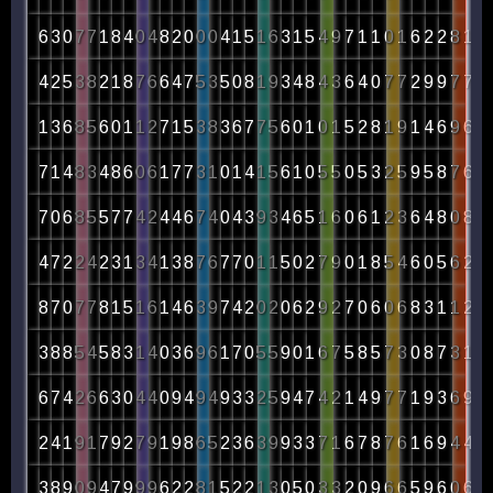
6
3
0
7
7
1
8
4
0
4
8
2
0
0
0
4
1
5
1
6
3
1
5
4
9
7
1
1
0
1
6
2
2
8
1
4
2
5
3
8
2
1
8
7
6
6
4
7
5
3
5
0
8
1
9
3
4
8
4
3
6
4
0
7
7
2
9
9
7
7
1
3
6
8
5
6
0
1
1
2
7
1
5
3
8
3
6
7
7
5
6
0
1
0
1
5
2
8
1
9
1
4
6
9
6
7
1
4
8
3
4
8
6
0
6
1
7
7
3
1
0
1
4
1
5
6
1
0
5
5
0
5
3
2
5
9
5
8
7
6
7
0
6
8
5
5
7
7
4
2
4
4
6
7
4
0
4
3
9
3
4
6
5
1
6
0
6
1
2
3
6
4
8
0
8
4
7
2
2
4
2
3
1
3
4
1
3
8
7
6
7
7
0
1
1
5
0
2
7
9
0
1
8
5
4
6
0
5
6
2
8
7
0
7
7
8
1
5
1
6
1
4
6
3
9
7
4
2
0
2
0
6
2
9
2
7
0
6
0
6
8
3
1
1
2
3
8
8
5
4
5
8
3
1
4
0
3
6
9
6
1
7
0
5
5
9
0
1
6
7
5
8
5
7
3
0
8
7
3
1
6
7
4
2
6
6
3
0
4
4
0
9
4
9
4
9
3
3
2
5
9
4
7
4
2
1
4
9
7
7
1
9
3
6
9
2
4
1
9
1
7
9
2
7
9
1
9
8
6
5
2
3
6
3
9
9
3
3
7
1
6
7
8
7
6
1
6
9
4
4
3
8
9
0
9
4
7
9
9
9
6
2
2
8
1
5
2
2
1
3
0
5
0
3
3
2
0
9
6
6
5
9
6
0
6