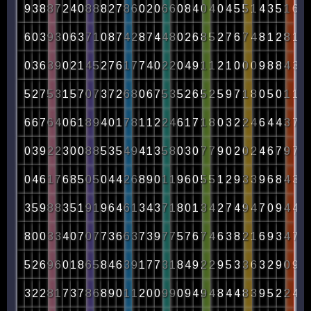
9
3
8
8
7
2
4
0
8
8
8
2
7
8
6
0
2
0
6
6
0
8
4
0
4
0
4
5
5
1
4
3
5
1
6
6
0
3
9
3
0
6
3
7
1
0
8
7
4
2
8
7
4
4
8
0
2
6
8
5
2
7
6
7
4
8
1
2
8
1
0
3
6
3
9
0
2
1
4
5
2
7
6
1
7
7
4
0
2
2
0
4
9
1
1
2
1
0
0
0
9
8
8
4
3
5
2
7
5
3
1
5
7
0
7
3
7
2
6
8
0
6
7
5
3
5
2
6
5
2
5
9
7
1
8
0
5
0
1
1
6
6
7
6
4
0
6
1
8
9
4
0
1
7
8
1
1
2
2
4
6
1
7
1
8
0
3
2
2
4
6
4
4
3
7
0
3
9
2
2
3
0
0
8
8
5
3
5
4
9
4
1
3
5
8
0
3
0
7
7
9
0
2
0
2
4
6
7
9
7
0
4
6
1
7
6
8
5
0
5
0
4
4
2
6
8
9
0
1
1
9
6
0
5
5
1
2
9
3
3
9
6
8
4
3
3
5
9
8
8
3
5
1
9
1
9
6
4
6
1
3
4
3
7
1
8
0
1
3
4
2
7
4
9
4
7
0
9
4
4
8
0
0
3
3
4
0
7
0
7
7
3
6
6
3
7
3
9
7
7
5
7
6
7
4
6
3
8
2
1
6
9
3
4
7
5
2
6
9
6
0
1
8
6
5
8
4
6
3
9
1
7
7
3
1
8
4
9
2
2
9
5
3
3
6
3
2
9
0
9
3
2
2
8
1
7
3
7
8
6
8
9
0
1
1
2
0
0
9
9
0
9
4
9
4
8
4
4
8
3
9
5
2
2
4