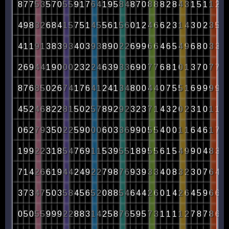
8
7
7
5
3
5
7
0
5
5
9
1
7
6
4
1
9
5
8
4
8
7
0
8
8
8
2
8
4
3
1
5
1
1
2
4
9
8
3
2
6
8
4
1
5
7
5
1
4
5
5
6
1
5
6
0
1
2
4
6
6
2
3
1
4
3
0
2
3
5
4
1
1
9
1
3
8
3
9
3
4
0
3
9
3
8
9
0
2
2
6
9
9
6
6
4
6
5
4
9
6
8
0
3
3
2
6
9
4
4
1
9
0
0
0
2
3
2
2
4
6
3
9
3
3
6
9
0
7
7
6
8
1
0
1
3
7
0
7
7
8
7
6
8
5
0
2
6
7
4
1
7
6
4
1
2
4
1
3
4
8
0
0
4
4
0
7
5
5
1
6
9
9
9
9
4
5
2
4
6
8
2
2
8
1
5
0
2
5
7
8
9
2
9
2
3
2
3
7
1
4
3
2
0
2
3
1
0
1
1
0
6
2
7
9
3
5
0
2
2
5
9
0
0
0
6
0
3
3
6
9
9
0
5
5
4
0
0
1
1
6
4
6
1
7
1
9
9
2
2
3
1
8
5
4
7
6
9
1
1
5
3
9
5
5
1
8
9
5
5
6
1
5
4
9
9
0
4
8
3
7
1
4
2
6
6
1
9
4
4
2
4
9
2
2
7
9
8
7
6
9
3
9
3
3
4
0
8
3
2
3
0
7
6
4
3
7
3
4
7
5
0
3
5
8
4
5
6
5
2
0
8
8
5
4
6
4
4
2
6
0
1
4
2
6
4
5
9
6
6
0
5
0
5
5
9
9
9
2
2
8
8
3
1
4
2
5
8
7
6
5
9
5
7
3
1
1
1
1
2
7
8
7
8
6