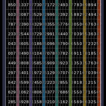
8
5
0
1
1
3
3
7
9
7
7
3
0
7
7
1
7
2
9
2
4
9
3
4
7
7
8
3
6
9
8
9
4
7
2
6
0
3
0
3
0
8
7
5
3
5
2
9
2
2
9
9
6
5
2
3
9
2
3
5
8
8
2
9
2
4
9
4
2
6
7
8
7
4
2
3
9
0
4
4
3
2
9
8
8
3
5
5
0
5
7
7
6
6
3
0
5
0
6
6
7
6
3
4
7
2
3
3
8
2
5
4
4
4
8
7
2
9
2
2
9
9
1
3
4
4
4
0
7
7
0
3
9
5
5
3
6
3
4
7
0
4
3
1
4
6
0
5
1
6
1
8
6
8
5
0
9
6
2
8
7
9
0
6
6
5
5
0
7
7
2
3
2
5
7
0
0
7
1
8
4
9
0
4
4
1
0
4
3
7
0
7
8
4
3
7
8
2
4
6
9
1
1
7
8
1
8
5
1
6
4
4
9
9
9
8
0
8
1
9
5
8
5
9
5
9
0
9
3
3
9
2
3
7
1
3
5
3
2
5
7
6
3
0
3
2
9
7
7
5
4
0
1
0
1
9
7
2
3
5
1
2
9
0
9
7
0
7
6
4
2
7
1
6
7
0
3
9
6
6
6
4
2
2
4
5
9
9
2
2
4
5
0
2
2
2
2
3
8
2
8
5
5
7
3
8
1
8
2
1
2
1
5
7
3
6
2
9
1
1
0
6
2
2
4
8
0
6
7
4
3
7
7
0
7
6
8
6
5
2
5
5
0
7
7
1
6
5
0
5
2
8
5
8
4
9
2
8
2
1
1
5
8
9
8
2
1
0
5
5
1
6
2
4
6
5
6
9
6
6
3
2
5
4
9