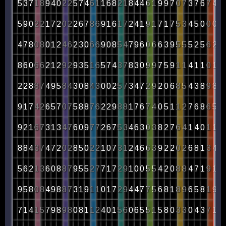
5
3
7
1
8
9
4
0
2
2
5
7
4
6
1
1
6
8
2
1
8
4
4
6
1
9
9
7
0
7
3
7
6
7
4
5
9
0
2
2
1
7
2
0
2
2
6
7
8
6
9
1
6
1
7
2
4
1
9
1
7
1
7
5
3
4
5
0
0
0
4
7
8
0
8
0
1
2
4
6
2
3
0
6
6
9
0
8
5
4
7
9
6
0
6
6
3
9
5
5
5
2
5
6
2
8
6
0
6
6
2
1
2
9
2
9
3
5
1
6
5
7
4
3
7
8
3
0
9
9
7
5
9
1
1
4
1
1
0
1
2
2
8
8
7
4
9
5
8
4
3
0
8
4
3
0
0
2
5
7
3
4
7
2
9
2
0
6
8
5
4
3
8
9
8
9
1
7
4
2
6
5
7
0
7
5
8
8
7
6
2
2
9
8
8
1
7
6
7
4
0
5
1
1
2
7
6
8
6
5
9
2
1
6
7
3
1
3
4
7
6
0
9
7
7
2
6
7
5
3
4
6
3
0
3
8
2
7
6
4
1
4
0
1
1
8
8
4
3
7
4
7
2
0
2
8
5
0
2
2
1
0
7
3
1
2
4
6
6
3
9
2
2
0
2
6
8
1
3
4
5
6
2
1
3
6
0
8
8
7
9
5
5
2
7
7
1
7
2
9
1
0
0
5
5
4
2
0
8
8
4
7
1
9
1
9
5
8
0
8
4
9
8
8
7
3
1
9
1
1
0
1
7
2
9
4
4
7
7
5
6
8
1
8
9
6
5
8
1
9
7
1
4
1
5
7
9
8
9
8
0
8
1
1
2
4
0
1
5
6
0
6
5
5
1
5
8
0
3
3
0
4
3
7
1