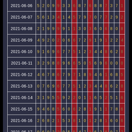
2021-06-06
5
2
0
9
9
3
3
6
8
7
6
8
8
7
3
7
1
2021-06-07
5
6
1
3
4
1
4
5
7
9
7
0
7
7
2
9
2
2021-06-08
2
1
9
9
9
9
1
1
3
0
3
6
0
6
8
0
8
2021-06-09
4
9
2
0
2
0
6
6
7
2
9
1
9
1
2
2
4
2021-06-10
9
1
6
9
6
7
7
5
1
2
3
4
4
8
6
2
8
2021-06-11
3
2
9
8
8
9
6
6
5
0
5
6
9
6
0
0
0
2021-06-12
4
6
7
8
6
7
9
7
1
8
9
4
6
1
6
8
5
2021-06-13
0
7
6
9
6
7
7
5
1
2
3
4
4
8
6
2
8
2021-06-14
3
1
9
5
5
9
2
2
0
1
1
6
5
2
5
1
6
2021-06-15
9
4
6
8
5
6
0
6
2
8
1
9
1
1
7
8
6
2021-06-16
2
6
8
2
1
5
3
8
1
0
1
2
8
1
6
0
6
2021-06-17
9
6
9
2
2
9
5
5
4
7
2
6
2
8
9
7
7