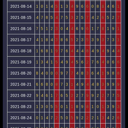
2021-08-14
1
0
1
4
5
1
3
4
9
6
6
0
8
8
4
6
1
2021-08-15
4
7
8
5
4
7
5
3
2
5
7
4
2
6
5
2
7
2021-08-16
7
5
1
2
3
0
4
4
6
9
6
1
7
8
1
9
1
2021-08-17
4
1
8
4
3
8
6
5
2
3
5
3
9
3
7
3
1
2021-08-18
1
6
8
1
9
7
6
4
4
4
8
4
9
4
9
4
4
2021-08-19
1
3
4
1
5
4
9
4
5
6
2
7
6
4
0
6
6
2021-08-20
8
4
0
0
0
9
7
7
4
8
3
6
4
1
9
8
8
2021-08-21
6
6
8
0
8
7
3
1
4
9
4
4
8
3
9
9
9
2021-08-22
9
4
6
1
7
6
5
2
2
7
9
9
2
2
7
7
5
2021-08-23
1
3
0
5
5
0
1
1
8
9
8
1
0
1
3
9
3
2021-08-24
0
1
4
7
2
5
0
5
9
2
2
2
1
3
4
2
6