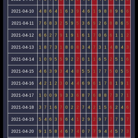
2021-04-10
4
8
6
4
1
6
3
9
4
6
1
9
8
8
9
6
6
2021-04-11
7
6
8
3
2
5
9
5
3
6
9
2
6
8
8
6
5
2021-04-12
6
6
2
7
9
1
9
1
6
1
7
0
6
6
1
1
2
2021-04-13
1
8
7
3
1
8
0
8
3
4
7
3
1
4
8
4
3
2021-04-14
1
0
9
5
5
9
2
2
0
1
1
6
5
2
5
1
6
2021-04-15
4
6
3
9
3
4
4
8
5
5
1
7
7
5
0
5
5
2021-04-16
4
2
1
2
3
0
4
4
6
9
6
1
7
8
1
9
1
2021-04-17
1
0
0
9
9
3
3
6
8
7
6
8
8
7
3
7
1
2021-04-18
3
7
1
6
7
0
2
2
7
4
2
1
5
6
2
4
6
2021-04-19
5
4
6
3
9
6
4
1
2
9
2
9
7
7
7
9
7
2021-04-20
9
1
5
8
4
6
7
4
0
7
7
9
4
4
5
7
3