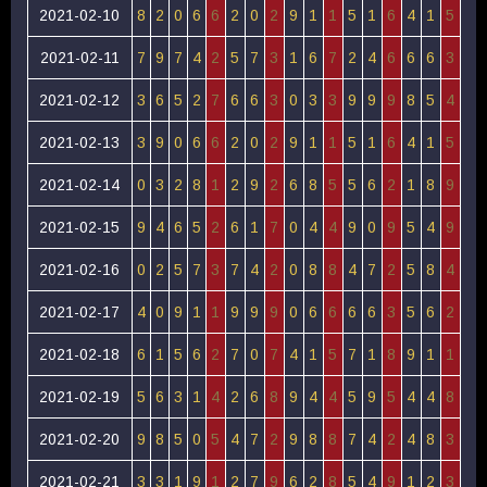
2021-02-10
8
2
0
6
6
2
0
2
9
1
1
5
1
6
4
1
5
2021-02-11
7
9
7
4
2
5
7
3
1
6
7
2
4
6
6
6
3
2021-02-12
3
6
5
2
7
6
6
3
0
3
3
9
9
9
8
5
4
2021-02-13
3
9
0
6
6
2
0
2
9
1
1
5
1
6
4
1
5
2021-02-14
0
3
2
8
1
2
9
2
6
8
5
5
6
2
1
8
9
2021-02-15
9
4
6
5
2
6
1
7
0
4
4
9
0
9
5
4
9
2021-02-16
0
2
5
7
3
7
4
2
0
8
8
4
7
2
5
8
4
2021-02-17
4
0
9
1
1
9
9
9
0
6
6
6
6
3
5
6
2
2021-02-18
6
1
5
6
2
7
0
7
4
1
5
7
1
8
9
1
1
2021-02-19
5
6
3
1
4
2
6
8
9
4
4
5
9
5
4
4
8
2021-02-20
9
8
5
0
5
4
7
2
9
8
8
7
4
2
4
8
3
2021-02-21
3
3
1
9
1
2
7
9
6
2
8
5
4
9
1
2
3