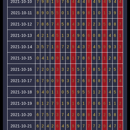
2021-10-10
7
9
8
1
9
7
6
4
4
4
8
4
9
4
9
4
4
2021-10-11
8
9
0
5
5
0
1
1
8
9
8
1
0
1
3
9
3
2021-10-12
7
8
6
7
4
5
8
4
3
8
2
2
3
5
8
8
7
2021-10-13
4
2
1
4
5
1
3
4
9
6
6
0
8
8
4
6
1
2021-10-14
3
5
7
1
8
7
2
9
4
3
7
4
5
9
9
3
3
2021-10-15
0
4
1
8
9
1
0
1
7
8
6
0
1
1
2
8
1
2021-10-16
7
2
0
3
3
3
2
5
5
2
7
8
5
4
2
5
7
2021-10-17
6
7
9
0
9
9
3
3
2
6
8
6
8
5
7
6
4
2021-10-18
9
4
0
1
1
0
5
5
9
5
5
1
2
3
4
5
9
2021-10-19
8
1
2
7
9
1
9
1
6
1
7
0
6
6
1
1
2
2021-10-20
6
7
5
7
3
7
4
2
0
8
8
4
7
2
5
8
4
2021-10-21
6
2
4
2
6
4
5
9
9
7
7
7
2
9
4
7
2