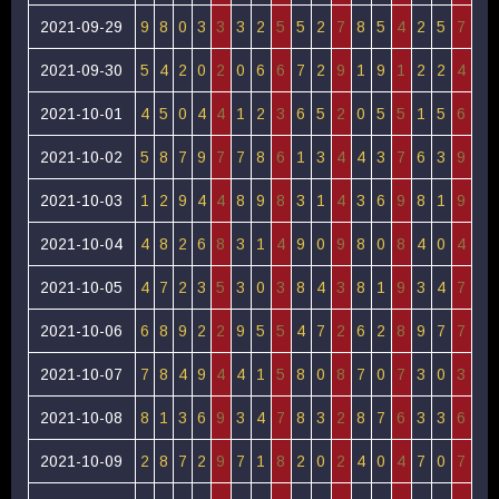
2021-09-29
9
8
0
3
3
3
2
5
5
2
7
8
5
4
2
5
7
2021-09-30
5
4
2
0
2
0
6
6
7
2
9
1
9
1
2
2
4
2021-10-01
4
5
0
4
4
1
2
3
6
5
2
0
5
5
1
5
6
2021-10-02
5
8
7
9
7
7
8
6
1
3
4
4
3
7
6
3
9
2021-10-03
1
2
9
4
4
8
9
8
3
1
4
3
6
9
8
1
9
2021-10-04
4
8
2
6
8
3
1
4
9
0
9
8
0
8
4
0
4
2021-10-05
4
7
2
3
5
3
0
3
8
4
3
8
1
9
3
4
7
2021-10-06
6
8
9
2
2
9
5
5
4
7
2
6
2
8
9
7
7
2021-10-07
7
8
4
9
4
4
1
5
8
0
8
7
0
7
3
0
3
2021-10-08
8
1
3
6
9
3
4
7
8
3
2
8
7
6
3
3
6
2021-10-09
2
8
7
2
9
7
1
8
2
0
2
4
0
4
7
0
7