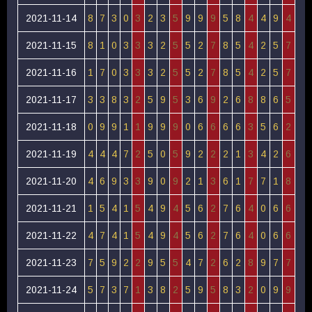
2021-11-14
8
7
3
0
3
2
3
5
9
9
9
5
8
4
4
9
4
2021-11-15
8
1
0
3
3
3
2
5
5
2
7
8
5
4
2
5
7
2021-11-16
1
7
0
3
3
3
2
5
5
2
7
8
5
4
2
5
7
2021-11-17
3
3
8
3
2
5
9
5
3
6
9
2
6
8
8
6
5
2021-11-18
0
9
9
1
1
9
9
9
0
6
6
6
6
3
5
6
2
2021-11-19
4
4
4
7
2
5
0
5
9
2
2
2
1
3
4
2
6
2021-11-20
4
6
9
3
3
9
0
9
2
1
3
6
1
7
7
1
8
2021-11-21
1
5
4
1
5
4
9
4
5
6
2
7
6
4
0
6
6
2021-11-22
4
7
4
1
5
4
9
4
5
6
2
7
6
4
0
6
6
2021-11-23
7
5
9
2
2
9
5
5
4
7
2
6
2
8
9
7
7
2021-11-24
5
7
3
7
1
3
8
2
5
9
5
8
3
2
0
9
9