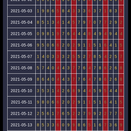
2021-05-03
1
9
8
6
5
8
4
3
3
3
6
3
7
1
8
3
2
2021-05-04
8
5
1
3
4
1
4
5
7
9
7
0
7
7
2
9
2
2021-05-05
0
9
8
1
9
7
6
4
4
4
8
4
9
4
9
4
4
2021-05-06
9
5
0
6
6
2
0
2
9
1
1
5
1
6
4
1
5
2021-05-07
1
4
0
3
3
3
2
5
5
2
7
8
5
4
2
5
7
2021-05-08
5
7
4
0
4
4
3
7
7
6
4
7
8
6
2
6
8
2021-05-09
8
6
4
0
4
4
3
7
7
6
4
7
8
6
2
6
8
2021-05-10
3
5
3
1
4
2
6
8
9
4
4
5
9
5
4
4
8
2021-05-11
9
8
0
6
6
2
0
2
9
1
1
5
1
6
4
1
5
2021-05-12
2
5
6
1
7
6
5
2
2
7
9
9
2
2
7
7
5
2021-05-13
8
5
3
3
6
0
9
9
8
6
5
1
6
7
3
6
9