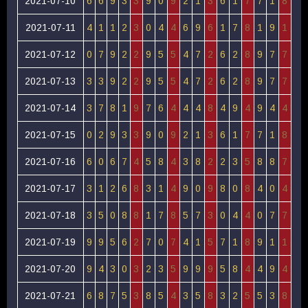
2021-07-10
6
6
9
3
3
9
0
9
2
1
3
6
1
7
7
1
8
2021-07-11
4
1
1
2
3
0
4
4
6
9
6
1
7
8
1
9
1
2021-07-12
0
7
9
2
2
9
5
5
4
7
2
6
2
8
9
7
7
2021-07-13
3
3
9
2
2
9
5
5
4
7
2
6
2
8
9
7
7
2021-07-14
3
7
8
1
9
7
6
4
4
4
8
4
9
4
9
4
4
2021-07-15
0
2
9
3
3
9
0
9
2
1
3
6
1
7
7
1
8
2021-07-16
6
0
6
7
4
5
8
4
3
8
2
2
3
5
8
8
7
2021-07-17
3
1
2
6
8
3
1
4
9
0
9
8
0
8
4
0
4
2021-07-18
3
5
0
8
8
1
7
8
5
7
3
0
4
4
0
7
7
2021-07-19
9
9
5
6
2
7
0
7
4
1
5
7
1
8
9
1
1
2021-07-20
9
4
3
0
3
2
3
5
9
9
9
5
8
4
4
9
4
2021-07-21
6
8
7
5
3
8
5
4
3
5
8
3
2
5
5
3
8