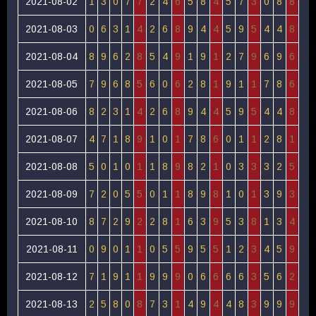
2021-08-02
1
3
0
7
7
2
4
6
5
8
4
5
7
3
0
8
8
2021-08-03
0
6
3
1
4
2
6
8
9
4
4
5
9
5
4
4
8
2021-08-04
8
9
6
2
8
5
4
9
1
9
1
2
7
9
6
9
6
2021-08-05
7
9
6
8
5
6
0
6
2
8
1
9
1
1
7
8
6
2021-08-06
8
2
3
1
4
2
6
8
9
4
4
5
9
5
4
4
8
2021-08-07
4
7
1
8
9
1
0
1
7
8
6
0
1
1
2
8
1
2021-08-08
5
0
1
0
1
1
8
9
8
2
1
0
3
3
3
2
5
2021-08-09
7
2
0
5
5
0
1
1
8
9
8
1
0
1
3
9
3
2021-08-10
8
7
2
9
2
2
8
1
6
3
9
5
3
8
1
3
4
2021-08-11
0
9
0
1
1
0
5
5
9
5
5
1
2
3
4
5
9
2021-08-12
7
1
9
1
1
9
9
9
0
6
6
6
6
3
5
6
2
2021-08-13
2
5
8
0
8
7
3
1
4
9
4
4
8
3
9
9
9