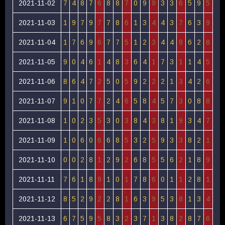
2021-11-02
7
4
8
7
6
8
8
7
0
9
9
3
3
6
5
9
5
2021-11-03
1
9
7
9
7
7
8
6
1
3
4
4
3
7
6
3
9
2021-11-04
1
7
6
9
6
7
7
5
1
2
3
4
4
8
6
2
8
2021-11-05
9
0
4
6
1
4
8
3
6
4
1
7
3
1
1
4
5
2021-11-06
8
6
4
7
2
5
0
5
9
2
2
2
1
3
4
2
6
2021-11-07
9
1
0
7
7
2
4
6
5
8
4
5
7
3
0
8
8
2021-11-08
1
0
2
3
5
3
0
3
8
4
3
8
1
9
3
4
7
2021-11-09
1
0
6
0
6
6
8
5
3
2
5
9
3
3
8
2
1
2021-11-10
0
0
2
8
1
2
9
2
6
8
5
5
6
2
1
8
9
2021-11-11
7
6
1
8
9
1
0
1
7
8
6
0
1
1
2
8
1
2021-11-12
8
5
2
9
2
2
8
1
6
3
9
5
3
8
1
3
4
2021-11-13
6
7
5
9
5
8
3
2
3
7
1
3
8
2
8
7
6