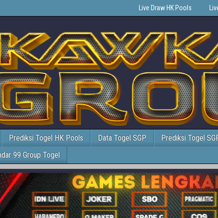
Live Draw HK Pools
Li
Prediksi Togel HK Pools
Data Togel SGP
Prediksi Togel SG
ndar 99 Group Togel