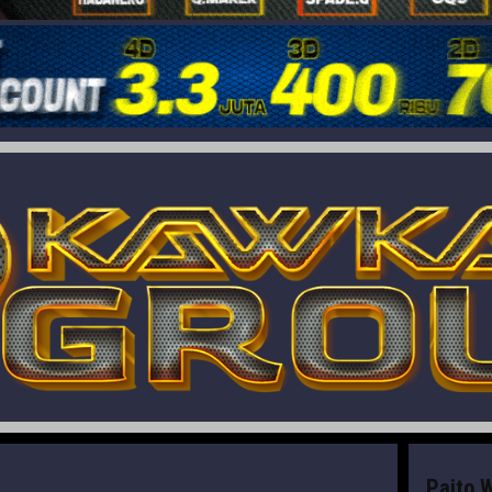
Paito 