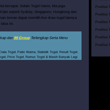
ta tercepat. Selain Togel Hanoi, kita juga
Prediksi 
l lain seperti Sydney, Singapore, Hongkong dan
Prediksi 
eman-teman dapat memilih live draw togel lainnya
Prediksi 
itus ini.
Prediksi 
Prediksi 
ngkap dan
99 Group
Terlengkap Serta Menu
Prediksi 
Data Togel, Paito Warna, Statistik Togel, Result Togel,
ogel, Prize Togel, Rumus Togel & Masih Banyak Lagi.