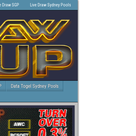
ve Draw SGP
Live Draw Sydney Pools
P
Data Togel Sydney Pools