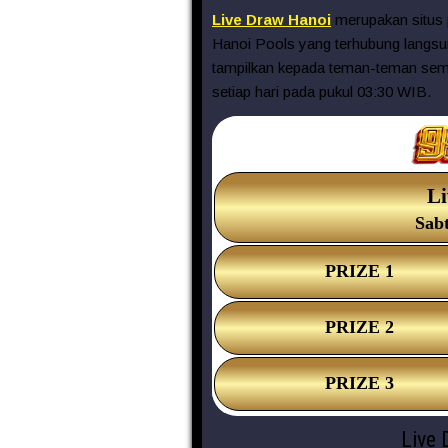
Live Draw Hanoi
merupakan situs 
Hanoi Pools yang terhubung langsu
tampilkan kepada teman-teman semu
setiap hari pada pukul 03:30 WIB.
Live 