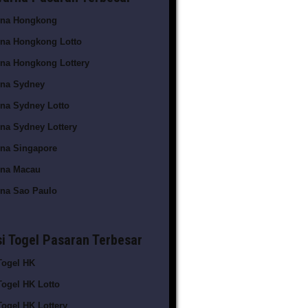
rna Hongkong
rna Hongkong Lotto
rna Hongkong Lottery
rna Sydney
na Sydney Lotto
na Sydney Lottery
rna Singapore
rna Macau
rna Sao Paulo
i Togel Pasaran Terbesar
Togel HK
Togel HK Lotto
Togel HK Lottery