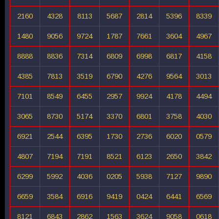
2160
4328
8113
5687
2814
5396
8339
1480
9056
9724
1787
7661
3604
4967
8888
8836
7314
6809
6998
6817
4158
4385
7813
3519
6790
4276
9564
3013
7101
8549
6455
2957
9924
4178
4494
3065
8730
5174
3370
6801
3758
4030
6921
2544
6395
1730
2736
6020
0579
4807
7194
7191
8521
6123
2650
3842
6299
5992
4036
0205
5938
7127
9890
6659
3584
6916
9419
0424
6441
6569
8121
6843
2862
1563
3624
9058
0618