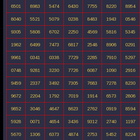
6501
8983
5474
6430
7755
8220
8954
8040
5521
5079
0238
8483
1943
0546
9305
5808
6702
2250
4569
5816
5345
1962
6499
7473
6817
2548
8906
0291
9961
0341
0338
7729
2285
7910
5297
0748
9281
3230
7726
6087
1090
2916
9459
2337
3492
7305
7683
7278
8230
9672
2204
1792
7019
1914
6573
2806
9852
3046
4647
8623
2762
0919
8594
5928
0071
4654
3436
9312
2740
1197
5670
1306
6373
4874
2753
5452
8224