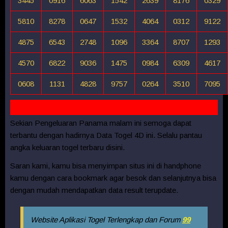
3445
0916
6063
1542
2639
8176
0329
5810
8278
0647
1532
4064
0312
9122
4875
6543
2748
1096
3364
8707
1293
4570
6822
9036
1475
0984
6309
4617
0608
1131
4828
9757
0264
3510
7095
Sekian Pengeluaran Panama malam ini semoga dapat
terbantu dengan hadirnya Data Togel 4D ini. Selalu pantau
angka keluaran togel terbaru disini.
Saran kami, kamu bisa menyimpan situs ini di handphone
kamu dengan cara bookmark agar besok dan selanjutnya bisa
dengan mudah mendapatkan data result terupdate.
Website Aplikasi Togel Terlengkap dan Forum
99