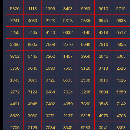
5826
1113
1396
8403
9983
5610
5715
7241
4033
2723
5318
2835
6545
6938
4255
7405
4140
0632
7140
4218
6517
3396
8605
7669
2576
6648
7916
4858
9762
6445
7262
1407
3958
2846
8365
3758
5640
1690
7595
9128
3718
2518
1343
3079
0721
8633
1508
0816
4618
2772
7124
2484
7924
2206
6804
5659
4491
4948
7402
4059
7860
3545
7142
8629
3950
0271
2137
9315
4975
4706
2706
2125
7084
8545
9583
0041
8393