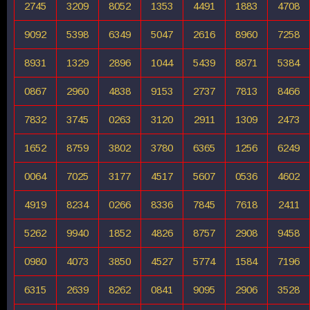
2745
3209
8052
1353
4491
1883
4708
9092
5398
6349
5047
2616
8960
7258
8931
1329
2896
1044
5439
8871
5384
0867
2960
4838
9153
2737
7813
8466
7832
3745
0263
3120
2911
1309
2473
1652
8759
3802
3780
6365
1256
6249
0064
7025
3177
4517
5607
0536
4602
4919
8234
0266
8336
7845
7618
2411
5262
9940
1852
4826
8757
2908
9458
0980
4073
3850
4527
5774
1584
7196
6315
2639
8262
0841
9095
2906
3528