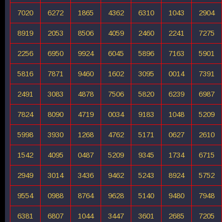
7020
6272
1865
4362
6310
1043
2904
8919
2053
8506
4059
2460
2241
7275
2256
6950
9924
6045
5896
7163
5901
5816
7871
9460
1602
3095
0014
7391
2491
3083
4878
7506
5820
6239
6987
7824
8090
4719
0034
9183
1048
5209
5998
3930
1268
4762
5171
0627
2610
1542
4095
0487
5209
9345
1734
6715
2949
3014
3436
9462
5243
8924
5752
9554
0988
8764
9628
5140
9480
7948
6381
6807
1044
3447
3601
2685
7205