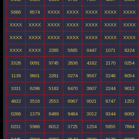
5686
8574
XXXX
XXXX
XXXX
XXXX
XXXX
XXXX
XXXX
XXXX
XXXX
XXXX
XXXX
XXXX
XXXX
XXXX
XXXX
XXXX
XXXX
XXXX
XXXX
XXXX
XXXX
2285
5865
0447
1071
8324
3328
0091
9745
2836
4182
2170
0254
1138
9801
2281
0274
9567
3248
8054
1031
6298
5183
6470
3807
2244
9012
4832
3518
2553
6967
0021
8747
1253
0268
1379
6489
9484
3012
9344
6063
0231
5986
8012
3725
1234
5855
7884