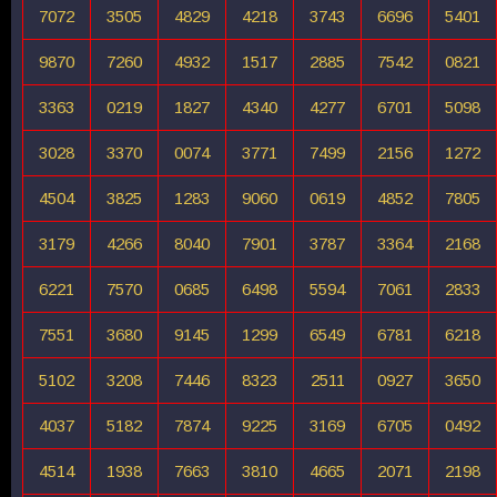
7072
3505
4829
4218
3743
6696
5401
9870
7260
4932
1517
2885
7542
0821
3363
0219
1827
4340
4277
6701
5098
3028
3370
0074
3771
7499
2156
1272
4504
3825
1283
9060
0619
4852
7805
3179
4266
8040
7901
3787
3364
2168
6221
7570
0685
6498
5594
7061
2833
7551
3680
9145
1299
6549
6781
6218
5102
3208
7446
8323
2511
0927
3650
4037
5182
7874
9225
3169
6705
0492
4514
1938
7663
3810
4665
2071
2198