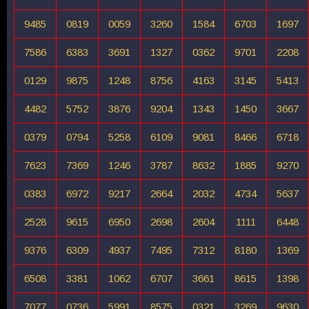
9485
0819
0059
3260
1584
6703
1697
7586
6383
3691
1327
0362
9701
2208
0129
9875
1248
8756
4163
3145
5413
4482
5752
3876
9204
1343
1450
3667
0379
0794
5258
6109
9081
8466
6718
7623
7369
1246
3787
8632
1885
9270
0383
6972
9217
2664
2032
4734
5637
2528
9615
6950
2698
2604
1111
6448
9376
6309
4937
7495
7312
8180
1369
6508
3381
1062
6707
3661
8615
1398
7077
0736
5991
8575
0321
3269
9630