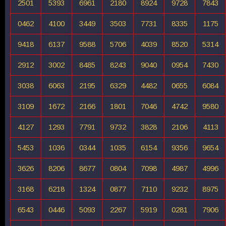
2501
5393
6961
2180
8924
9728
7843
0462
4100
3449
3503
7731
8335
1175
9418
6137
9588
5706
4039
8520
5314
2912
3002
8485
8243
9040
0954
7430
3038
6063
2195
6329
4482
0655
6084
3109
1672
2166
1801
7046
4742
9580
4127
1293
7791
9732
3828
2106
4113
5453
1036
0344
1035
6154
9356
9654
3626
8206
8677
0804
7098
4987
4996
3168
6218
1324
0877
7110
9232
8975
6543
0446
5093
2267
5919
0281
7906