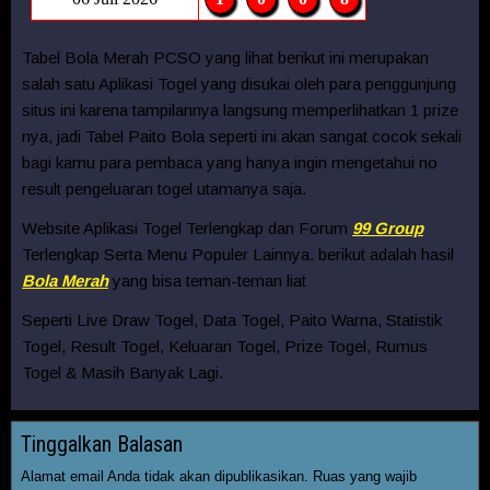
Tabel Bola Merah PCSO yang lihat berikut ini merupakan
salah satu Aplikasi Togel yang disukai oleh para penggunjung
situs ini karena tampilannya langsung memperlihatkan 1 prize
nya, jadi Tabel Paito Bola seperti ini akan sangat cocok sekali
bagi kamu para pembaca yang hanya ingin mengetahui no
result pengeluaran togel utamanya saja.
Website Aplikasi Togel Terlengkap dan Forum
99 Group
Terlengkap Serta Menu Populer Lainnya. berikut adalah hasil
Bola Merah
yang bisa teman-teman liat
Seperti Live Draw Togel, Data Togel, Paito Warna, Statistik
Togel, Result Togel, Keluaran Togel, Prize Togel, Rumus
Togel & Masih Banyak Lagi.
Tinggalkan Balasan
Alamat email Anda tidak akan dipublikasikan.
Ruas yang wajib