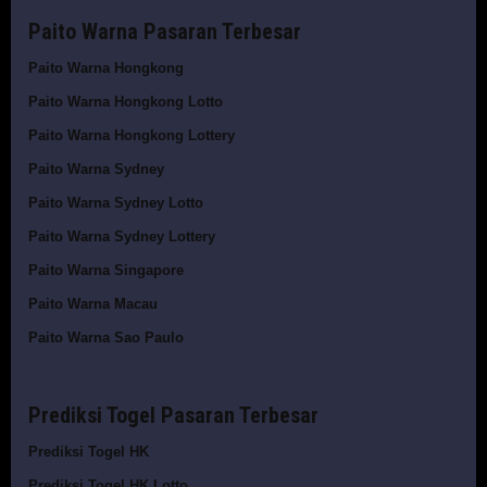
Paito Warna Pasaran Terbesar
Paito Warna Hongkong
Paito Warna Hongkong Lotto
Paito Warna Hongkong Lottery
Paito Warna Sydney
Paito Warna Sydney Lotto
Paito Warna Sydney Lottery
Paito Warna Singapore
Paito Warna Macau
Paito Warna Sao Paulo
Prediksi Togel Pasaran Terbesar
Prediksi Togel HK
Prediksi Togel HK Lotto