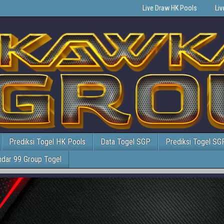
Live Draw HK Pools
Li
Prediksi Togel HK Pools
Data Togel SGP
Prediksi Togel SG
ndar 99 Group Togel