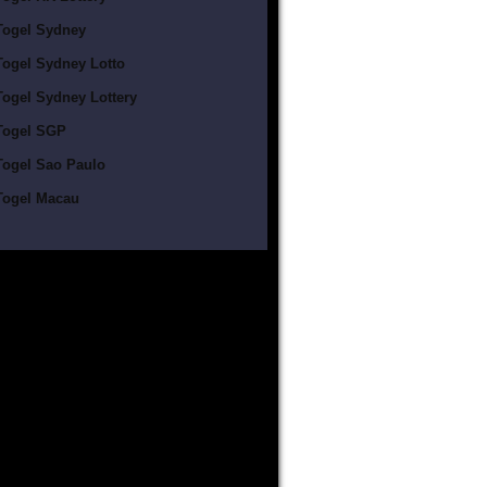
Togel Sydney
Togel Sydney Lotto
Togel Sydney Lottery
Togel SGP
Togel Sao Paulo
Togel Macau