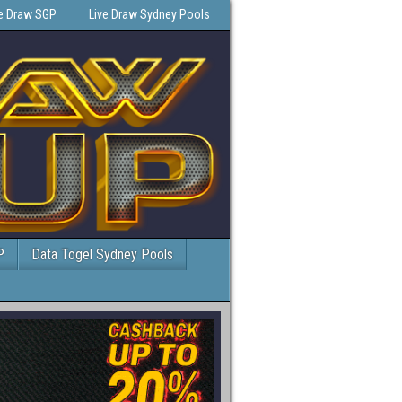
ve Draw SGP
Live Draw Sydney Pools
P
Data Togel Sydney Pools