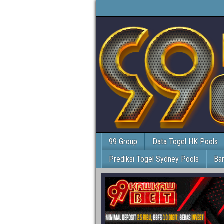
99 Group
Data Togel HK Pools
Prediksi Togel Sydney Pools
Ba