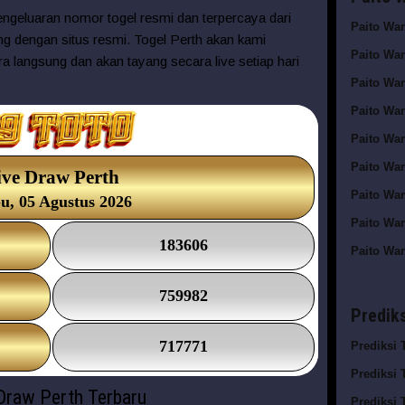
ngeluaran nomor togel resmi dan terpercaya dari
Paito Wa
g dengan situs resmi. Togel Perth akan kami
Paito Wa
 langsung dan akan tayang secara live setiap hari
Paito Wa
Paito Wa
Paito War
Paito War
Paito Wa
Paito Wa
Paito Wa
Prediks
Prediksi 
Prediksi 
Draw Perth Terbaru
Prediksi 