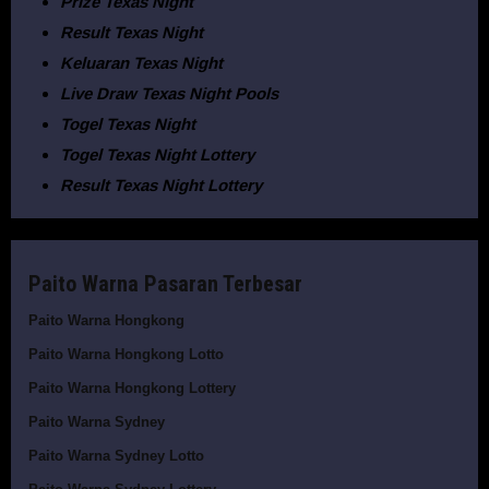
Prize Texas Night
Result Texas Night
Keluaran Texas Night
Live Draw Texas Night Pools
Togel Texas Night
Togel Texas Night Lottery
Result Texas Night Lottery
Paito Warna Pasaran Terbesar
Paito Warna Hongkong
Paito Warna Hongkong Lotto
Paito Warna Hongkong Lottery
Paito Warna Sydney
Paito Warna Sydney Lotto