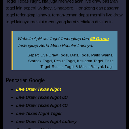
Togel Texas Night, kita juga menyediakan live draw pasaran
togel lain seperti Sydney, Singapore, Hongkong dan pasaran
togel terlengkap lainnya. teman-teman dapat memilih live draw
togel lainnya melalui menu yang kami sediakan di situs ini.
Website Aplikasi Togel Terlengkap dan
99 Group
Terlengkap Serta Menu Populer Lainnya.
Seperti Live Draw Togel, Data Togel, Paito Warna,
Statistik Togel, Result Togel, Keluaran Togel, Prize
Togel, Rumus Togel & Masih Banyak Lagi.
Pencarian Google :
Live Draw Texas Night
Live Draw Texas Night 6D
Live Draw Texas Night 4D
Live Texas Night Togel
Live Draw Texas Night Lottery