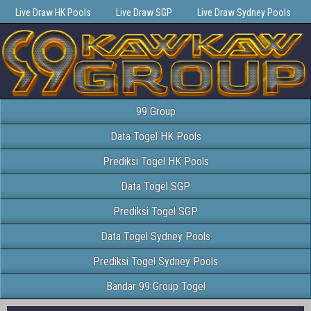
Live Draw HK Pools
Live Draw SGP
Live Draw Sydney Pools
99 Group
Data Togel HK Pools
Prediksi Togel HK Pools
Data Togel SGP
Prediksi Togel SGP
Data Togel Sydney Pools
Prediksi Togel Sydney Pools
Bandar 99 Group Togel