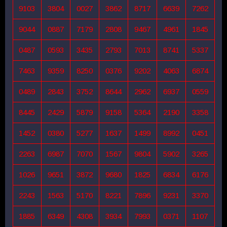
9103
3804
0027
3862
8717
6639
7262
9044
0887
7179
2808
9467
4961
1845
0487
0593
3435
2793
7013
8741
5337
7463
9359
8250
0376
9202
4063
6874
0489
2843
3752
8644
2962
6937
0559
8445
2429
5879
9158
5364
2190
3358
1452
0380
5277
1637
1499
8992
0451
2263
6987
7070
1567
9804
5902
3265
1026
9651
3872
9680
1825
6834
6176
2243
1563
5170
8221
7896
9231
3370
1885
6349
4308
3934
7993
0371
1107