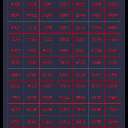
4706
1434
2047
7262
8052
4986
5828
0515
6774
3482
9355
4299
2951
0579
8164
5753
7228
4087
0470
2625
9869
5276
7390
4151
2481
0915
8544
7829
6252
9732
5813
2658
5201
0385
8169
0073
7402
0324
2914
4247
1643
4102
6210
5498
8710
1335
1489
9077
3448
0092
7613
4227
9700
0363
6017
0296
1756
2629
9825
5114
0588
8769
3982
4576
9644
8348
5782
7826
9849
4107
5895
9829
4214
8708
8259
5648
2566