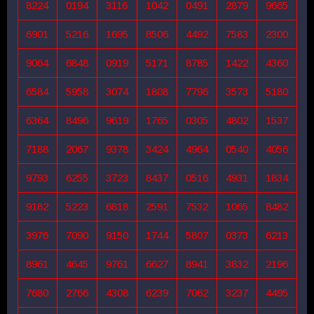
8224
0194
3116
1042
0491
2879
9665
6901
5216
1695
8506
4492
7583
2300
9064
6848
0919
5171
8785
1422
4360
6584
5958
3074
1808
7796
3573
5180
6364
8496
9619
1765
0305
4802
1537
7188
2067
9378
3424
4964
0540
4056
9793
6255
3723
8437
0516
4931
1834
9182
5223
6818
2591
7532
1065
8482
3976
7090
9150
1744
5807
0373
6213
8961
4645
9761
6627
8941
3832
2196
7680
2766
4308
6239
7062
3237
4495