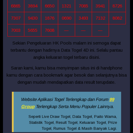
6865
3894
6650
1321
7085
3941
8726
7307
9430
1876
0690
3493
7132
8082
7003
5655
7608
—
—
—
Sekian Pengeluaran HK Pools malam ini semoga dapat
terbantu dengan hadirnya Data Togel 4D ini. Selalu pantau
angka keluaran togel terbaru disini.
Saran kami, kamu bisa menyimpan situs ini di handphone
kamu dengan cara bookmark agar besok dan selanjutnya bisa
dengan mudah mendapatkan data result terupdate.
Website Aplikasi Togel Terlengkap dan Forum
99
Group
Terlengkap Serta Menu Populer Lainnya.
Seperti Live Draw Togel, Data Togel, Paito Warna,
Statistik Togel, Result Togel, Keluaran Togel, Prize
Togel, Rumus Togel & Masih Banyak Lagi.