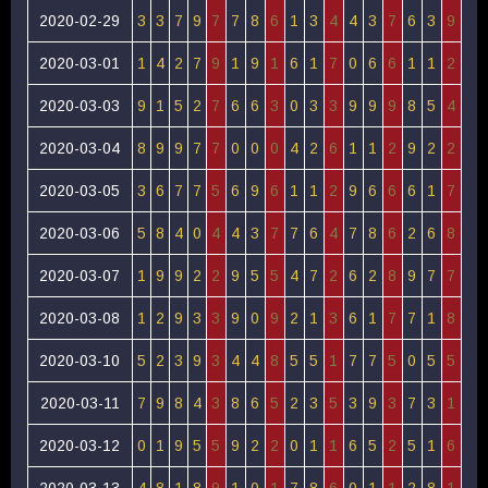
2020-02-29
3
3
7
9
7
7
8
6
1
3
4
4
3
7
6
3
9
2020-03-01
1
4
2
7
9
1
9
1
6
1
7
0
6
6
1
1
2
2020-03-03
9
1
5
2
7
6
6
3
0
3
3
9
9
9
8
5
4
2020-03-04
8
9
9
7
7
0
0
0
4
2
6
1
1
2
9
2
2
2020-03-05
3
6
7
7
5
6
9
6
1
1
2
9
6
6
6
1
7
2020-03-06
5
8
4
0
4
4
3
7
7
6
4
7
8
6
2
6
8
2020-03-07
1
9
9
2
2
9
5
5
4
7
2
6
2
8
9
7
7
2020-03-08
1
2
9
3
3
9
0
9
2
1
3
6
1
7
7
1
8
2020-03-10
5
2
3
9
3
4
4
8
5
5
1
7
7
5
0
5
5
2020-03-11
7
9
8
4
3
8
6
5
2
3
5
3
9
3
7
3
1
2020-03-12
0
1
9
5
5
9
2
2
0
1
1
6
5
2
5
1
6
2020-03-13
4
8
1
8
9
1
0
1
7
8
6
0
1
1
2
8
1