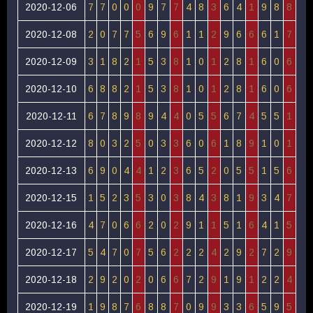
2020-12-06
7
7
0
0
0
9
7
7
4
8
3
6
4
1
9
8
8
2020-12-08
2
0
7
7
5
6
9
6
1
1
2
9
6
6
6
1
7
2020-12-09
3
1
8
2
1
5
3
8
1
0
1
2
8
1
6
0
6
2020-12-10
6
8
8
2
1
5
3
8
1
0
1
2
8
1
6
0
6
2020-12-11
6
7
8
9
8
9
4
4
0
5
5
6
7
4
5
5
1
2020-12-12
8
0
3
2
5
0
3
3
6
0
6
1
8
9
1
0
1
2020-12-13
6
9
0
4
4
1
2
3
6
5
2
0
5
5
1
5
6
2020-12-15
1
5
2
3
5
3
0
3
8
4
3
8
1
9
3
4
7
2020-12-16
4
7
0
6
6
2
0
2
9
1
1
5
1
6
4
1
5
2020-12-17
5
4
7
0
7
5
6
2
2
2
4
2
9
2
7
2
9
2020-12-18
2
9
2
0
2
0
6
6
7
2
9
1
9
1
2
2
4
2020-12-19
1
9
8
7
6
8
8
7
0
9
9
3
3
6
5
9
5