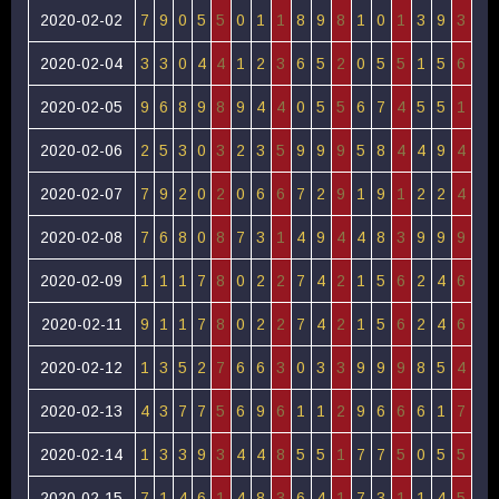
2020-02-02
7
9
0
5
5
0
1
1
8
9
8
1
0
1
3
9
3
2020-02-04
3
3
0
4
4
1
2
3
6
5
2
0
5
5
1
5
6
2020-02-05
9
6
8
9
8
9
4
4
0
5
5
6
7
4
5
5
1
2020-02-06
2
5
3
0
3
2
3
5
9
9
9
5
8
4
4
9
4
2020-02-07
7
9
2
0
2
0
6
6
7
2
9
1
9
1
2
2
4
2020-02-08
7
6
8
0
8
7
3
1
4
9
4
4
8
3
9
9
9
2020-02-09
1
1
1
7
8
0
2
2
7
4
2
1
5
6
2
4
6
2020-02-11
9
1
1
7
8
0
2
2
7
4
2
1
5
6
2
4
6
2020-02-12
1
3
5
2
7
6
6
3
0
3
3
9
9
9
8
5
4
2020-02-13
4
3
7
7
5
6
9
6
1
1
2
9
6
6
6
1
7
2020-02-14
1
3
3
9
3
4
4
8
5
5
1
7
7
5
0
5
5
2020-02-15
7
1
4
6
1
4
8
3
6
4
1
7
3
1
1
4
5