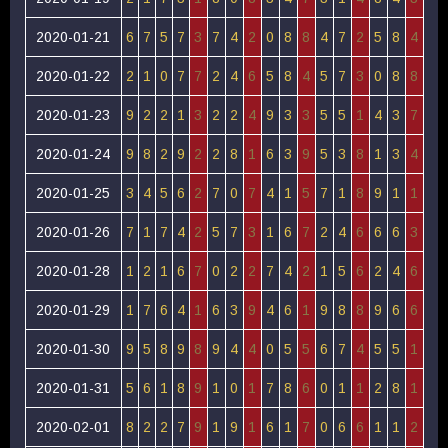
2020-01-21
6
7
5
7
3
7
4
2
0
8
8
4
7
2
5
8
4
2020-01-22
2
1
0
7
7
2
4
6
5
8
4
5
7
3
0
8
8
2020-01-23
9
2
2
1
3
2
2
4
9
3
3
5
5
1
4
3
7
2020-01-24
9
8
2
9
2
2
8
1
6
3
9
5
3
8
1
3
4
2020-01-25
3
4
5
6
2
7
0
7
4
1
5
7
1
8
9
1
1
2020-01-26
7
1
7
4
2
5
7
3
1
6
7
2
4
6
6
6
3
2020-01-28
1
2
1
6
7
0
2
2
7
4
2
1
5
6
2
4
6
2020-01-29
1
7
6
4
1
6
3
9
4
6
1
9
8
8
9
6
6
2020-01-30
9
5
8
9
8
9
4
4
0
5
5
6
7
4
5
5
1
2020-01-31
5
6
1
8
9
1
0
1
7
8
6
0
1
1
2
8
1
2020-02-01
8
2
2
7
9
1
9
1
6
1
7
0
6
6
1
1
2