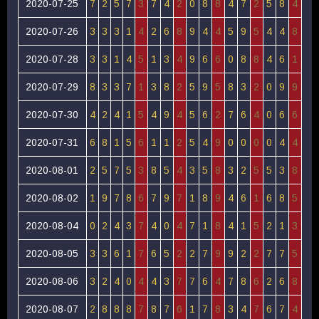
2020-07-25
7
2
5
7
3
7
4
2
0
8
8
4
7
2
5
8
4
2020-07-26
3
3
3
1
4
2
6
8
9
4
4
5
9
5
4
4
8
2020-07-28
3
3
1
4
5
1
3
4
9
6
6
0
8
8
4
6
1
2020-07-29
8
3
3
7
1
3
8
2
5
9
5
8
3
2
0
9
9
2020-07-30
4
2
4
1
5
4
9
4
5
6
2
7
6
4
0
6
6
2020-07-31
6
8
1
5
6
1
1
2
5
4
9
0
0
0
0
4
4
2020-08-01
2
5
7
5
3
8
5
4
3
5
8
3
2
5
5
3
8
2020-08-02
1
9
7
8
6
7
9
7
1
8
9
4
6
1
6
8
5
2020-08-04
0
2
4
3
7
4
0
4
7
1
8
4
1
5
2
1
3
2020-08-05
3
3
6
1
7
6
5
2
2
7
9
9
2
2
7
7
5
2020-08-06
3
2
4
0
4
4
3
7
7
6
4
7
8
6
2
6
8
2020-08-07
2
8
8
8
7
8
7
6
1
7
8
3
4
7
6
7
4