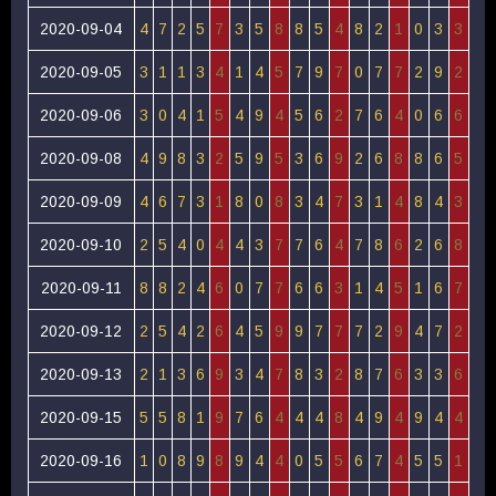
2020-09-04
4
7
2
5
7
3
5
8
8
5
4
8
2
1
0
3
3
2020-09-05
3
1
1
3
4
1
4
5
7
9
7
0
7
7
2
9
2
2020-09-06
3
0
4
1
5
4
9
4
5
6
2
7
6
4
0
6
6
2020-09-08
4
9
8
3
2
5
9
5
3
6
9
2
6
8
8
6
5
2020-09-09
4
6
7
3
1
8
0
8
3
4
7
3
1
4
8
4
3
2020-09-10
2
5
4
0
4
4
3
7
7
6
4
7
8
6
2
6
8
2020-09-11
8
8
2
4
6
0
7
7
6
6
3
1
4
5
1
6
7
2020-09-12
2
5
4
2
6
4
5
9
9
7
7
7
2
9
4
7
2
2020-09-13
2
1
3
6
9
3
4
7
8
3
2
8
7
6
3
3
6
2020-09-15
5
5
8
1
9
7
6
4
4
4
8
4
9
4
9
4
4
2020-09-16
1
0
8
9
8
9
4
4
0
5
5
6
7
4
5
5
1