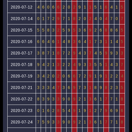
2020-07-12
4
6
0
6
6
2
0
2
9
1
1
5
1
6
4
1
5
2020-07-14
0
1
7
2
9
7
1
8
2
0
2
4
0
4
7
0
7
2020-07-15
5
5
8
3
2
5
9
5
3
6
9
2
6
8
8
6
5
2020-07-16
6
6
4
6
1
4
8
3
6
4
1
7
3
1
1
4
5
2020-07-17
3
8
7
1
8
7
2
9
4
3
7
4
5
9
9
3
3
2020-07-18
9
4
2
1
3
2
2
4
9
3
3
5
5
1
4
3
7
2020-07-19
3
4
2
0
2
0
6
6
7
2
9
1
9
1
2
2
4
2020-07-21
3
3
3
4
7
3
6
9
7
3
1
8
9
8
2
3
5
2020-07-22
8
3
9
3
3
9
0
9
2
1
3
6
1
7
7
1
8
2020-07-23
0
1
6
2
8
5
4
9
1
9
1
2
7
9
6
9
6
2020-07-24
7
5
9
3
3
9
0
9
2
1
3
6
1
7
7
1
8