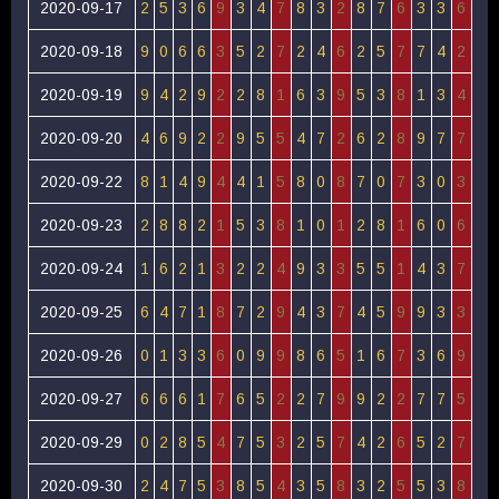
2020-09-17
2
5
3
6
9
3
4
7
8
3
2
8
7
6
3
3
6
2020-09-18
9
0
6
6
3
5
2
7
2
4
6
2
5
7
7
4
2
2020-09-19
9
4
2
9
2
2
8
1
6
3
9
5
3
8
1
3
4
2020-09-20
4
6
9
2
2
9
5
5
4
7
2
6
2
8
9
7
7
2020-09-22
8
1
4
9
4
4
1
5
8
0
8
7
0
7
3
0
3
2020-09-23
2
8
8
2
1
5
3
8
1
0
1
2
8
1
6
0
6
2020-09-24
1
6
2
1
3
2
2
4
9
3
3
5
5
1
4
3
7
2020-09-25
6
4
7
1
8
7
2
9
4
3
7
4
5
9
9
3
3
2020-09-26
0
1
3
3
6
0
9
9
8
6
5
1
6
7
3
6
9
2020-09-27
6
6
6
1
7
6
5
2
2
7
9
9
2
2
7
7
5
2020-09-29
0
2
8
5
4
7
5
3
2
5
7
4
2
6
5
2
7
2020-09-30
2
4
7
5
3
8
5
4
3
5
8
3
2
5
5
3
8