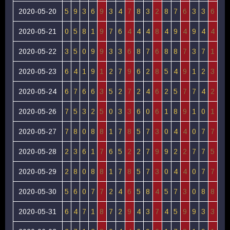
2020-05-20
5
9
3
6
9
3
4
7
8
3
2
8
7
6
3
3
6
2020-05-21
0
5
8
1
9
7
6
4
4
4
8
4
9
4
9
4
4
2020-05-22
3
5
0
9
9
3
3
6
8
7
6
8
8
7
3
7
1
2020-05-23
6
4
1
9
1
2
7
9
6
2
8
5
4
9
1
2
3
2020-05-24
6
7
6
6
3
5
2
7
2
4
6
2
5
7
7
4
2
2020-05-26
7
5
3
2
5
0
3
3
6
0
6
1
8
9
1
0
1
2020-05-27
7
8
0
8
8
1
7
8
5
7
3
0
4
4
0
7
7
2020-05-28
2
3
6
1
7
6
5
2
2
7
9
9
2
2
7
7
5
2020-05-29
2
8
0
8
8
1
7
8
5
7
3
0
4
4
0
7
7
2020-05-30
5
6
0
7
7
2
4
6
5
8
4
5
7
3
0
8
8
2020-05-31
6
4
7
1
8
7
2
9
4
3
7
4
5
9
9
3
3