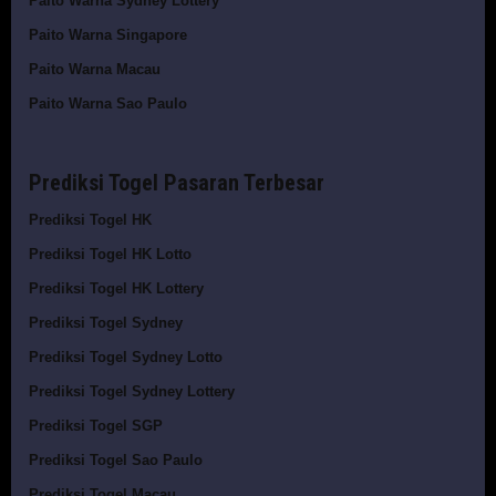
Paito Warna Sydney Lottery
Paito Warna Singapore
Paito Warna Macau
Paito Warna Sao Paulo
Prediksi Togel Pasaran Terbesar
Prediksi Togel HK
Prediksi Togel HK Lotto
Prediksi Togel HK Lottery
Prediksi Togel Sydney
Prediksi Togel Sydney Lotto
Prediksi Togel Sydney Lottery
Prediksi Togel SGP
Prediksi Togel Sao Paulo
Prediksi Togel Macau