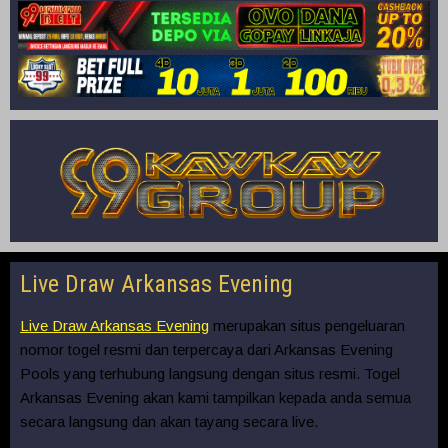
Live Draw Arkansas Evening
Live Draw Arkansas Evening
merupakan situs pengeluaran
nomor togel resmi dan terpercaya dari Arkansas Evening
Pools yang terhubung langsung dengan situs resmi. Togel
Arkansas Evening akan kami tampilkan kepada anda semua
secara langsung dan akan tayang secara live.