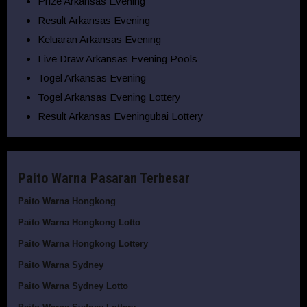
Prize Arkansas Evening
Result Arkansas Evening
Keluaran Arkansas Evening
Live Draw Arkansas Evening Pools
Togel Arkansas Evening
Togel Arkansas Evening Lottery
Result Arkansas Eveningubai Lottery
Paito Warna Pasaran Terbesar
Paito Warna Hongkong
Paito Warna Hongkong Lotto
Paito Warna Hongkong Lottery
Paito Warna Sydney
Paito Warna Sydney Lotto