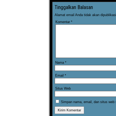
Tinggalkan Balasan
Alamat email Anda tidak akan dipublikas
Komentar
*
Nama
*
Email
*
Situs Web
Simpan nama, email, dan situs web 