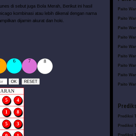
nes di sebut juga Bola Merah, Berikut ini hasil
Paito Wa
icago kombinasi atau lebih dikenal dengan nama
Paito Wa
mpilkan dijamin akurat dan hoki.
Paito Wa
Paito Wa
Paito War
Paito War
Paito Wa
Paito Wa
Paito Wa
Prediks
Prediksi 
Prediksi 
Prediksi 