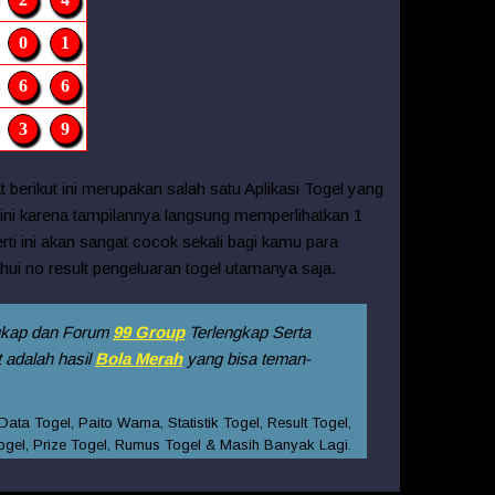
 berikut ini merupakan salah satu Aplikasi Togel yang
 ini karena tampilannya langsung memperlihatkan 1
erti ini akan sangat cocok sekali bagi kamu para
i no result pengeluaran togel utamanya saja.
ngkap dan Forum
99 Group
Terlengkap Serta
 adalah hasil
Bola Merah
yang bisa teman-
Data Togel, Paito Warna, Statistik Togel, Result Togel,
ogel, Prize Togel, Rumus Togel & Masih Banyak Lagi.