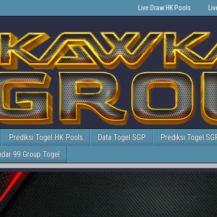
Live Draw HK Pools
Li
Prediksi Togel HK Pools
Data Togel SGP
Prediksi Togel SG
ndar 99 Group Togel