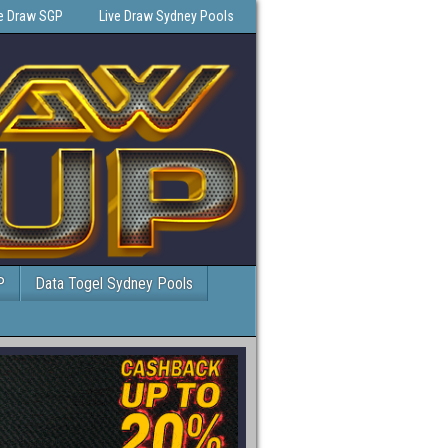
ve Draw SGP
Live Draw Sydney Pools
P
Data Togel Sydney Pools