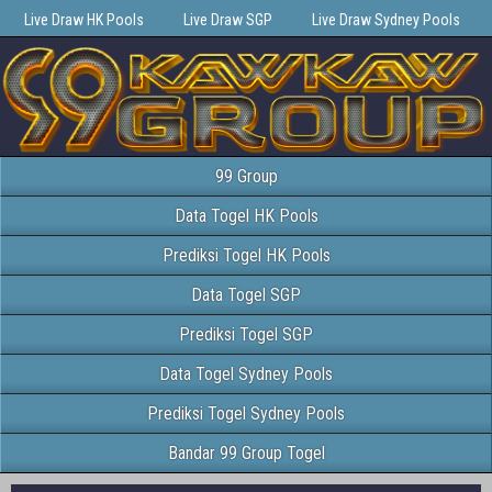
Live Draw HK Pools
Live Draw SGP
Live Draw Sydney Pools
99 Group
Data Togel HK Pools
Prediksi Togel HK Pools
Data Togel SGP
Prediksi Togel SGP
Data Togel Sydney Pools
Prediksi Togel Sydney Pools
Bandar 99 Group Togel