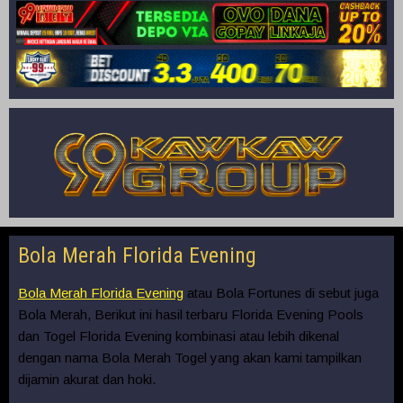
Bola Merah Florida Evening
Bola Merah Florida Evening
atau Bola Fortunes di sebut juga
Bola Merah, Berikut ini hasil terbaru Florida Evening Pools
dan Togel Florida Evening kombinasi atau lebih dikenal
dengan nama Bola Merah Togel yang akan kami tampilkan
dijamin akurat dan hoki.