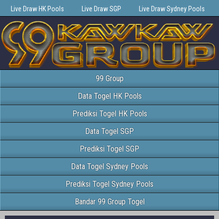
Live Draw HK Pools
Live Draw SGP
Live Draw Sydney Pools
99 Group
Data Togel HK Pools
Prediksi Togel HK Pools
Data Togel SGP
Prediksi Togel SGP
Data Togel Sydney Pools
Prediksi Togel Sydney Pools
Bandar 99 Group Togel