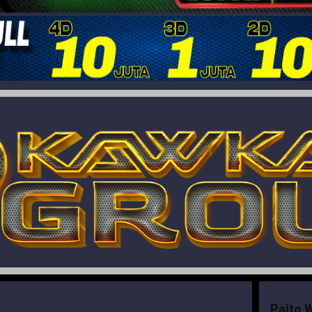
Paito 