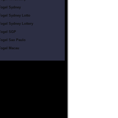
Togel Sydney
Togel Sydney Lotto
Togel Sydney Lottery
Togel SGP
Togel Sao Paulo
Togel Macau