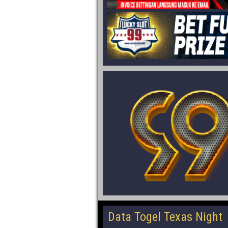
Data Togel Texas Night