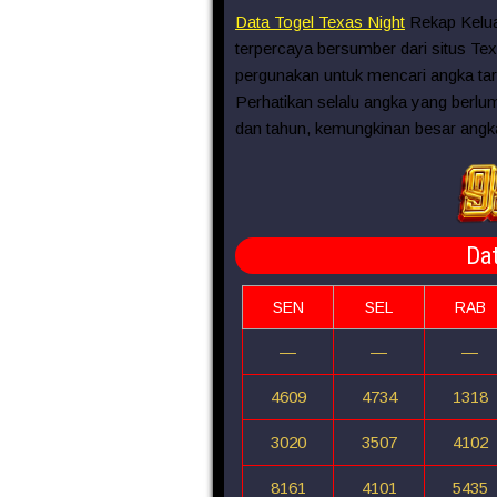
Data Togel Texas Night
Rekap Keluar
terpercaya bersumber dari situs Te
pergunakan untuk mencari angka tarik
Perhatikan selalu angka yang berlu
dan tahun, kemungkinan besar angka 
Dat
SEN
SEL
RAB
—
—
—
4609
4734
1318
3020
3507
4102
8161
4101
5435