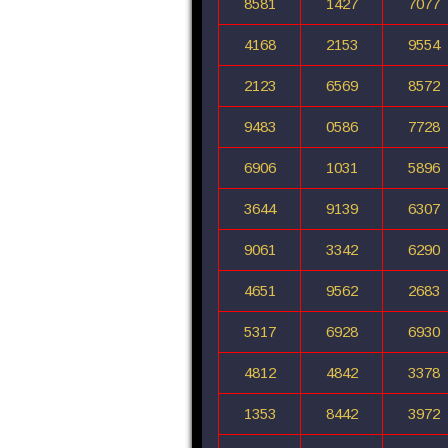
8581
1427
7077
4168
2153
9554
2123
6569
8572
9483
0586
7728
6906
1031
5896
3644
9139
6307
9061
3342
6290
4651
9562
2683
5317
6928
6930
4812
4842
3378
1353
8442
3972