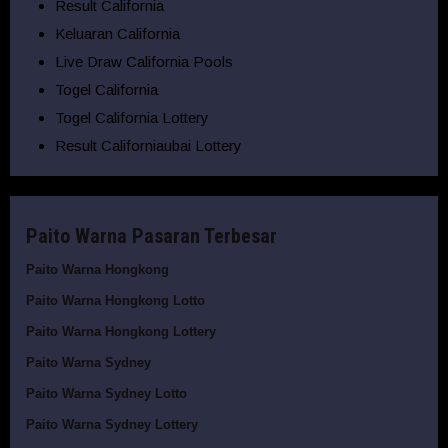
Result California
Keluaran California
Live Draw California Pools
Togel California
Togel California Lottery
Result Californiaubai Lottery
Paito Warna Pasaran Terbesar
Paito Warna Hongkong
Paito Warna Hongkong Lotto
Paito Warna Hongkong Lottery
Paito Warna Sydney
Paito Warna Sydney Lotto
Paito Warna Sydney Lottery