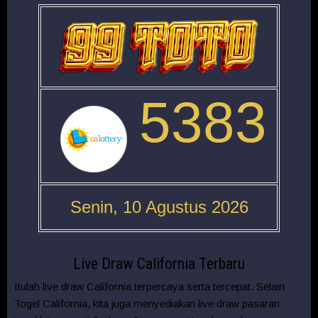
Live Draw California Terbaru
Itulah live draw California terpercaya serta tercepat. Selain
Togel California, kita juga menyediakan live draw pasaran