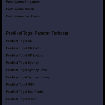
Paito Warna Singapore
Paito Warna Macau
Paito Warna Sao Paulo
Prediksi Togel Pasaran Terbesar
Prediksi Togel HK
Prediksi Togel HK Lotto
Prediksi Togel HK Lottery
Prediksi Togel Sydney
Prediksi Togel Sydney Lotto
Prediksi Togel Sydney Lottery
Prediksi Togel SGP
Prediksi Togel Sao Paulo
Prediksi Togel Macau