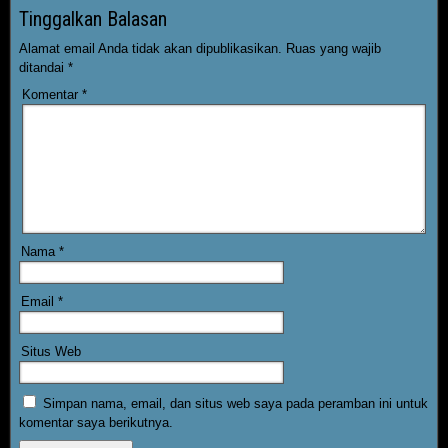
Tinggalkan Balasan
Alamat email Anda tidak akan dipublikasikan.
Ruas yang wajib
ditandai
*
Komentar
*
Nama
*
Email
*
Situs Web
Simpan nama, email, dan situs web saya pada peramban ini untuk
komentar saya berikutnya.