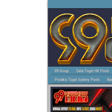
99 Group
Data Togel HK Pools
Prediksi Togel Sydney Pools
Ba