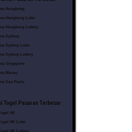
rna Hongkong
rna Hongkong Lotto
rna Hongkong Lottery
rna Sydney
na Sydney Lotto
na Sydney Lottery
rna Singapore
rna Macau
rna Sao Paulo
i Togel Pasaran Terbesar
Togel HK
Togel HK Lotto
Togel HK Lottery