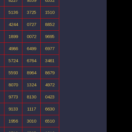
8
8227
9559
6532
0
5136
3725
1510
5
4244
0727
8852
2
1899
0072
9695
0
4986
6499
6977
3
5724
6764
3461
0
5593
8964
8679
5
8070
1324
4972
8
9773
8130
0423
5
9133
1117
6630
3
1956
3010
6510