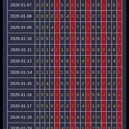
2020-01-07
3
3
8
2
1
5
3
8
1
0
1
2
8
1
6
0
6
2020-01-08
2
9
6
2
8
5
4
9
1
9
1
2
7
9
6
9
6
2020-01-09
6
3
3
4
7
3
6
9
7
3
1
8
9
8
2
3
5
2020-01-10
3
6
9
1
1
9
9
9
0
6
6
6
6
3
5
6
2
2020-01-11
2
3
1
4
5
1
3
4
9
6
6
0
8
8
4
6
1
2020-01-12
3
1
9
6
6
9
8
8
1
4
5
6
3
9
6
4
1
2020-01-14
2
1
1
0
1
1
8
9
8
2
1
0
3
3
3
2
5
2020-01-15
9
2
4
7
2
5
0
5
9
2
2
2
1
3
4
2
6
2020-01-16
2
5
3
0
3
2
3
5
9
9
9
5
8
4
4
9
4
2020-01-17
3
5
1
6
7
0
2
2
7
4
2
1
5
6
2
4
6
2020-01-18
3
0
7
6
4
8
1
9
4
0
4
3
0
3
9
0
9
2020-01-19
9
2
4
5
9
4
2
6
5
1
6
7
5
3
0
1
1