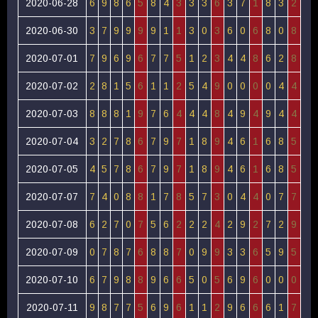
2020-06-28
6
9
8
6
5
8
4
3
3
3
6
3
7
1
8
3
2
2020-06-30
3
7
9
9
9
9
1
1
3
0
3
6
0
6
8
0
8
2020-07-01
7
9
6
9
6
7
7
5
1
2
3
4
4
8
6
2
8
2020-07-02
2
8
1
5
6
1
1
2
5
4
9
0
0
0
0
4
4
2020-07-03
8
8
8
1
9
7
6
4
4
4
8
4
9
4
9
4
4
2020-07-04
3
2
7
8
6
7
9
7
1
8
9
4
6
1
6
8
5
2020-07-05
4
5
7
8
6
7
9
7
1
8
9
4
6
1
6
8
5
2020-07-07
7
4
0
8
8
1
7
8
5
7
3
0
4
4
0
7
7
2020-07-08
6
2
7
0
7
5
6
2
2
2
4
2
9
2
7
2
9
2020-07-09
0
7
8
7
6
8
8
7
0
9
9
3
3
6
5
9
5
2020-07-10
6
7
9
8
8
9
6
6
5
0
5
6
9
6
0
0
0
2020-07-11
9
8
7
7
5
6
9
6
1
1
2
9
6
6
6
1
7