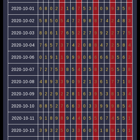
2020-10-01
6
8
0
2
2
1
6
7
5
3
8
0
9
9
3
5
8
2020-10-02
5
8
5
0
5
4
7
2
9
8
8
7
4
2
4
8
3
2020-10-03
8
0
6
1
7
6
5
2
2
7
9
9
2
2
7
7
5
2020-10-04
7
6
5
7
3
7
4
2
0
8
8
4
7
2
5
8
4
2020-10-06
0
1
9
1
1
9
9
9
0
6
6
6
6
3
5
6
2
2020-10-07
7
2
7
5
3
8
5
4
3
5
8
3
2
5
5
3
8
2020-10-08
4
8
9
3
3
9
0
9
2
1
3
6
1
7
7
1
8
2020-10-09
9
2
2
9
2
2
8
1
6
3
9
5
3
8
1
3
4
2020-10-10
8
8
5
2
7
6
6
3
0
3
3
9
9
9
8
5
4
2020-10-11
9
1
8
9
8
9
4
4
0
5
5
6
7
4
5
5
1
2020-10-13
3
9
3
2
5
0
3
3
6
0
6
1
8
9
1
0
1