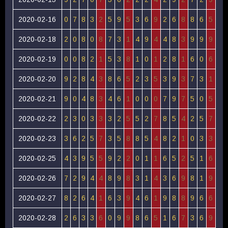
2020-02-16
0
7
8
3
2
5
9
5
3
6
9
2
6
8
8
6
5
2020-02-18
2
0
8
0
8
7
3
1
4
9
4
4
8
3
9
9
9
2020-02-19
0
0
8
2
1
5
3
8
1
0
1
2
8
1
6
0
6
2020-02-20
9
2
8
4
3
8
6
5
2
3
5
3
9
3
7
3
1
2020-02-21
9
0
4
8
3
4
6
1
0
0
0
7
9
7
5
0
5
2020-02-22
2
3
0
3
3
3
2
5
5
2
7
8
5
4
2
5
7
2020-02-23
3
6
2
5
7
3
5
8
8
5
4
8
2
1
0
3
3
2020-02-25
4
3
9
5
5
9
2
2
0
1
1
6
5
2
5
1
6
2020-02-26
7
2
9
4
4
8
9
8
3
1
4
3
6
9
8
1
9
2020-02-27
8
2
6
4
1
6
3
9
4
6
1
9
8
8
9
6
6
2020-02-28
2
6
3
3
6
0
9
9
8
6
5
1
6
7
3
6
9