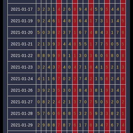
2021-01-17
3
2
3
1
4
2
6
8
9
4
4
5
9
5
4
4
8
2021-01-19
9
2
4
6
1
4
8
3
6
4
1
7
3
1
1
4
5
2021-01-20
5
0
3
8
2
3
7
1
6
7
4
8
4
3
1
7
8
2021-01-21
2
1
3
9
3
4
4
8
5
5
1
7
7
5
0
5
5
2021-01-22
8
8
9
9
9
9
1
1
3
0
3
6
0
6
8
0
8
2021-01-23
3
2
4
3
7
4
0
4
7
1
8
4
1
5
2
1
3
2021-01-24
4
1
1
6
7
0
2
2
7
4
2
1
5
6
2
4
6
2021-01-26
3
9
2
3
5
3
0
3
8
4
3
8
1
9
3
4
7
2021-01-27
0
8
2
2
4
2
1
3
7
0
7
5
0
5
2
0
2
2021-01-28
5
7
6
0
6
6
8
5
3
2
5
9
3
3
8
2
1
2021-01-29
2
9
8
8
7
8
7
6
1
7
8
3
4
7
6
7
4