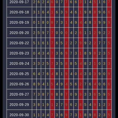
2020-09-17
2
6
2
4
6
0
7
7
6
6
3
1
4
5
1
6
7
2020-09-18
3
1
6
4
1
6
3
9
4
6
1
9
8
8
9
6
6
2020-09-19
0
1
8
0
8
7
3
1
4
9
4
4
8
3
9
9
9
2020-09-20
2
5
9
7
7
0
0
0
4
2
6
1
1
2
9
2
2
2020-09-22
5
1
6
1
7
6
5
2
2
7
9
9
2
2
7
7
5
2020-09-23
0
4
3
4
7
3
6
9
7
3
1
8
9
8
2
3
5
2020-09-24
3
3
2
5
7
3
5
8
8
5
4
8
2
1
0
3
3
2020-09-25
6
4
7
6
4
8
1
9
4
0
4
3
0
3
9
0
9
2020-09-26
8
9
4
1
5
4
9
4
5
6
2
7
6
4
0
6
6
2020-09-27
7
3
8
7
6
8
8
7
0
9
9
3
3
6
5
9
5
2020-09-29
3
8
1
9
1
2
7
9
6
2
8
5
4
9
1
2
3
2020-09-30
1
1
3
4
7
3
6
9
7
3
1
8
9
8
2
3
5