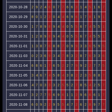
2020-10-28
2
9
2
4
6
0
7
7
6
6
3
1
4
5
1
6
7
2020-10-29
8
0
1
2
3
0
4
4
6
9
6
1
7
8
1
9
1
2020-10-30
1
7
8
9
8
9
4
4
0
5
5
6
7
4
5
5
1
2020-10-31
1
2
8
9
8
9
4
4
0
5
5
6
7
4
5
5
1
2020-11-01
1
3
8
7
6
8
8
7
0
9
9
3
3
6
5
9
5
2020-11-03
0
2
3
6
9
3
4
7
8
3
2
8
7
6
3
3
6
2020-11-04
6
8
6
1
7
6
5
2
2
7
9
9
2
2
7
7
5
2020-11-05
3
4
6
7
4
5
8
4
3
8
2
2
3
5
8
8
7
2020-11-06
4
7
0
3
3
3
2
5
5
2
7
8
5
4
2
5
7
2020-11-07
3
2
7
7
5
6
9
6
1
1
2
9
6
6
6
1
7
2020-11-08
6
0
9
2
2
9
5
5
4
7
2
6
2
8
9
7
7