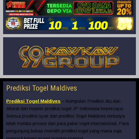
Prediksi Togel Maldives
Prediksi Togel Maldives
– Kumpulan Prediksi Jitu dan
Akurat dari master prediksi togel JP Indonesia terpercaya.
Semua prediksi syair dan prediksi Togel Maldives tentunya
telah melalui proses dari para pakar togel internasional. Para
pengunjung bebas memilih prediksi togel yang mana saja
menurut kepercayaan masing-masing.