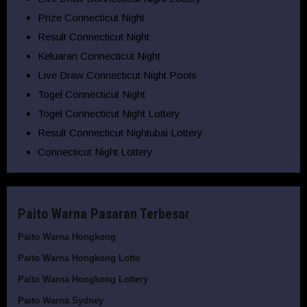
Prize Connecticut Night
Result Connecticut Night
Keluaran Connecticut Night
Live Draw Connecticut Night Pools
Togel Connecticut Night
Togel Connecticut Night Lottery
Result Connecticut Nightubai Lottery
Connecticut Night Lottery
Paito Warna Pasaran Terbesar
Paito Warna Hongkong
Paito Warna Hongkong Lotto
Paito Warna Hongkong Lottery
Paito Warna Sydney