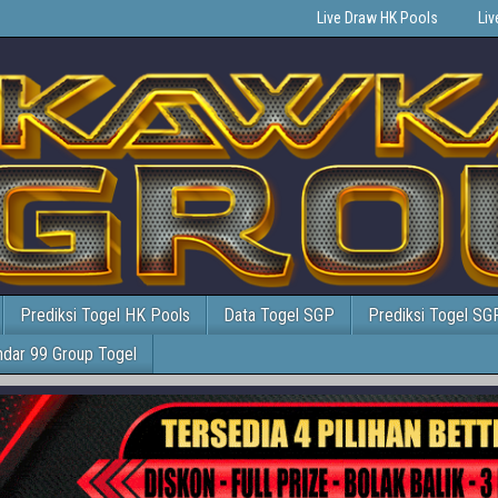
Live Draw HK Pools
Li
Prediksi Togel HK Pools
Data Togel SGP
Prediksi Togel SG
ndar 99 Group Togel