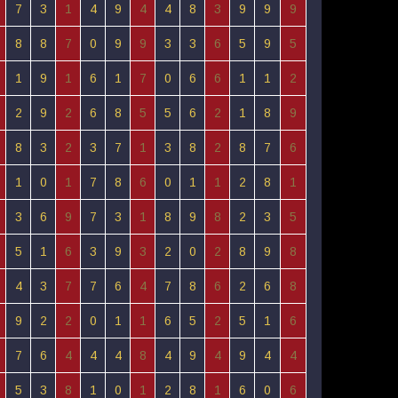
7
3
1
4
9
4
4
8
3
9
9
9
8
8
7
0
9
9
3
3
6
5
9
5
1
9
1
6
1
7
0
6
6
1
1
2
2
9
2
6
8
5
5
6
2
1
8
9
8
3
2
3
7
1
3
8
2
8
7
6
1
0
1
7
8
6
0
1
1
2
8
1
3
6
9
7
3
1
8
9
8
2
3
5
5
1
6
3
9
3
2
0
2
8
9
8
4
3
7
7
6
4
7
8
6
2
6
8
9
2
2
0
1
1
6
5
2
5
1
6
7
6
4
4
4
8
4
9
4
9
4
4
5
3
8
1
0
1
2
8
1
6
0
6