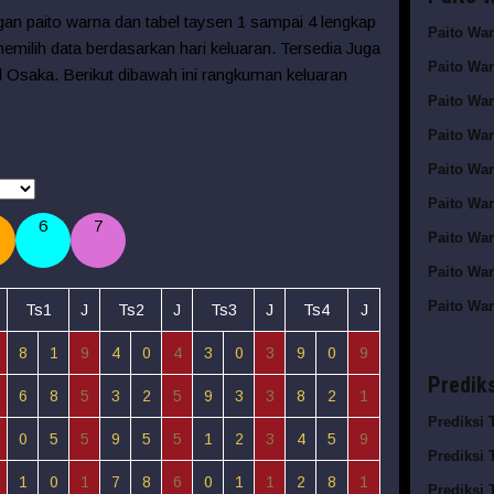
gan paito warna dan tabel taysen 1 sampai 4 lengkap
Paito Wa
emilih data berdasarkan hari keluaran. Tersedia Juga
Paito Wa
l Osaka. Berikut dibawah ini rangkuman keluaran
Paito Wa
Paito Wa
Paito War
Paito War
6
7
Paito Wa
Paito Wa
Paito Wa
Ts1
J
Ts2
J
Ts3
J
Ts4
J
8
1
9
4
0
4
3
0
3
9
0
9
Prediks
6
8
5
3
2
5
9
3
3
8
2
1
Prediksi 
0
5
5
9
5
5
1
2
3
4
5
9
Prediksi 
1
0
1
7
8
6
0
1
1
2
8
1
Prediksi 