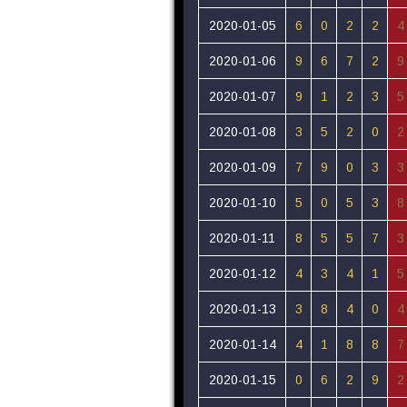
2020-01-05
6
0
2
2
4
2020-01-06
9
6
7
2
9
2020-01-07
9
1
2
3
5
2020-01-08
3
5
2
0
2
2020-01-09
7
9
0
3
3
2020-01-10
5
0
5
3
8
2020-01-11
8
5
5
7
3
2020-01-12
4
3
4
1
5
2020-01-13
3
8
4
0
4
2020-01-14
4
1
8
8
7
2020-01-15
0
6
2
9
2