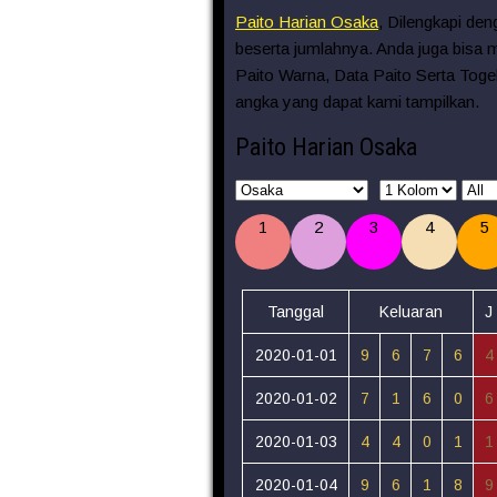
Paito Harian Osaka
, Dilengkapi den
beserta jumlahnya. Anda juga bisa m
Paito Warna, Data Paito Serta Toge
angka yang dapat kami tampilkan.
Paito Harian Osaka
1
2
3
4
5
Tanggal
Keluaran
J
2020-01-01
9
6
7
6
4
2020-01-02
7
1
6
0
6
2020-01-03
4
4
0
1
1
2020-01-04
9
6
1
8
9