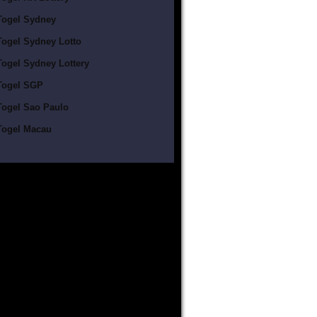
Togel Sydney
Togel Sydney Lotto
Togel Sydney Lottery
Togel SGP
Togel Sao Paulo
Togel Macau