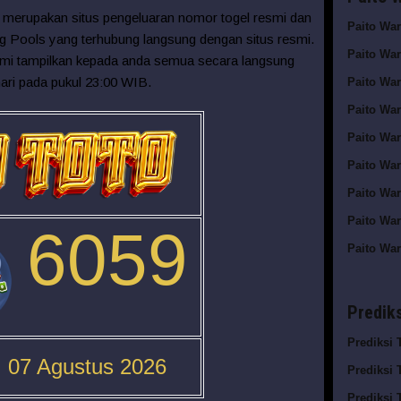
merupakan situs pengeluaran nomor togel resmi dan
Paito Wa
g Pools yang terhubung langsung dengan situs resmi.
Paito Wa
ami tampilkan kepada anda semua secara langsung
hari pada pukul 23:00 WIB.
Paito Wa
Paito Wa
Paito War
Paito War
Paito Wa
Paito Wa
Paito Wa
Prediks
Prediksi 
Prediksi 
Prediksi 