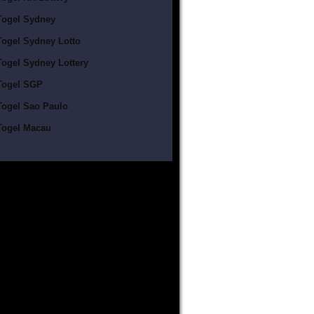
Togel Sydney
Togel Sydney Lotto
Togel Sydney Lottery
Togel SGP
Togel Sao Paulo
Togel Macau