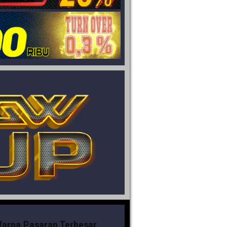
Warna Pasaran Terbesar