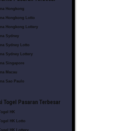
rna Hongkong
rna Hongkong Lotto
rna Hongkong Lottery
rna Sydney
na Sydney Lotto
na Sydney Lottery
rna Singapore
rna Macau
rna Sao Paulo
i Togel Pasaran Terbesar
Togel HK
Togel HK Lotto
Togel HK Lottery