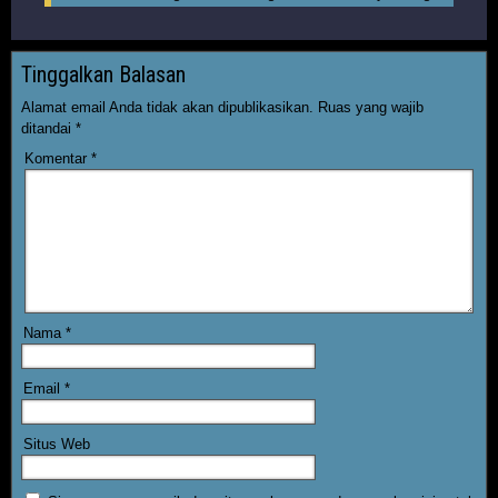
Tinggalkan Balasan
Alamat email Anda tidak akan dipublikasikan.
Ruas yang wajib
ditandai
*
Komentar
*
Nama
*
Email
*
Situs Web