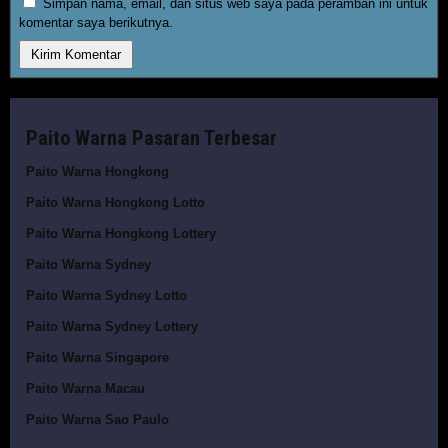
Simpan nama, email, dan situs web saya pada peramban ini untuk
komentar saya berikutnya.
Paito Warna Pasaran Terbesar
Paito Warna Hongkong
Paito Warna Hongkong Lotto
Paito Warna Hongkong Lottery
Paito Warna Sydney
Paito Warna Sydney Lotto
Paito Warna Sydney Lottery
Paito Warna Singapore
Paito Warna Macau
Paito Warna Sao Paulo