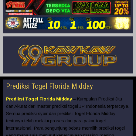
Prediksi Togel Florida Midday
Prediksi Togel Florida Midday
– Kumpulan Prediksi Jitu
dan Akurat dari master prediksi togel JP Indonesia terpercaya.
Semua prediksi syair dan prediksi Togel Florida Midday
tentunya telah melalui proses dari para pakar togel
internasional. Para pengunjung bebas memilih prediksi togel
yang mana saja menurut kepercayaan masing-masing.