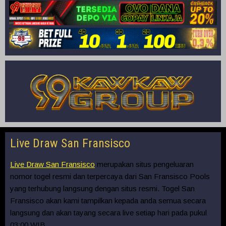
Live Draw San Fransisco
Live Draw San Fransisco
merupakan situs pengeluaran
nomor togel resmi dan terpercaya dari San Fransisco Pools
yang terhubung langsung dengan situs resmi. Togel San
Fransisco akan kami tampilkan kepada anda semua secara
langsung dan akan tayang secara live setiap hari pada pukul
03:00 WIB.