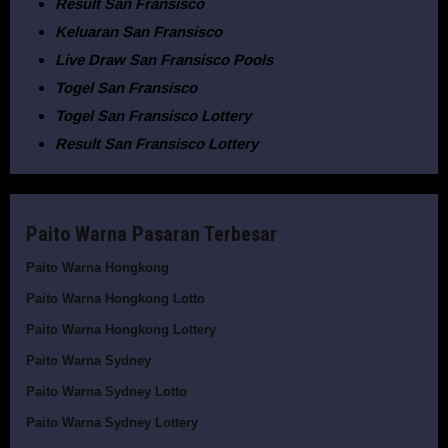
Result San Fransisco
Keluaran San Fransisco
Live Draw San Fransisco Pools
Togel San Fransisco
Togel San Fransisco Lottery
Result San Fransisco Lottery
Paito Warna Pasaran Terbesar
Paito Warna Hongkong
Paito Warna Hongkong Lotto
Paito Warna Hongkong Lottery
Paito Warna Sydney
Paito Warna Sydney Lotto
Paito Warna Sydney Lottery