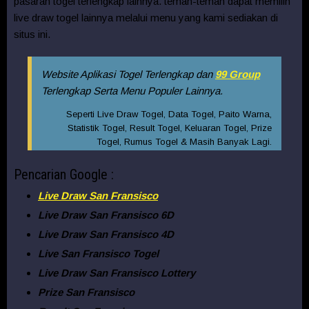
pasaran togel terlengkap lainnya. teman-teman dapat memilih
live draw togel lainnya melalui menu yang kami sediakan di
situs ini.
Website Aplikasi Togel Terlengkap dan
99 Group
Terlengkap Serta Menu Populer Lainnya.
Seperti Live Draw Togel, Data Togel, Paito Warna,
Statistik Togel, Result Togel, Keluaran Togel, Prize
Togel, Rumus Togel & Masih Banyak Lagi.
Pencarian Google :
Live Draw San Fransisco
Live Draw San Fransisco 6D
Live Draw San Fransisco 4D
Live San Fransisco Togel
Live Draw San Fransisco Lottery
Prize San Fransisco