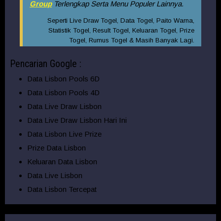
Group
Terlengkap Serta Menu Populer Lainnya.
Seperti Live Draw Togel, Data Togel, Paito Warna,
Statistik Togel, Result Togel, Keluaran Togel, Prize
Togel, Rumus Togel & Masih Banyak Lagi.
Pencarian Google :
Data Lisbon Pools 6D
Data Lisbon Pools 4D
Data Live Draw Lisbon
Data Live Draw Lisbon Hari Ini
Data Lisbon Live Prize
Prize Data Lisbon
Keluaran Data Lisbon
Data Live Lisbon
Data Lisbon Tercepat