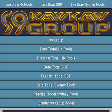
Live Draw HK Pools
Live Draw SGP
Live Draw Sydney Pools
99 Group
Data Togel HK Pools
Prediksi Togel HK Pools
Data Togel SGP
Prediksi Togel SGP
Data Togel Sydney Pools
Prediksi Togel Sydney Pools
Bandar 99 Group Togel