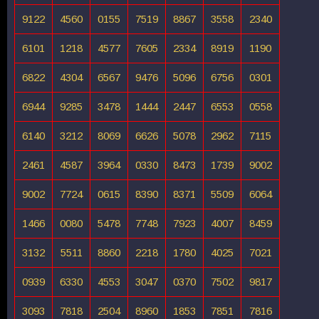
9122
4560
0155
7519
8867
3558
2340
6101
1218
4577
7605
2334
8919
1190
6822
4304
6567
9476
5096
6756
0301
6944
9285
3478
1444
2447
6553
0558
6140
3212
8069
6626
5078
2962
7115
2461
4587
3964
0330
8473
1739
9002
9002
7724
0615
8390
8371
5509
6064
1466
0080
5478
7748
7923
4007
8459
3132
5511
8860
2218
1780
4025
7021
0939
6330
4553
3047
0370
7502
9817
3093
7818
2504
8960
1853
7851
7816