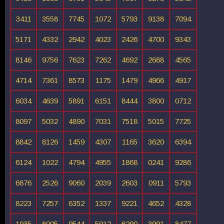
3411
3558
7745
1072
5793
9138
7094
5171
4332
2942
4023
2426
4700
9343
8146
9756
7623
7262
4692
2688
4565
4714
7361
8573
1175
1479
4966
4917
6034
4639
5891
6151
8444
3800
0712
8097
5032
4890
7031
7518
5015
7725
8842
8126
1459
4307
1165
3620
6394
6124
1022
4794
4955
1868
0241
9286
6876
2526
9060
2039
2603
0911
5793
8223
7257
6352
1337
9221
4652
4328
1935
8005
9544
5912
6290
3991
8477