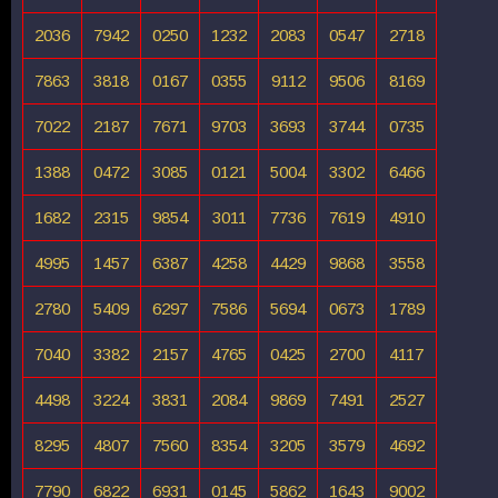
2036
7942
0250
1232
2083
0547
2718
7863
3818
0167
0355
9112
9506
8169
7022
2187
7671
9703
3693
3744
0735
1388
0472
3085
0121
5004
3302
6466
1682
2315
9854
3011
7736
7619
4910
4995
1457
6387
4258
4429
9868
3558
2780
5409
6297
7586
5694
0673
1789
7040
3382
2157
4765
0425
2700
4117
4498
3224
3831
2084
9869
7491
2527
8295
4807
7560
8354
3205
3579
4692
7790
6822
6931
0145
5862
1643
9002