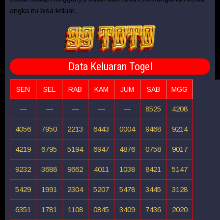
angka itu bisa keluar.
Data Keluaran Togel
SEN
SEL
RAB
KAM
JUM
SAB
MGG
—
—
—
—
—
8525
4208
4056
7950
2213
6443
0004
9468
9214
4219
6795
5194
6947
4876
0758
9017
9232
3688
9662
4011
1038
8421
5147
5429
1991
2304
5207
5478
3445
3128
6351
1781
1108
0845
3409
7436
2020