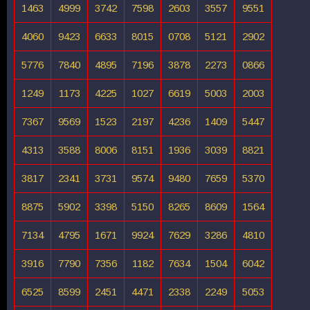
1463
4999
3742
7598
2603
3557
9551
4060
9423
6633
8015
0708
5121
2902
5776
7840
4895
7196
3878
2273
0866
1249
1173
4225
1027
6619
5003
2003
7367
9569
1523
2197
4236
1409
5447
4313
3588
8006
8151
1936
3039
8821
3817
2341
3731
9574
9480
7659
5370
8875
5902
3398
5150
8265
8609
1564
7134
4795
1671
9924
7629
3286
4810
3916
7790
7356
1182
7634
1504
6042
6525
8599
2451
4471
2338
2249
5053