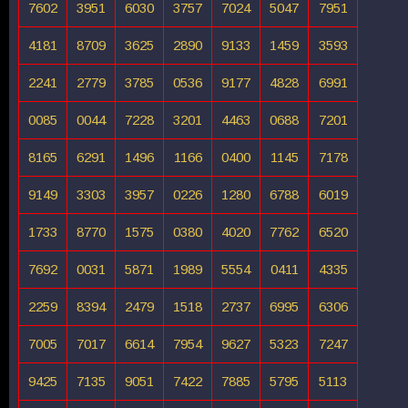
7602
3951
6030
3757
7024
5047
7951
4181
8709
3625
2890
9133
1459
3593
2241
2779
3785
0536
9177
4828
6991
0085
0044
7228
3201
4463
0688
7201
8165
6291
1496
1166
0400
1145
7178
9149
3303
3957
0226
1280
6788
6019
1733
8770
1575
0380
4020
7762
6520
7692
0031
5871
1989
5554
0411
4335
2259
8394
2479
1518
2737
6995
6306
7005
7017
6614
7954
9627
5323
7247
9425
7135
9051
7422
7885
5795
5113