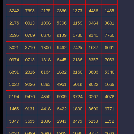
8242
7693
2175
2866
1373
4436
1435
2176
0013
1098
5398
1159
9484
3881
2695
0709
6878
8139
1786
9141
7760
8021
3710
1806
9462
7425
1637
6661
0974
0713
1818
6445
2136
8357
7053
8891
2816
8164
1882
8160
3806
5340
5023
9226
6393
4961
5018
9022
1669
5194
9476
4855
6009
3724
0267
4078
1465
9131
4418
6422
1890
3690
9771
5347
3655
1038
2943
8475
5153
1152
8020
6499
3680
6925
1046
4757
0663