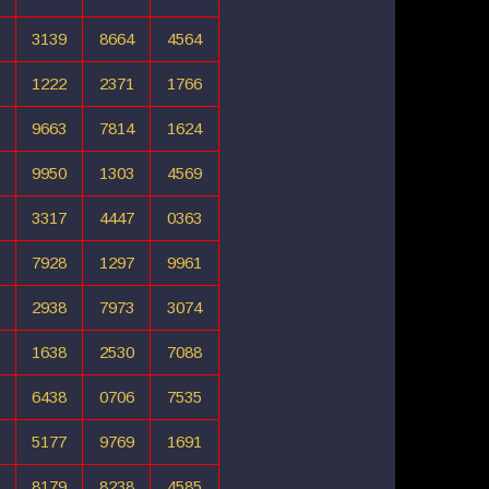
7
3139
8664
4564
3
1222
2371
1766
2
9663
7814
1624
9
9950
1303
4569
6
3317
4447
0363
6
7928
1297
9961
5
2938
7973
3074
2
1638
2530
7088
1
6438
0706
7535
7
5177
9769
1691
2
8179
8238
4585