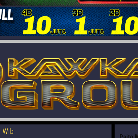
0 Wib
Paito 