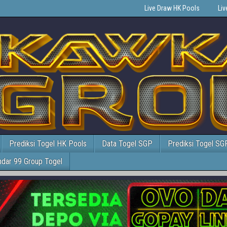
Live Draw HK Pools
Li
Prediksi Togel HK Pools
Data Togel SGP
Prediksi Togel SG
ndar 99 Group Togel