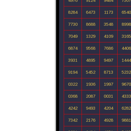
4976
9124
9484
750
8284
6473
1173
654
7730
8688
3548
899
7049
1329
4109
316
6874
9568
7686
440
3931
4895
9497
144
9194
5452
8713
523
0322
1936
1997
967
0368
2087
0031
433
4242
9493
4204
628
7342
2176
4928
988