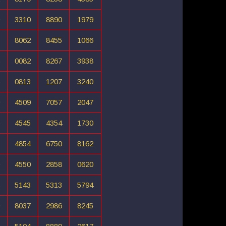
0
3310
8890
1979
3
8062
8455
1066
8
0082
8267
3938
6
0813
1207
3240
9
4509
7057
2047
6
4545
4354
1730
7
4854
6750
8162
9
4550
2858
0620
8
5143
5313
5794
9
8037
2986
8245