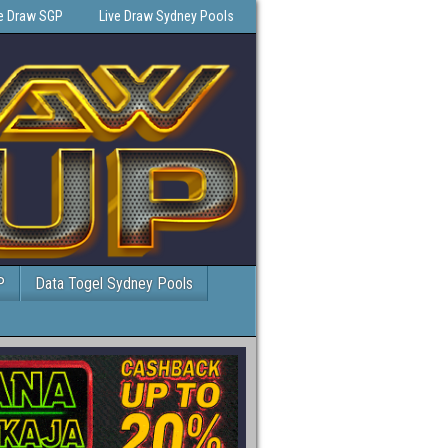
ve Draw SGP
Live Draw Sydney Pools
P
Data Togel Sydney Pools