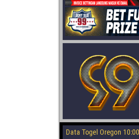
Data Togel Oregon 10:0