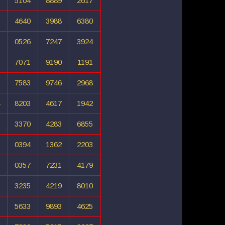
7
5104
8889
2617
0
4640
3988
6380
8
0526
7247
3924
5
7071
9190
1191
6
7583
9746
2968
4
8203
4617
1942
2
3370
4283
6855
0
0394
1362
2203
3
0357
7231
4179
2
3235
4219
8010
1
5633
9893
4625