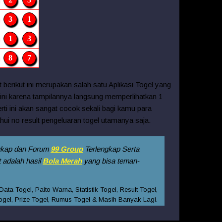
berikut ini merupakan salah satu Aplikasi Togel yang
 ini karena tampilannya langsung memperlihatkan 1
erti ini akan sangat cocok sekali bagi kamu para
i no result pengeluaran togel utamanya saja.
ngkap dan Forum
99 Group
Terlengkap Serta
 adalah hasil
Bola Merah
yang bisa teman-
Data Togel, Paito Warna, Statistik Togel, Result Togel,
ogel, Prize Togel, Rumus Togel & Masih Banyak Lagi.