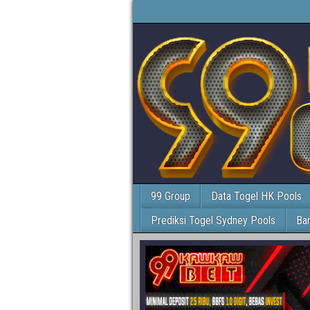
99 Group
Data Togel HK Pools
Prediksi Togel Sydney Pools
Ba