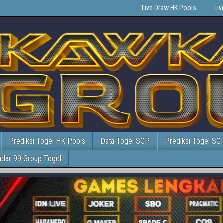
Live Draw HK Pools
Li
Prediksi Togel HK Pools
Data Togel SGP
Prediksi Togel SG
ndar 99 Group Togel