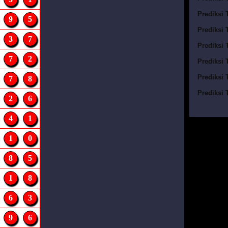
Prediksi 
Prediksi 
Prediksi 
Prediksi 
Prediksi 
Prediksi 