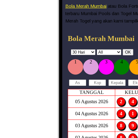
Bola Merah Mumbai
atau Bola Fortu
terbaru Mumbai Pools dan Togel Mu
Merah Togel yang akan kami tampilka