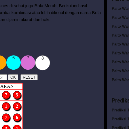
nes di sebut juga Bola Merah, Berikut ini hasil
Paito Wa
mbai kombinasi atau lebih dikenal dengan nama Bola
Paito Wa
n dijamin akurat dan hoki.
Paito Wa
Paito Wa
Paito War
Paito War
Paito Wa
Paito Wa
Paito Wa
Prediks
Prediksi 
Prediksi 
Prediksi 