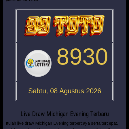
Live Draw Michigan Evening Terbaru
Itulah live draw Michigan Evening terpercaya serta tercepat.