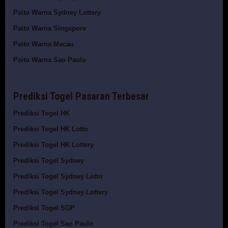
Paito Warna Sydney Lottery
Paito Warna Singapore
Paito Warna Macau
Paito Warna Sao Paulo
Prediksi Togel Pasaran Terbesar
Prediksi Togel HK
Prediksi Togel HK Lotto
Prediksi Togel HK Lottery
Prediksi Togel Sydney
Prediksi Togel Sydney Lotto
Prediksi Togel Sydney Lottery
Prediksi Togel SGP
Prediksi Togel Sao Paulo