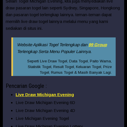
Selain Togel Michigan Evening, kita juga menyediakan live
draw pasaran togel lain seperti Sydney, Singapore, Hongkong
dan pasaran togel terlengkap lainnya. teman-teman dapat
memilih live draw togel lainnya melalui menu yang kami
sediakan di situs ini.
Website Aplikasi Togel Terlengkap dan
99 Group
Terlengkap Serta Menu Populer Lainnya.
Seperti Live Draw Togel, Data Togel, Paito Warna,
Statistik Togel, Result Togel, Keluaran Togel, Prize
Togel, Rumus Togel & Masih Banyak Lagi.
Pencarian Google :
Live Draw Michigan Evening
Live Draw Michigan Evening 6D
Live Draw Michigan Evening 4D
Live Michigan Evening Togel
Live Draw Michigan Evening Lottery