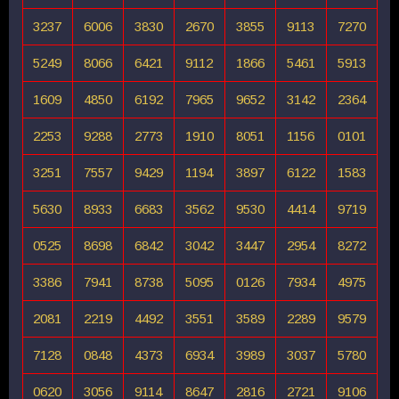
3237
6006
3830
2670
3855
9113
7270
5249
8066
6421
9112
1866
5461
5913
1609
4850
6192
7965
9652
3142
2364
2253
9288
2773
1910
8051
1156
0101
3251
7557
9429
1194
3897
6122
1583
5630
8933
6683
3562
9530
4414
9719
0525
8698
6842
3042
3447
2954
8272
3386
7941
8738
5095
0126
7934
4975
2081
2219
4492
3551
3589
2289
9579
7128
0848
4373
6934
3989
3037
5780
0620
3056
9114
8647
2816
2721
9106