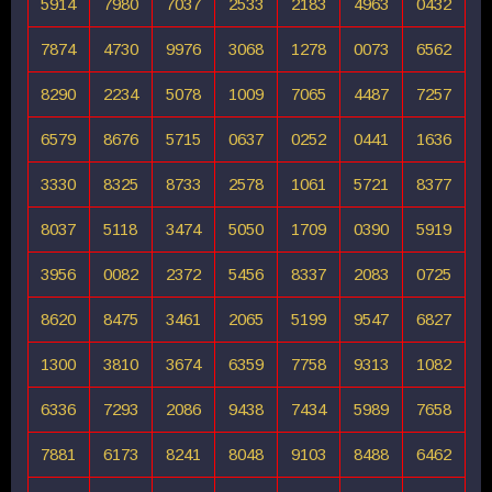
5914
7980
7037
2533
2183
4963
0432
7874
4730
9976
3068
1278
0073
6562
8290
2234
5078
1009
7065
4487
7257
6579
8676
5715
0637
0252
0441
1636
3330
8325
8733
2578
1061
5721
8377
8037
5118
3474
5050
1709
0390
5919
3956
0082
2372
5456
8337
2083
0725
8620
8475
3461
2065
5199
9547
6827
1300
3810
3674
6359
7758
9313
1082
6336
7293
2086
9438
7434
5989
7658
7881
6173
8241
8048
9103
8488
6462