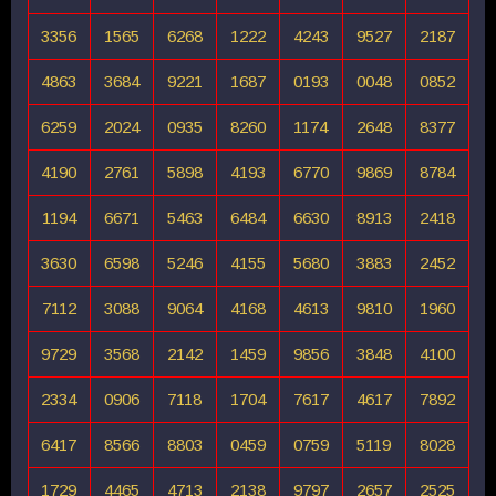
3356
1565
6268
1222
4243
9527
2187
4863
3684
9221
1687
0193
0048
0852
6259
2024
0935
8260
1174
2648
8377
4190
2761
5898
4193
6770
9869
8784
1194
6671
5463
6484
6630
8913
2418
3630
6598
5246
4155
5680
3883
2452
7112
3088
9064
4168
4613
9810
1960
9729
3568
2142
1459
9856
3848
4100
2334
0906
7118
1704
7617
4617
7892
6417
8566
8803
0459
0759
5119
8028
1729
4465
4713
2138
9797
2657
2525