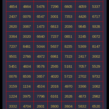
4854
4864
5478
7296
6805
4059
5337
2437
0076
6547
3001
7353
4426
6717
2620
3067
1473
6813
2036
9845
9328
3384
3020
6640
7237
0851
3245
0072
7237
8481
5044
5637
8235
5369
8147
9501
2786
4972
6981
7323
2417
3002
5451
4634
9578
2565
5181
7057
5529
0076
8536
3657
4020
5723
2702
9732
3159
1134
4534
2018
4970
3366
1062
1224
3975
7798
6161
2628
4873
2982
3332
4704
2601
3800
3804
5832
6520