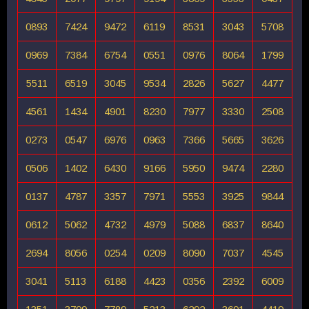
0893
7424
9472
6119
8531
3043
5708
0969
7384
6754
0551
0976
8064
1799
5511
6519
3045
9534
2826
5627
4477
4561
1434
4901
8230
7977
3330
2508
0273
0547
6976
0963
7366
5665
3626
0506
1402
6430
9166
5950
9474
2280
0137
4787
3357
7971
5553
3925
9844
0612
5062
4732
4979
5088
6837
8640
2694
8056
0254
0209
8090
7037
4545
3041
5113
6188
4423
0356
2392
6009