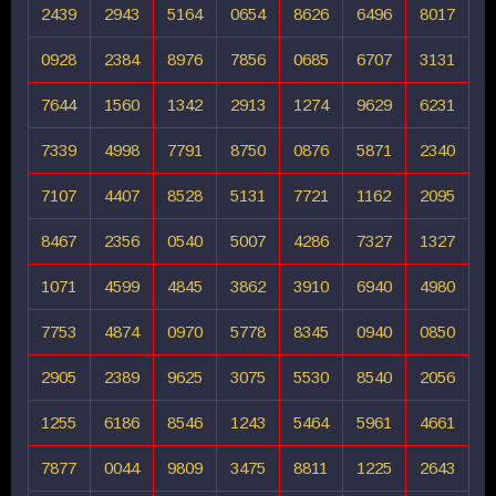
2439
2943
5164
0654
8626
6496
8017
0928
2384
8976
7856
0685
6707
3131
7644
1560
1342
2913
1274
9629
6231
7339
4998
7791
8750
0876
5871
2340
7107
4407
8528
5131
7721
1162
2095
8467
2356
0540
5007
4286
7327
1327
1071
4599
4845
3862
3910
6940
4980
7753
4874
0970
5778
8345
0940
0850
2905
2389
9625
3075
5530
8540
2056
1255
6186
8546
1243
5464
5961
4661
7877
0044
9809
3475
8811
1225
2643