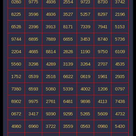
0280
9775
4936
2554
9723
8730
3742
8225
3596
4936
3527
5257
8297
2196
6528
2396
3913
8171
7339
7941
5153
9744
6895
7889
6655
3453
8740
5736
2204
4685
8814
2828
1190
9750
6109
5560
3298
4289
3139
3264
2707
4535
1752
0539
2518
6622
0619
1961
2935
7380
6593
5080
5339
4002
1206
0797
8902
9975
2761
6481
9898
4113
7438
0672
3417
9390
9295
5265
5609
4732
4980
6960
3722
3559
0563
0980
5430