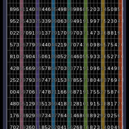
8
9
6
4
1
1
4
0
8
8
4
4
6
8
5
4
9
8
9
8
9
8
6
8
5
2
0
3
1
4
5
0
8
5
4
9
5
2
3
5
4
3
3
2
5
3
3
9
0
9
0
6
3
6
9
4
9
1
9
1
9
9
7
7
5
2
3
0
4
4
0
2
2
5
7
0
9
1
8
9
1
3
7
2
9
1
7
0
9
9
7
0
3
7
1
4
7
3
3
6
8
8
1
9
1
5
7
3
3
6
7
7
9
0
9
4
4
0
4
4
2
1
9
7
7
0
7
4
2
6
0
9
8
6
5
7
5
4
2
6
8
1
0
2
2
9
0
4
1
5
0
6
1
8
9
0
5
2
2
4
4
6
0
5
5
9
3
3
3
6
5
2
7
8
6
4
2
8
6
5
6
6
9
6
6
5
7
8
5
4
7
0
3
0
3
7
7
1
9
1
0
9
6
4
1
4
4
9
8
8
2
5
2
7
9
7
9
3
3
6
7
4
7
2
9
1
5
3
4
7
8
5
5
7
3
8
0
4
8
3
7
6
9
4
4
0
0
4
5
9
7
0
6
1
7
4
7
8
2
1
1
6
6
9
6
8
7
1
9
1
7
5
5
2
7
5
8
7
0
7
4
8
0
5
5
1
2
9
3
3
5
1
3
6
9
4
1
8
2
1
2
8
1
0
1
9
1
5
3
8
8
1
7
2
9
1
7
6
2
8
9
2
9
8
8
7
3
4
3
7
7
6
4
6
1
4
6
8
0
8
8
9
2
9
2
0
2
5
6
2
7
0
2
7
9
3
6
0
1
1
8
5
2
0
2
0
4
1
5
6
2
6
8
7
6
8
2
3
1
4
0
0
4
9
4