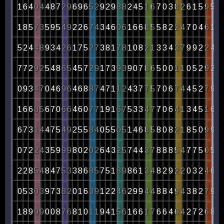
1
6
4
0
4
4
8
7
2
9
6
9
6
5
2
9
2
9
8
8
2
4
5
1
6
7
0
3
8
2
6
1
5
9
5
1
8
5
7
3
5
9
5
4
9
2
2
6
7
4
3
4
6
0
6
1
6
6
8
5
5
8
2
2
4
7
0
4
6
1
5
2
4
4
8
9
3
4
2
6
1
7
5
2
7
3
8
1
7
8
1
0
8
2
1
3
3
4
3
7
9
9
2
2
4
7
7
2
9
2
5
4
8
6
5
4
5
7
2
9
1
7
3
9
3
9
0
7
8
6
5
0
0
1
1
0
5
2
9
2
0
9
3
4
7
0
4
6
9
6
4
6
8
8
7
4
7
1
1
2
4
3
7
7
5
7
0
6
7
4
4
5
2
7
9
1
6
6
8
5
6
7
0
6
6
4
6
0
7
7
1
9
1
6
7
5
3
3
4
7
7
0
6
4
1
3
4
5
1
6
6
7
3
1
4
4
7
5
4
9
2
5
5
8
4
0
5
5
0
5
1
4
6
8
5
8
0
8
2
1
8
5
0
9
9
0
7
2
2
4
3
5
9
9
9
8
0
2
0
2
6
4
3
2
5
7
4
4
3
7
8
8
8
5
4
7
7
5
0
5
2
2
8
5
4
8
4
7
5
3
3
8
6
8
5
7
5
1
8
9
8
6
1
3
4
8
2
9
2
2
0
3
2
4
6
0
5
3
0
3
9
7
3
8
2
0
1
6
3
9
1
2
2
4
6
2
9
9
4
4
8
8
4
9
4
3
8
2
7
9
1
8
9
9
9
0
0
8
7
6
8
1
0
1
1
9
4
1
5
6
1
6
6
1
7
6
6
4
0
4
2
7
2
6
8