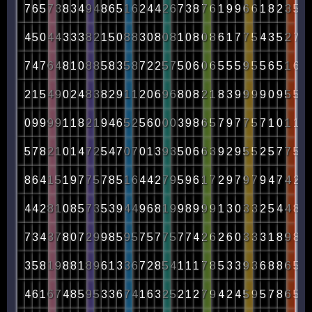
7
6
5
7
3
8
3
4
9
4
8
6
5
1
6
2
4
4
2
6
7
3
8
7
6
1
9
9
6
6
1
8
2
3
5
4
5
0
4
4
3
3
3
8
2
1
5
0
8
8
3
0
8
0
8
1
0
8
0
8
6
1
7
7
5
4
3
5
2
7
7
4
7
6
4
8
1
0
8
8
5
8
3
5
8
7
2
2
5
7
5
0
6
0
6
5
5
5
9
5
5
6
5
1
6
2
1
5
4
9
0
2
4
8
3
8
2
9
1
1
2
0
6
9
6
8
0
8
2
1
8
3
9
9
9
9
0
9
5
5
0
9
9
9
9
1
1
8
2
1
9
4
6
5
2
5
6
0
0
0
3
9
8
6
5
7
9
7
7
5
7
1
0
1
1
5
7
8
2
1
0
1
4
7
2
5
4
7
0
7
0
1
3
9
3
5
0
6
6
3
9
2
9
5
5
2
5
7
7
5
8
6
4
1
5
1
9
7
7
5
7
8
5
1
6
4
4
2
7
9
5
9
6
1
7
2
9
7
9
7
9
4
7
4
2
4
4
2
8
1
0
8
5
7
3
5
3
9
4
4
9
6
8
1
9
9
8
9
9
9
1
3
0
3
3
2
5
4
4
8
7
3
4
3
7
8
0
7
2
9
9
8
5
9
5
7
5
7
7
5
7
7
4
2
6
2
6
0
3
3
3
1
8
9
8
3
5
8
1
9
8
8
1
8
9
6
1
3
3
6
7
2
8
5
4
1
1
1
7
8
5
3
3
9
3
6
8
8
6
5
4
6
1
6
7
4
8
5
9
5
3
3
6
7
4
1
6
3
2
5
2
1
2
7
9
4
2
4
5
9
5
7
8
6
5