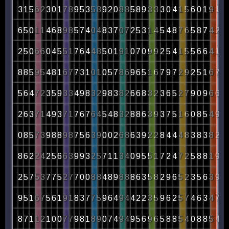
3
1
5
6
2
3
0
1
7
8
9
5
3
5
8
9
2
0
8
8
5
8
9
3
3
3
0
4
1
5
6
0
1
9
1
6
5
0
1
1
4
6
8
9
8
5
7
4
0
4
8
3
7
0
7
2
5
3
1
4
5
4
8
7
6
5
8
7
4
2
2
5
0
6
6
0
4
5
5
1
7
6
4
4
8
5
0
1
9
1
0
7
0
9
9
2
5
4
1
5
5
6
6
4
1
8
8
5
9
5
4
8
1
6
7
7
3
1
0
1
0
5
7
8
6
9
6
5
1
6
7
9
7
2
9
2
5
1
6
7
5
6
4
7
2
3
5
9
3
3
4
9
8
3
2
9
8
3
8
2
6
6
8
3
2
3
6
5
2
7
9
0
9
6
6
2
6
3
7
1
4
9
3
7
1
7
6
7
6
4
5
4
8
3
2
8
8
6
3
9
3
7
5
1
6
0
8
5
4
9
0
8
5
7
3
9
8
8
9
8
7
5
6
3
9
0
0
2
6
8
6
3
9
2
2
8
4
4
4
8
3
8
3
8
2
8
6
2
2
4
2
5
6
6
3
9
9
3
2
5
7
1
1
3
4
0
9
5
5
1
7
2
4
7
2
5
8
8
1
9
2
5
7
5
3
7
7
5
2
7
7
0
0
8
8
4
8
9
8
8
8
6
3
5
8
2
9
6
5
2
3
5
6
3
9
9
5
1
6
7
5
6
1
9
1
8
3
7
7
5
9
6
4
9
4
4
2
2
3
5
9
6
2
5
7
4
6
3
4
7
8
7
1
1
2
1
0
0
7
7
9
8
1
8
9
0
7
4
9
4
9
5
6
9
6
5
8
8
5
4
0
8
8
5
4