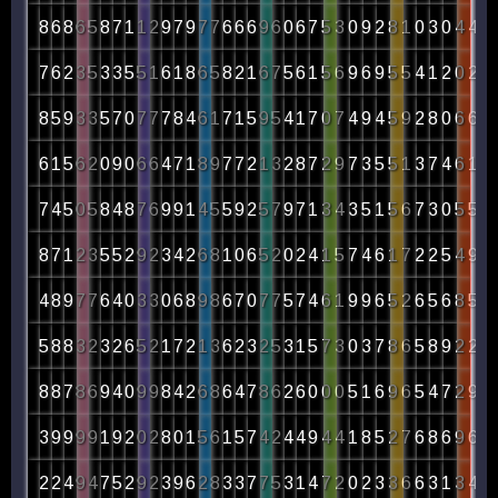
8
6
8
6
5
8
7
1
1
2
9
7
9
7
7
6
6
6
9
6
0
6
7
5
3
0
9
2
8
1
0
3
0
4
4
7
6
2
3
5
3
3
5
5
1
6
1
8
6
5
8
2
1
6
7
5
6
1
5
6
9
6
9
5
5
4
1
2
0
2
8
5
9
3
3
5
7
0
7
7
7
8
4
6
1
7
1
5
9
5
4
1
7
0
7
4
9
4
5
9
2
8
0
6
6
6
1
5
6
2
0
9
0
6
6
4
7
1
8
9
7
7
2
1
3
2
8
7
2
9
7
3
5
5
1
3
7
4
6
1
7
4
5
0
5
8
4
8
7
6
9
9
1
4
5
5
9
2
5
7
9
7
1
3
4
3
5
1
5
6
7
3
0
5
5
8
7
1
2
3
5
5
2
9
2
3
4
2
6
8
1
0
6
5
2
0
2
4
1
5
7
4
6
1
7
2
2
5
4
9
4
8
9
7
7
6
4
0
3
3
0
6
8
9
8
6
7
0
7
7
5
7
4
6
1
9
9
6
5
2
6
5
6
8
5
5
8
8
3
2
3
2
6
5
2
1
7
2
1
3
6
2
3
2
5
3
1
5
7
3
0
3
7
8
6
5
8
9
2
2
8
8
7
8
6
9
4
0
9
9
8
4
2
6
8
6
4
7
8
6
2
6
0
0
0
5
1
6
9
6
5
4
7
2
9
3
9
9
9
9
1
9
2
0
2
8
0
1
5
6
1
5
7
4
2
4
4
9
4
4
1
8
5
2
7
6
8
6
9
6
2
2
4
9
4
7
5
2
9
2
3
9
6
2
8
3
3
7
7
5
3
1
4
7
2
0
2
3
3
6
6
3
1
3
4