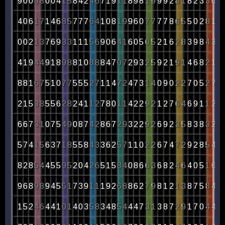
9
0
0
8
8
0
0
4
1
5
8
4
2
4
6
7
1
9
1
1
8
9
8
1
9
9
9
2
8
1
8
2
3
3
6
4
0
6
1
7
1
4
6
8
5
7
7
7
6
4
1
0
8
1
9
9
6
0
7
7
7
7
8
6
5
5
0
2
8
1
0
0
2
1
3
7
6
9
3
3
1
1
1
5
6
9
0
6
4
1
6
0
5
0
5
2
1
6
2
8
3
9
8
4
3
4
1
9
4
4
9
1
8
9
8
8
1
0
8
8
8
4
7
0
7
2
9
3
2
5
9
2
1
9
1
4
6
8
2
1
8
8
1
6
7
5
1
0
7
7
5
5
5
2
7
1
1
4
7
2
4
7
3
1
4
0
9
0
2
2
7
0
5
2
7
2
1
5
3
8
5
5
6
2
8
2
4
1
1
2
7
8
0
1
1
4
2
2
9
2
1
2
7
6
4
6
9
1
1
2
6
6
7
3
1
0
7
5
4
9
0
8
7
4
2
8
6
7
2
9
3
2
2
9
2
6
9
2
3
5
8
3
8
3
2
5
7
4
1
5
6
3
7
1
8
5
5
8
4
3
3
6
2
5
7
1
1
0
2
2
6
7
4
7
2
9
2
8
5
4
8
2
8
5
4
4
5
5
9
5
2
0
4
2
6
5
1
5
8
4
0
8
6
6
3
6
8
2
4
6
4
0
5
1
6
9
6
8
9
8
9
4
5
5
1
7
3
9
1
1
1
9
2
6
8
8
6
2
7
9
8
1
2
1
3
8
7
5
8
4
1
5
2
4
6
4
4
1
0
1
4
0
3
5
8
3
4
8
5
4
4
4
7
3
1
3
8
7
2
9
1
7
0
4
4