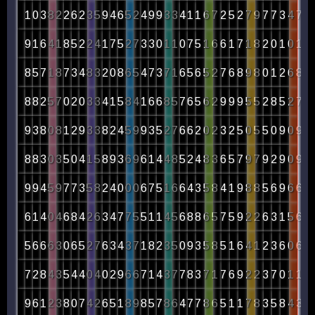
1
0
3
8
2
2
6
2
3
5
9
4
6
5
2
4
9
9
3
3
4
1
1
6
7
2
5
2
7
9
7
7
3
4
7
9
1
6
4
1
8
5
2
2
4
1
7
5
2
7
3
3
0
1
1
0
7
5
1
6
6
1
7
1
8
2
0
1
0
1
8
5
7
1
8
7
3
4
8
3
2
0
8
6
5
4
7
3
7
1
6
5
6
5
2
7
6
8
9
8
0
1
2
6
8
8
8
2
5
7
0
2
0
3
3
4
1
5
8
4
1
6
6
8
5
7
6
5
6
2
9
9
9
5
5
2
8
5
2
7
9
3
8
0
8
1
2
9
3
3
8
2
4
5
9
9
3
5
2
7
6
6
2
0
2
3
2
5
0
5
5
0
9
0
9
8
8
3
0
3
5
0
4
1
5
8
9
3
6
9
6
1
4
4
8
5
2
4
8
3
6
5
7
9
7
9
2
9
0
9
9
9
4
5
9
7
7
3
5
8
2
4
0
0
0
6
7
5
1
6
6
4
3
5
8
4
1
9
8
8
5
6
9
6
6
6
1
4
0
4
6
8
4
2
6
3
4
7
7
5
5
1
1
4
5
6
8
8
6
5
7
5
9
2
2
6
3
1
5
6
5
6
6
6
3
0
6
5
2
7
6
3
4
3
7
1
8
2
3
5
0
9
3
5
8
5
1
6
4
1
2
3
6
0
6
7
2
8
4
3
5
4
4
0
4
0
2
9
6
6
7
1
4
3
7
7
8
3
7
1
7
6
9
2
2
3
7
0
1
1
9
6
1
2
3
8
0
7
4
2
6
5
1
8
9
8
5
7
8
6
4
7
7
8
6
5
1
1
7
8
3
5
8
4
3