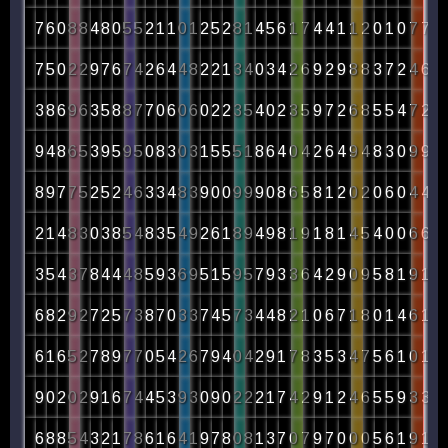
7
6
0
8
8
4
8
0
5
5
2
1
1
0
1
2
5
2
8
1
4
5
6
1
7
4
4
1
1
2
0
1
0
7
7
7
5
0
2
2
9
7
6
7
4
2
6
4
4
8
2
2
1
3
4
0
3
4
2
6
9
2
9
8
8
3
7
2
4
6
3
8
6
9
6
3
5
8
8
7
7
0
6
0
6
0
2
2
3
5
4
0
2
3
5
9
7
2
6
8
5
5
4
7
2
9
4
8
6
5
3
9
5
9
5
0
8
3
0
3
1
5
5
5
1
8
6
4
0
4
2
6
4
9
4
8
3
0
9
9
8
9
7
7
5
2
5
2
4
6
3
3
4
8
3
9
0
0
9
9
9
0
8
6
5
8
1
2
0
2
0
6
0
4
4
2
1
4
8
3
0
3
8
5
4
8
3
5
4
9
2
6
1
8
9
4
9
8
1
9
1
8
1
4
5
4
0
0
6
6
3
5
4
3
7
8
4
4
4
8
5
9
3
6
9
5
1
5
9
5
7
9
3
3
6
4
2
9
0
9
5
8
1
9
1
6
8
2
9
2
7
2
5
7
3
8
7
0
3
3
7
4
5
7
3
4
4
8
2
1
0
6
7
1
8
0
1
4
6
1
6
1
6
5
2
7
8
9
7
7
0
5
4
2
6
7
9
4
0
4
2
9
1
7
8
3
5
3
4
7
5
6
1
0
1
9
0
2
0
2
9
1
6
7
4
4
5
3
9
3
0
9
0
2
2
2
1
7
4
2
9
1
2
4
6
5
5
9
3
3
6
8
8
5
4
3
2
1
7
8
6
1
6
4
1
9
7
8
0
8
1
3
7
0
7
9
7
0
0
0
5
6
1
9
1