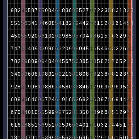
9
8
2
4
6
5
8
7
7
5
0
0
4
6
1
8
3
6
8
5
5
2
7
0
7
2
2
3
5
8
3
1
3
2
5
5
5
1
5
6
3
4
1
3
4
6
0
8
5
4
1
8
2
7
9
4
4
2
9
2
1
5
2
8
1
6
1
4
9
4
4
5
0
5
5
9
2
0
6
6
1
3
2
0
2
9
8
5
9
5
7
9
4
4
8
6
1
5
1
6
3
2
9
7
7
7
4
7
3
1
4
0
9
3
3
9
8
6
6
3
2
0
9
9
9
0
4
5
1
6
5
4
6
6
3
2
2
6
4
1
7
8
2
7
9
8
0
9
0
9
4
0
4
0
4
5
6
7
5
3
3
8
5
3
8
5
8
2
5
7
6
5
2
1
3
3
4
0
3
3
6
0
8
1
9
8
3
2
0
2
2
1
3
8
2
8
0
8
7
6
2
3
8
0
8
2
2
3
9
3
9
2
8
2
1
9
9
8
1
9
8
8
6
7
4
5
8
0
3
3
8
4
6
1
7
9
6
9
0
9
6
9
5
2
7
6
0
8
4
3
6
4
6
0
6
7
2
4
6
1
9
1
6
5
2
6
8
2
4
6
3
9
7
8
6
9
4
4
4
8
6
7
0
4
4
0
1
0
5
5
5
9
9
9
9
7
5
2
8
1
3
5
0
3
3
9
6
6
8
5
1
2
9
7
7
6
1
6
2
8
8
5
1
5
6
9
5
2
0
2
5
9
6
6
3
4
0
1
0
1
0
3
2
2
4
4
5
1
7
8
1
8
1
3
4
7
9
1
4
5
3
8
9
8
8
5
6
3
0
3
6
9
6
1
7
2
9
1
5
6
1
5
0
8
8