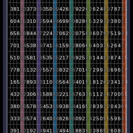
3
8
1
2
3
3
7
3
6
9
3
5
0
9
9
4
2
6
1
7
9
2
2
0
2
6
2
4
8
3
7
8
7
3
1
6
0
4
1
5
3
1
0
2
2
5
9
4
9
4
6
9
9
0
9
8
2
8
6
5
3
2
9
2
2
3
8
0
1
1
6
5
6
2
8
8
4
4
3
7
2
2
4
3
7
0
6
2
9
2
0
7
5
8
4
6
0
7
9
7
5
1
9
4
4
7
0
1
3
4
5
3
8
1
9
7
4
1
5
6
1
5
9
2
2
8
0
6
0
6
4
0
3
2
5
2
6
4
7
2
5
1
0
3
3
5
8
1
7
8
5
3
5
0
5
2
1
7
8
6
9
2
5
3
8
1
4
4
8
3
8
7
4
1
5
7
7
8
7
6
1
3
2
5
7
5
5
7
5
3
8
3
2
4
6
7
0
1
6
7
2
9
9
3
3
6
9
6
1
7
1
6
5
2
7
8
9
3
0
3
1
1
0
0
0
5
6
4
5
9
4
0
1
9
1
8
1
2
0
2
3
4
1
3
4
4
3
2
0
2
3
0
6
4
1
5
8
8
4
3
2
2
1
5
6
7
6
3
3
6
1
1
2
4
6
7
0
0
5
5
3
8
0
6
6
5
7
8
6
5
4
5
3
6
9
9
3
8
5
4
4
1
6
5
2
8
3
9
2
2
0
4
3
6
9
3
3
3
5
8
5
7
4
7
2
6
4
0
4
4
6
2
6
9
6
0
9
2
2
4
2
5
0
5
5
5
9
6
4
1
3
9
1
2
3
1
9
2
2
4
9
4
1
1
2
4
9
4
6
1
8
8
3
9
3
3
8
6
5
2
6
0
8
3
2