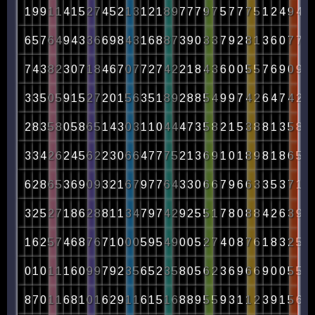
1
9
9
1
1
4
1
5
2
7
4
5
2
1
3
1
2
1
8
9
7
7
7
9
7
5
7
7
7
5
1
2
4
9
4
6
5
7
6
4
9
4
3
3
6
6
9
8
4
3
1
6
8
8
7
3
9
0
3
3
7
9
2
8
1
3
6
0
7
7
7
4
3
8
2
3
0
7
1
8
4
6
7
0
7
7
2
7
4
2
2
1
8
4
3
6
0
0
5
5
7
6
9
0
9
3
3
5
0
5
9
1
5
2
7
2
0
1
5
6
3
5
1
8
9
2
8
8
5
4
9
9
7
4
2
6
4
7
4
2
2
8
3
5
8
0
5
8
6
5
1
4
3
0
3
1
1
0
4
4
4
7
3
5
8
2
1
5
3
8
8
1
3
5
8
3
3
4
2
6
2
4
5
6
2
2
3
0
6
6
4
7
7
7
5
2
1
3
6
9
1
0
1
8
9
8
1
8
6
5
6
2
8
6
5
3
6
9
0
9
3
2
1
6
7
9
7
7
6
4
3
3
0
6
6
7
9
6
6
3
3
5
3
7
1
3
2
5
2
7
1
8
6
2
8
8
1
1
3
4
7
9
7
4
2
9
2
5
5
1
7
8
0
8
8
4
2
6
3
9
1
6
2
5
7
4
6
8
7
6
7
1
0
0
0
5
9
5
4
9
0
0
5
2
7
4
0
8
7
6
1
8
3
2
5
0
1
0
1
1
1
6
0
9
9
7
9
2
3
5
6
5
2
3
5
8
0
5
6
2
3
6
9
6
6
9
0
0
5
5
8
7
0
1
1
6
8
1
0
1
6
2
9
1
1
6
1
5
1
6
8
8
9
5
5
9
3
1
1
2
3
9
1
5
6