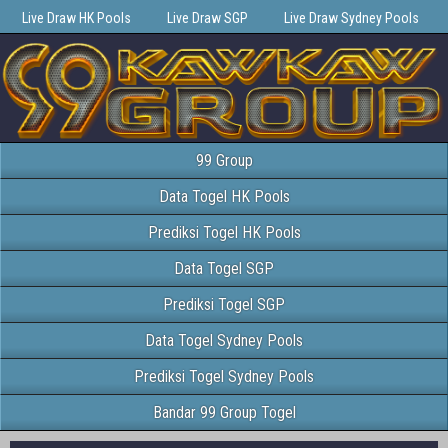
Live Draw HK Pools
Live Draw SGP
Live Draw Sydney Pools
99 Group
Data Togel HK Pools
Prediksi Togel HK Pools
Data Togel SGP
Prediksi Togel SGP
Data Togel Sydney Pools
Prediksi Togel Sydney Pools
Bandar 99 Group Togel