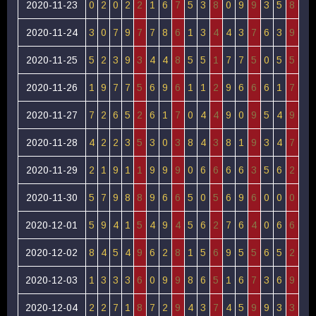
2020-11-23
0
2
0
2
2
1
6
7
5
3
8
0
9
9
3
5
8
2020-11-24
3
0
7
9
7
7
8
6
1
3
4
4
3
7
6
3
9
2020-11-25
5
2
3
9
3
4
4
8
5
5
1
7
7
5
0
5
5
2020-11-26
1
9
7
7
5
6
9
6
1
1
2
9
6
6
6
1
7
2020-11-27
7
2
6
5
2
6
1
7
0
4
4
9
0
9
5
4
9
2020-11-28
4
2
2
3
5
3
0
3
8
4
3
8
1
9
3
4
7
2020-11-29
2
1
9
1
1
9
9
9
0
6
6
6
6
3
5
6
2
2020-11-30
5
7
9
8
8
9
6
6
5
0
5
6
9
6
0
0
0
2020-12-01
5
9
4
1
5
4
9
4
5
6
2
7
6
4
0
6
6
2020-12-02
8
4
5
4
9
6
2
8
1
5
6
9
5
5
6
5
2
2020-12-03
1
3
3
3
6
0
9
9
8
6
5
1
6
7
3
6
9
2020-12-04
2
2
7
1
8
7
2
9
4
3
7
4
5
9
9
3
3