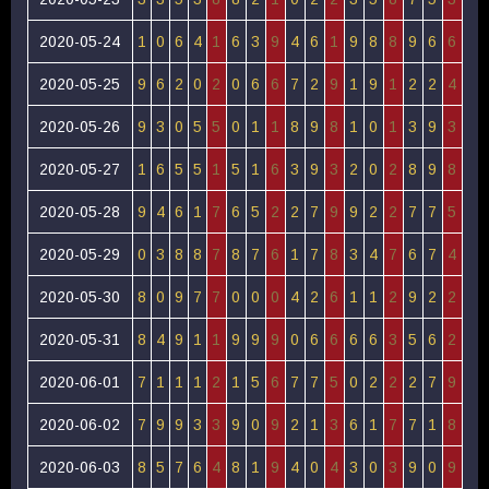
2020-05-24
1
0
6
4
1
6
3
9
4
6
1
9
8
8
9
6
6
2020-05-25
9
6
2
0
2
0
6
6
7
2
9
1
9
1
2
2
4
2020-05-26
9
3
0
5
5
0
1
1
8
9
8
1
0
1
3
9
3
2020-05-27
1
6
5
5
1
5
1
6
3
9
3
2
0
2
8
9
8
2020-05-28
9
4
6
1
7
6
5
2
2
7
9
9
2
2
7
7
5
2020-05-29
0
3
8
8
7
8
7
6
1
7
8
3
4
7
6
7
4
2020-05-30
8
0
9
7
7
0
0
0
4
2
6
1
1
2
9
2
2
2020-05-31
8
4
9
1
1
9
9
9
0
6
6
6
6
3
5
6
2
2020-06-01
7
1
1
1
2
1
5
6
7
7
5
0
2
2
2
7
9
2020-06-02
7
9
9
3
3
9
0
9
2
1
3
6
1
7
7
1
8
2020-06-03
8
5
7
6
4
8
1
9
4
0
4
3
0
3
9
0
9