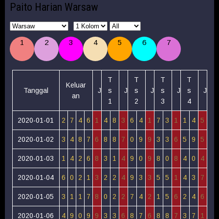
Paito Harian Warsaw
1
2
3
4
5
6
7
T
T
T
T
Keluar
Tanggal
J
s
J
s
J
s
J
s
J
an
1
2
3
4
2020-01-01
2
7
4
6
1
4
8
3
6
4
1
7
3
1
1
4
5
2020-01-02
3
4
8
7
6
8
8
7
0
9
9
3
3
6
5
9
5
2020-01-03
1
4
2
6
8
3
1
4
9
0
9
8
0
8
4
0
4
2020-01-04
6
0
2
1
3
2
2
4
9
3
3
5
5
1
4
3
7
2020-01-05
3
1
1
7
8
0
2
2
7
4
2
1
5
6
2
4
6
2020-01-06
4
9
0
9
9
3
3
6
8
7
6
8
8
7
3
7
1