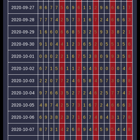
2020-09-27
8
6
7
7
5
6
9
6
1
1
2
9
6
6
6
1
7
2020-09-28
7
7
7
4
2
5
7
3
1
6
7
2
4
6
6
6
3
2020-09-29
1
6
6
0
6
6
8
5
3
2
5
9
3
3
8
2
1
2020-09-30
9
1
0
4
4
1
2
3
6
5
2
0
5
5
1
5
6
2020-10-01
0
0
0
2
2
1
6
7
5
3
8
0
9
9
3
5
8
2020-10-02
6
7
1
5
6
1
1
2
5
4
9
0
0
0
0
4
4
2020-10-03
2
2
0
7
7
2
4
6
5
8
4
5
7
3
0
8
8
2020-10-04
9
7
6
6
3
5
2
7
2
4
6
2
5
7
7
4
2
2020-10-05
4
8
7
4
2
5
7
3
1
6
7
2
4
6
6
6
3
2020-10-06
6
9
3
8
2
3
7
1
6
7
4
8
4
3
1
7
8
2020-10-07
8
7
3
1
4
2
6
8
9
4
4
5
9
5
4
4
8