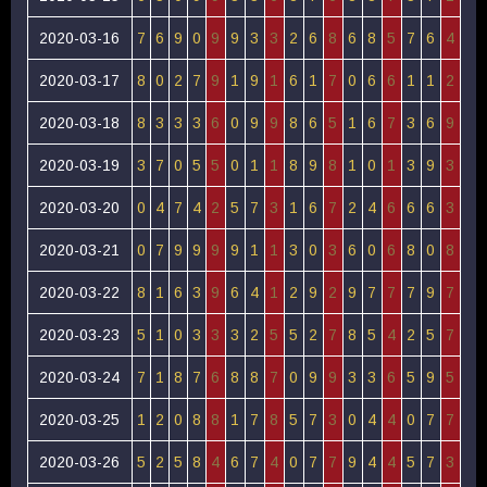
2020-03-16
7
6
9
0
9
9
3
3
2
6
8
6
8
5
7
6
4
2020-03-17
8
0
2
7
9
1
9
1
6
1
7
0
6
6
1
1
2
2020-03-18
8
3
3
3
6
0
9
9
8
6
5
1
6
7
3
6
9
2020-03-19
3
7
0
5
5
0
1
1
8
9
8
1
0
1
3
9
3
2020-03-20
0
4
7
4
2
5
7
3
1
6
7
2
4
6
6
6
3
2020-03-21
0
7
9
9
9
9
1
1
3
0
3
6
0
6
8
0
8
2020-03-22
8
1
6
3
9
6
4
1
2
9
2
9
7
7
7
9
7
2020-03-23
5
1
0
3
3
3
2
5
5
2
7
8
5
4
2
5
7
2020-03-24
7
1
8
7
6
8
8
7
0
9
9
3
3
6
5
9
5
2020-03-25
1
2
0
8
8
1
7
8
5
7
3
0
4
4
0
7
7
2020-03-26
5
2
5
8
4
6
7
4
0
7
7
9
4
4
5
7
3