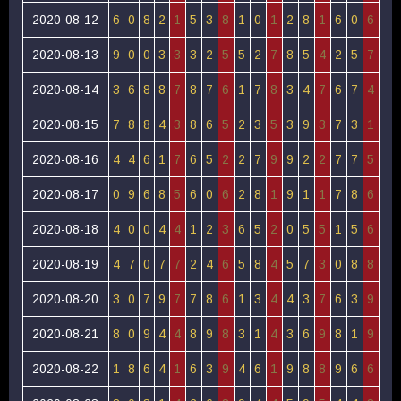
2020-08-12
6
0
8
2
1
5
3
8
1
0
1
2
8
1
6
0
6
2020-08-13
9
0
0
3
3
3
2
5
5
2
7
8
5
4
2
5
7
2020-08-14
3
6
8
8
7
8
7
6
1
7
8
3
4
7
6
7
4
2020-08-15
7
8
8
4
3
8
6
5
2
3
5
3
9
3
7
3
1
2020-08-16
4
4
6
1
7
6
5
2
2
7
9
9
2
2
7
7
5
2020-08-17
0
9
6
8
5
6
0
6
2
8
1
9
1
1
7
8
6
2020-08-18
4
0
0
4
4
1
2
3
6
5
2
0
5
5
1
5
6
2020-08-19
4
7
0
7
7
2
4
6
5
8
4
5
7
3
0
8
8
2020-08-20
3
0
7
9
7
7
8
6
1
3
4
4
3
7
6
3
9
2020-08-21
8
0
9
4
4
8
9
8
3
1
4
3
6
9
8
1
9
2020-08-22
1
8
6
4
1
6
3
9
4
6
1
9
8
8
9
6
6