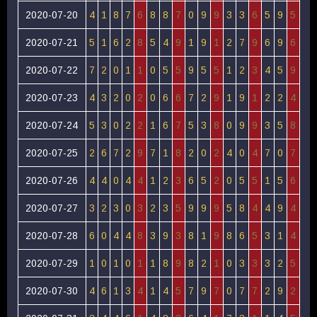
2020-07-20
4
1
8
7
6
8
8
7
0
9
9
3
3
6
5
9
5
2020-07-21
5
1
6
2
8
5
4
9
1
9
1
2
7
9
6
9
6
2020-07-22
7
2
0
1
1
0
5
5
9
5
5
1
2
3
4
5
9
2020-07-23
4
3
2
0
2
0
6
6
7
2
9
1
9
1
2
2
4
2020-07-24
5
3
0
2
2
1
6
7
5
3
8
0
9
9
3
5
8
2020-07-25
2
6
7
2
9
7
1
8
2
0
2
4
0
4
7
0
7
2020-07-26
4
4
0
4
4
1
2
3
6
5
2
0
5
5
1
5
6
2020-07-27
3
2
3
0
3
2
3
5
9
9
9
5
8
4
4
9
4
2020-07-28
6
0
4
4
8
3
9
3
8
1
9
8
6
5
3
1
4
2020-07-29
1
0
1
0
1
1
8
9
8
2
1
0
3
3
3
2
5
2020-07-30
4
6
1
3
4
1
4
5
7
9
7
0
7
7
2
9
2