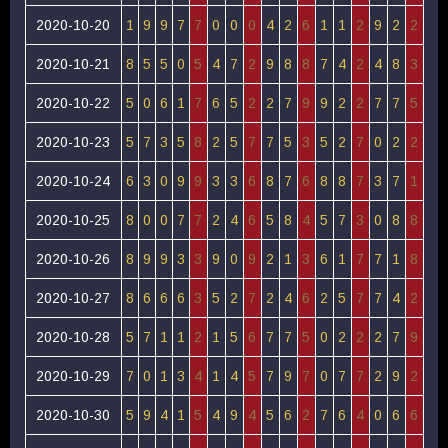
2020-10-20
1
9
9
7
7
0
0
0
4
2
6
1
1
2
9
2
2
2020-10-21
8
5
5
0
5
4
7
2
9
8
8
7
4
2
4
8
3
2020-10-22
5
0
6
1
7
6
5
2
2
7
9
9
2
2
7
7
5
2020-10-23
5
7
3
5
8
2
5
7
7
5
3
5
2
7
0
2
2
2020-10-24
6
3
0
9
9
3
3
6
8
7
6
8
8
7
3
7
1
2020-10-25
8
0
0
7
7
2
4
6
5
8
4
5
7
3
0
8
8
2020-10-26
8
9
9
3
3
9
0
9
2
1
3
6
1
7
7
1
8
2020-10-27
8
6
6
6
3
5
2
7
2
4
6
2
5
7
7
4
2
2020-10-28
5
7
1
1
2
1
5
6
7
7
5
0
2
2
2
7
9
2020-10-29
7
0
1
3
4
1
4
5
7
9
7
0
7
7
2
9
2
2020-10-30
5
9
4
1
5
4
9
4
5
6
2
7
6
4
0
6
6