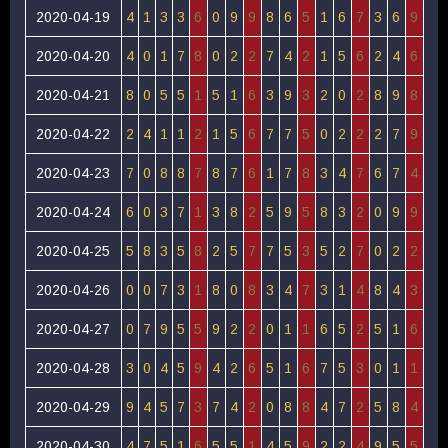
2020-04-19
4
1
3
3
6
0
9
9
8
6
5
1
6
7
3
6
9
2020-04-20
4
0
1
7
8
0
2
2
7
4
2
1
5
6
2
4
6
2020-04-21
8
0
5
5
1
5
1
6
3
9
3
2
0
2
8
9
8
2020-04-22
2
4
1
1
2
1
5
6
7
7
5
0
2
2
2
7
9
2020-04-23
7
0
8
8
7
8
7
6
1
7
8
3
4
7
6
7
4
2020-04-24
6
0
3
7
1
3
8
2
5
9
5
8
3
2
0
9
9
2020-04-25
5
8
3
5
8
2
5
7
7
5
3
5
2
7
0
2
2
2020-04-26
0
0
7
3
1
8
0
8
3
4
7
3
1
4
8
4
3
2020-04-27
0
7
9
5
5
9
2
2
0
1
1
6
5
2
5
1
6
2020-04-28
3
0
4
5
9
4
2
6
5
1
6
7
5
3
0
1
1
2020-04-29
9
4
5
7
3
7
4
2
0
8
8
4
7
2
5
8
4
2020-04-30
4
7
5
1
6
5
5
1
4
5
9
2
2
4
9
5
5