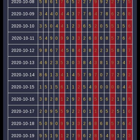
2020-10-08
5
8
6
1
7
6
5
2
2
7
9
9
2
2
7
7
5
2020-10-09
3
4
4
0
4
4
3
7
7
6
4
7
8
6
2
6
8
2020-10-10
3
5
0
4
4
1
2
3
6
5
2
0
5
5
1
5
6
2020-10-11
5
4
9
0
9
9
3
3
2
6
8
6
8
5
7
6
4
2020-10-12
9
8
6
7
4
5
8
4
3
8
2
2
3
5
8
8
7
2020-10-13
4
6
2
3
5
3
0
3
8
4
3
8
1
9
3
4
7
2020-10-14
8
6
1
3
4
1
4
5
7
9
7
0
7
7
2
9
2
2020-10-15
1
5
1
5
6
1
1
2
5
4
9
0
0
0
0
4
4
2020-10-16
3
8
2
8
1
2
9
2
6
8
5
5
6
2
1
8
9
2020-10-17
2
0
9
5
5
9
2
2
0
1
1
6
5
2
5
1
6
2020-10-18
5
0
9
0
9
9
3
3
2
6
8
6
8
5
7
6
4
2020-10-19
9
5
1
9
1
2
7
9
6
2
8
5
4
9
1
2
3