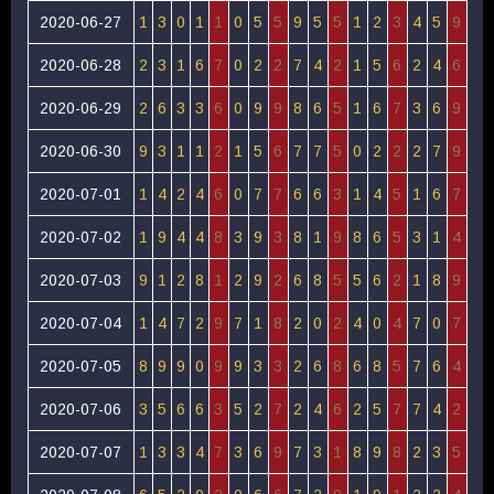
2020-06-27
1
3
0
1
1
0
5
5
9
5
5
1
2
3
4
5
9
2020-06-28
2
3
1
6
7
0
2
2
7
4
2
1
5
6
2
4
6
2020-06-29
2
6
3
3
6
0
9
9
8
6
5
1
6
7
3
6
9
2020-06-30
9
3
1
1
2
1
5
6
7
7
5
0
2
2
2
7
9
2020-07-01
1
4
2
4
6
0
7
7
6
6
3
1
4
5
1
6
7
2020-07-02
1
9
4
4
8
3
9
3
8
1
9
8
6
5
3
1
4
2020-07-03
9
1
2
8
1
2
9
2
6
8
5
5
6
2
1
8
9
2020-07-04
1
4
7
2
9
7
1
8
2
0
2
4
0
4
7
0
7
2020-07-05
8
9
9
0
9
9
3
3
2
6
8
6
8
5
7
6
4
2020-07-06
3
5
6
6
3
5
2
7
2
4
6
2
5
7
7
4
2
2020-07-07
1
3
3
4
7
3
6
9
7
3
1
8
9
8
2
3
5