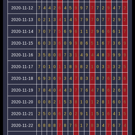
2020-11-12
7
4
4
2
6
4
5
9
9
7
7
7
2
9
4
7
2
2020-11-13
0
2
1
3
4
1
4
5
7
9
7
0
7
7
2
9
2
2020-11-14
7
0
7
7
5
6
9
6
1
1
2
9
6
6
6
1
7
2020-11-15
6
0
3
3
6
0
9
9
8
6
5
1
6
7
3
6
9
2020-11-16
3
5
8
0
8
7
3
1
4
9
4
4
8
3
9
9
9
2020-11-17
7
0
1
0
1
1
8
9
8
2
1
0
3
3
3
2
5
2020-11-18
6
9
3
6
9
3
4
7
8
3
2
8
7
6
3
3
6
2020-11-19
7
8
4
0
4
4
3
7
7
6
4
7
8
6
2
6
8
2020-11-20
0
0
8
2
1
5
3
8
1
0
1
2
8
1
6
0
6
2020-11-21
2
5
0
6
6
2
0
2
9
1
1
5
1
6
4
1
5
2020-11-22
6
8
8
8
7
8
7
6
1
7
8
3
4
7
6
7
4