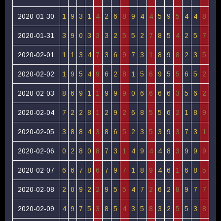
2020-01-30
1
9
3
1
4
2
6
8
9
4
4
5
9
5
4
4
8
2020-01-31
3
9
0
3
3
3
2
5
5
2
7
8
5
4
2
5
7
2020-02-01
1
1
3
4
7
3
6
9
7
3
1
8
9
8
2
3
5
2020-02-02
1
9
5
4
9
6
2
8
1
5
6
9
5
5
6
5
2
2020-02-03
8
6
9
1
1
9
9
9
0
6
6
6
6
3
5
6
2
2020-02-04
7
2
2
8
1
2
9
2
6
8
5
5
6
2
1
8
9
2020-02-05
3
8
8
4
3
8
6
5
2
3
5
3
9
3
7
3
1
2020-02-06
0
2
8
0
8
7
3
1
4
9
4
4
8
3
9
9
9
2020-02-07
6
6
7
8
6
7
9
7
1
8
9
4
6
1
6
8
5
2020-02-08
2
0
9
2
2
9
5
5
4
7
2
6
2
8
9
7
7
2020-02-09
4
9
7
5
3
8
5
4
3
5
8
3
2
5
5
3
8