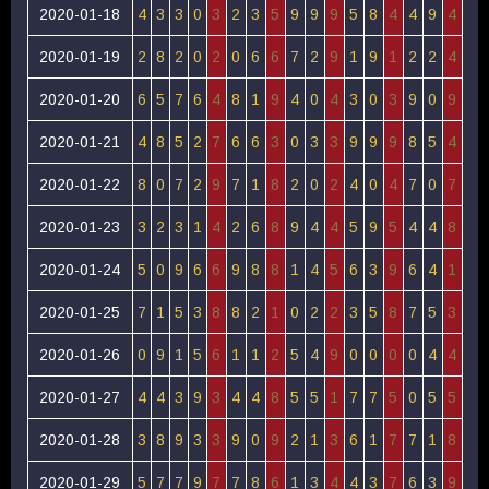
2020-01-18
4
3
3
0
3
2
3
5
9
9
9
5
8
4
4
9
4
2020-01-19
2
8
2
0
2
0
6
6
7
2
9
1
9
1
2
2
4
2020-01-20
6
5
7
6
4
8
1
9
4
0
4
3
0
3
9
0
9
2020-01-21
4
8
5
2
7
6
6
3
0
3
3
9
9
9
8
5
4
2020-01-22
8
0
7
2
9
7
1
8
2
0
2
4
0
4
7
0
7
2020-01-23
3
2
3
1
4
2
6
8
9
4
4
5
9
5
4
4
8
2020-01-24
5
0
9
6
6
9
8
8
1
4
5
6
3
9
6
4
1
2020-01-25
7
1
5
3
8
8
2
1
0
2
2
3
5
8
7
5
3
2020-01-26
0
9
1
5
6
1
1
2
5
4
9
0
0
0
0
4
4
2020-01-27
4
4
3
9
3
4
4
8
5
5
1
7
7
5
0
5
5
2020-01-28
3
8
9
3
3
9
0
9
2
1
3
6
1
7
7
1
8
2020-01-29
5
7
7
9
7
7
8
6
1
3
4
4
3
7
6
3
9