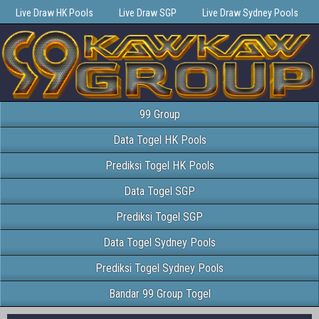
Live Draw HK Pools
Live Draw SGP
Live Draw Sydney Pools
99 Group
Data Togel HK Pools
Prediksi Togel HK Pools
Data Togel SGP
Prediksi Togel SGP
Data Togel Sydney Pools
Prediksi Togel Sydney Pools
Bandar 99 Group Togel