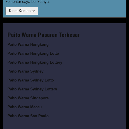
komentar saya berikutnya.
Paito Warna Pasaran Terbesar
Paito Warna Hongkong
Paito Warna Hongkong Lotto
Paito Warna Hongkong Lottery
Paito Warna Sydney
Paito Warna Sydney Lotto
Paito Warna Sydney Lottery
Paito Warna Singapore
Paito Warna Macau
Paito Warna Sao Paulo