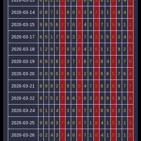
2020-03-14
0
8
7
3
1
8
0
8
3
4
7
3
1
4
8
4
3
2020-03-15
9
8
5
6
2
7
0
7
4
1
5
7
1
8
9
1
1
2020-03-17
6
5
1
7
8
0
2
2
7
4
2
1
5
6
2
4
6
2020-03-18
1
2
9
7
7
0
0
0
4
2
6
1
1
2
9
2
2
2020-03-19
6
9
3
8
2
3
7
1
6
7
4
8
4
3
1
7
8
2020-03-20
0
0
9
0
9
9
3
3
2
6
8
6
8
5
7
6
4
2020-03-21
8
9
9
2
2
9
5
5
4
7
2
6
2
8
9
7
7
2020-03-22
8
7
5
2
7
6
6
3
0
3
3
9
9
9
8
5
4
2020-03-24
0
1
3
4
7
3
6
9
7
3
1
8
9
8
2
3
5
2020-03-25
9
0
4
3
7
4
0
4
7
1
8
4
1
5
2
1
3
2020-03-26
0
2
4
3
7
4
0
4
7
1
8
4
1
5
2
1
3