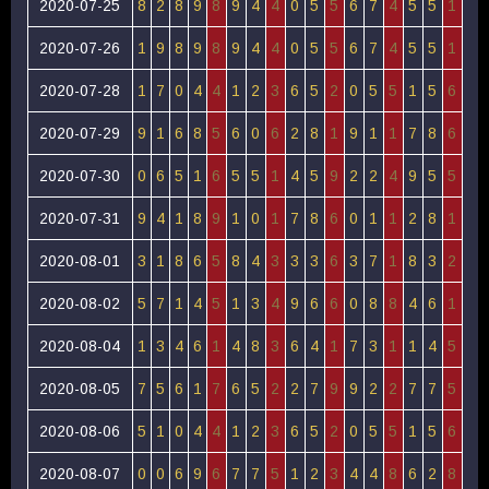
2020-07-25
8
2
8
9
8
9
4
4
0
5
5
6
7
4
5
5
1
2020-07-26
1
9
8
9
8
9
4
4
0
5
5
6
7
4
5
5
1
2020-07-28
1
7
0
4
4
1
2
3
6
5
2
0
5
5
1
5
6
2020-07-29
9
1
6
8
5
6
0
6
2
8
1
9
1
1
7
8
6
2020-07-30
0
6
5
1
6
5
5
1
4
5
9
2
2
4
9
5
5
2020-07-31
9
4
1
8
9
1
0
1
7
8
6
0
1
1
2
8
1
2020-08-01
3
1
8
6
5
8
4
3
3
3
6
3
7
1
8
3
2
2020-08-02
5
7
1
4
5
1
3
4
9
6
6
0
8
8
4
6
1
2020-08-04
1
3
4
6
1
4
8
3
6
4
1
7
3
1
1
4
5
2020-08-05
7
5
6
1
7
6
5
2
2
7
9
9
2
2
7
7
5
2020-08-06
5
1
0
4
4
1
2
3
6
5
2
0
5
5
1
5
6
2020-08-07
0
0
6
9
6
7
7
5
1
2
3
4
4
8
6
2
8