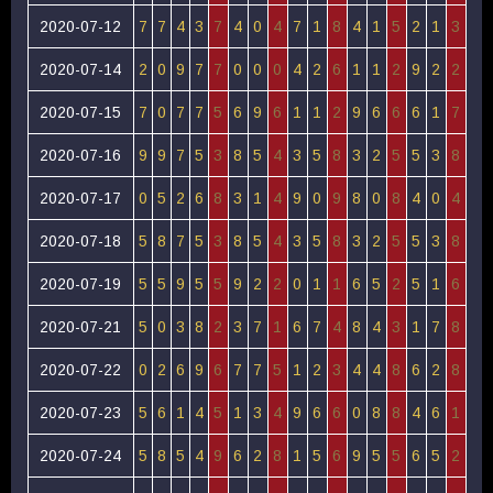
2020-07-12
7
7
4
3
7
4
0
4
7
1
8
4
1
5
2
1
3
2020-07-14
2
0
9
7
7
0
0
0
4
2
6
1
1
2
9
2
2
2020-07-15
7
0
7
7
5
6
9
6
1
1
2
9
6
6
6
1
7
2020-07-16
9
9
7
5
3
8
5
4
3
5
8
3
2
5
5
3
8
2020-07-17
0
5
2
6
8
3
1
4
9
0
9
8
0
8
4
0
4
2020-07-18
5
8
7
5
3
8
5
4
3
5
8
3
2
5
5
3
8
2020-07-19
5
5
9
5
5
9
2
2
0
1
1
6
5
2
5
1
6
2020-07-21
5
0
3
8
2
3
7
1
6
7
4
8
4
3
1
7
8
2020-07-22
0
2
6
9
6
7
7
5
1
2
3
4
4
8
6
2
8
2020-07-23
5
6
1
4
5
1
3
4
9
6
6
0
8
8
4
6
1
2020-07-24
5
8
5
4
9
6
2
8
1
5
6
9
5
5
6
5
2