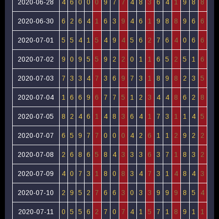
2020-06-28
4
6
0
0
0
9
7
7
4
8
3
6
4
1
9
8
8
2020-06-30
6
2
6
4
1
6
3
9
4
6
1
9
8
8
9
6
6
2020-07-01
5
5
4
1
5
4
9
4
5
6
2
7
6
4
0
6
6
2020-07-02
9
0
9
5
5
9
2
2
0
1
1
6
5
2
5
1
6
2020-07-03
7
3
3
4
7
3
6
9
7
3
1
8
9
8
2
3
5
2020-07-04
1
6
6
9
6
7
7
5
1
2
3
4
4
8
6
2
8
2020-07-05
8
2
4
6
1
4
8
3
6
4
1
7
3
1
1
4
5
2020-07-07
6
5
9
7
7
0
0
0
4
2
6
1
1
2
9
2
2
2020-07-08
2
6
8
6
5
8
4
3
3
3
6
3
7
1
8
3
2
2020-07-09
4
0
7
3
1
8
0
8
3
4
7
3
1
4
8
4
3
2020-07-10
2
9
5
2
7
6
6
3
0
3
3
9
9
9
8
5
4
2020-07-11
0
5
5
6
2
7
0
7
4
1
5
7
1
8
9
1
1