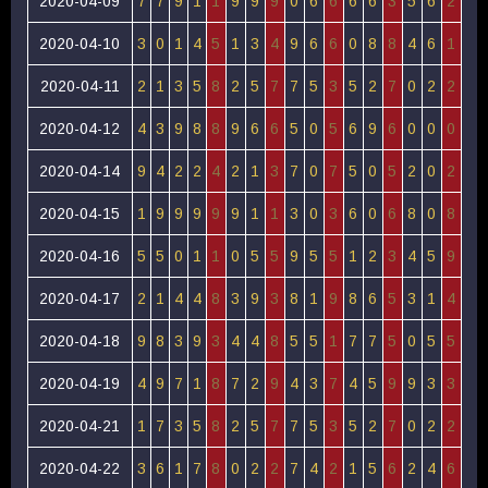
2020-04-09
7
7
9
1
1
9
9
9
0
6
6
6
6
3
5
6
2
2020-04-10
3
0
1
4
5
1
3
4
9
6
6
0
8
8
4
6
1
2020-04-11
2
1
3
5
8
2
5
7
7
5
3
5
2
7
0
2
2
2020-04-12
4
3
9
8
8
9
6
6
5
0
5
6
9
6
0
0
0
2020-04-14
9
4
2
2
4
2
1
3
7
0
7
5
0
5
2
0
2
2020-04-15
1
9
9
9
9
9
1
1
3
0
3
6
0
6
8
0
8
2020-04-16
5
5
0
1
1
0
5
5
9
5
5
1
2
3
4
5
9
2020-04-17
2
1
4
4
8
3
9
3
8
1
9
8
6
5
3
1
4
2020-04-18
9
8
3
9
3
4
4
8
5
5
1
7
7
5
0
5
5
2020-04-19
4
9
7
1
8
7
2
9
4
3
7
4
5
9
9
3
3
2020-04-21
1
7
3
5
8
2
5
7
7
5
3
5
2
7
0
2
2
2020-04-22
3
6
1
7
8
0
2
2
7
4
2
1
5
6
2
4
6