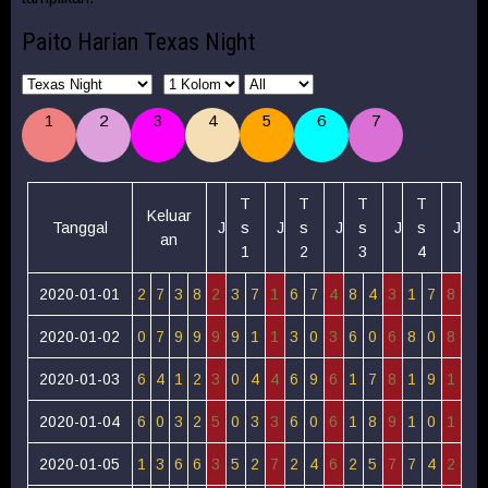
Paito Harian Texas Night
1
2
3
4
5
6
7
T
T
T
T
Keluar
Tanggal
J
s
J
s
J
s
J
s
J
an
1
2
3
4
2020-01-01
2
7
3
8
2
3
7
1
6
7
4
8
4
3
1
7
8
2020-01-02
0
7
9
9
9
9
1
1
3
0
3
6
0
6
8
0
8
2020-01-03
6
4
1
2
3
0
4
4
6
9
6
1
7
8
1
9
1
2020-01-04
6
0
3
2
5
0
3
3
6
0
6
1
8
9
1
0
1
2020-01-05
1
3
6
6
3
5
2
7
2
4
6
2
5
7
7
4
2