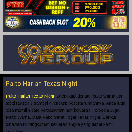
Paito Harian Texas Night
Paito Harian Texas Night
, Dilengkapi dengan paito warna dan
tabel taysen 1 sampai 4 lengkap beserta jumlahnya. Anda juga
bisa memilih data berdasarkan hari keluaran. Tersedia Juga
Paito Warna, Data Paito Serta Togel Texas Night. Berikut
dibawah ini rangkuman keluaran angka yang dapat kami
tampilkan.