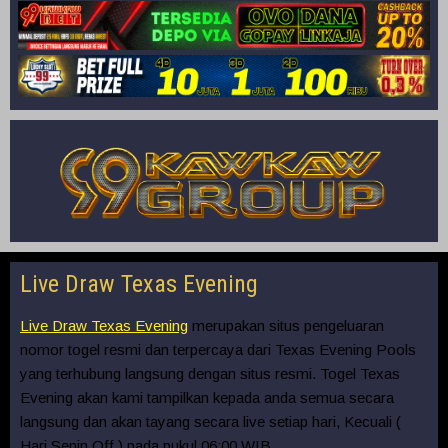
Live Draw Texas Evening
Live Draw Texas Evening
merupakan situs pengeluaran
nomor togel resmi dan terpercaya dari Texas Evening Pools
yang terhubung langsung dengan situs resmi. Togel Texas
Evening akan kami tampilkan kepada anda semua secara
langsung dan akan tayang secara live setiap hari, Kecuali (
Hari Senin Off ) pada pukul 06:00 WIB.