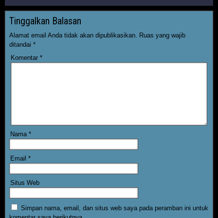
Tinggalkan Balasan
Alamat email Anda tidak akan dipublikasikan.
Ruas yang wajib
ditandai
*
Komentar
*
Nama
*
Email
*
Situs Web
Simpan nama, email, dan situs web saya pada peramban ini untuk
komentar saya berikutnya.