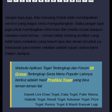
Jangan lupa juga, bila memang Sobat telah mendapatkan
service yang bagus serta menguntungkan. Maka jangan lupa
juga untuk membagikan informasi dari media sosial ataupun
saudara serta teman – teman kalian tentang prediksi yang
telah kami sediakan yang terpercaya dan aman tersebut ya.
Kepuasan para teman sekalian adalah tujuan utama kami.
Salam Jackpot.
Website Aplikasi Togel Terlengkap dan Forum
99
Group
Terlengkap Serta Menu Populer Lainnya.
berikut adalah hasil
Prediksi Togel
yang bisa
teman-teman liat
Seperti Live Draw Togel, Data Togel, Paito Warna,
Statistik Togel, Result Togel, Keluaran Togel, Prize
Togel, Rumus Togel & Masih Banyak Lagi.