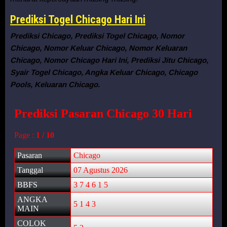
Prediksi Togel Chicago
Hari Ini
Prediksi Chicago, Prediksi Togel Chicago, Nomor
Chicago, Nomor Keluar Chicago, Nomor Keluaran
Chicago, Nomor Chicago Hari Ini, Prediksi Jitu Chicago,
Syair Togel Chicago, Angka Keluar Chicago, Chicago
Pools, Keluaran Chicago.