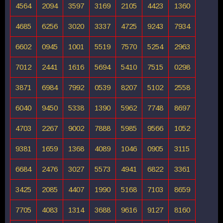
4564
2094
3597
3169
2105
4423
1360
4685
6256
3020
3337
4725
9243
7934
6602
0945
1001
5519
7570
5254
2963
7012
2441
1616
5694
5410
7515
0298
3871
6984
7992
0539
8207
5102
2558
6040
9450
5338
1390
5962
7748
8697
4703
2267
9002
7888
5985
9566
1052
9381
1659
1368
4089
1046
0905
3115
6684
2476
3027
5573
4941
6822
3361
3425
2085
4407
1990
5168
7103
8659
7705
4083
1314
3688
9616
9127
8160