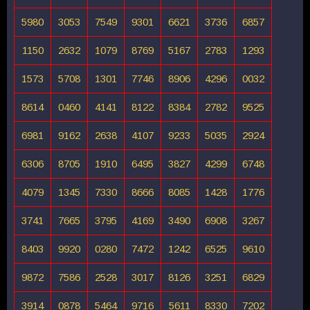
5980
3053
7549
9301
6621
3736
6857
1150
2632
1079
8769
5167
2783
1293
1573
5708
1301
7746
8906
4296
0032
8614
0460
4141
8122
8384
2782
9525
6981
9162
2638
4107
9233
5035
2924
6306
8705
1910
6495
3827
4299
6748
4079
1345
7330
8666
8085
1428
1776
3741
7665
3795
4169
3490
6908
3267
8403
9920
0280
7472
1242
6525
9610
9872
7586
2528
3017
8126
3251
6829
3914
0878
5464
9716
5611
8330
7202