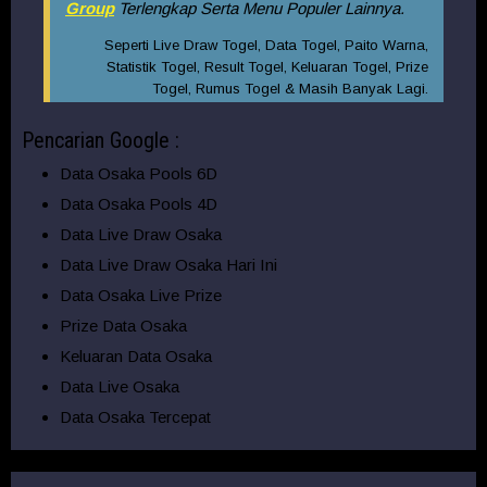
Group
Terlengkap Serta Menu Populer Lainnya.
Seperti Live Draw Togel, Data Togel, Paito Warna,
Statistik Togel, Result Togel, Keluaran Togel, Prize
Togel, Rumus Togel & Masih Banyak Lagi.
Pencarian Google :
Data Osaka Pools 6D
Data Osaka Pools 4D
Data Live Draw Osaka
Data Live Draw Osaka Hari Ini
Data Osaka Live Prize
Prize Data Osaka
Keluaran Data Osaka
Data Live Osaka
Data Osaka Tercepat