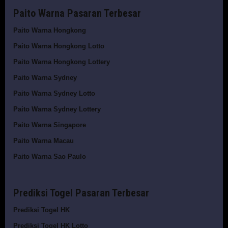
Paito Warna Pasaran Terbesar
Paito Warna Hongkong
Paito Warna Hongkong Lotto
Paito Warna Hongkong Lottery
Paito Warna Sydney
Paito Warna Sydney Lotto
Paito Warna Sydney Lottery
Paito Warna Singapore
Paito Warna Macau
Paito Warna Sao Paulo
Prediksi Togel Pasaran Terbesar
Prediksi Togel HK
Prediksi Togel HK Lotto