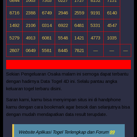
0844
1663
7303
0227
1727
8152
7151
8716
2388
6749
2946
2559
9191
6140
1492
2106
0314
6922
6481
5331
4547
5279
4913
6081
5548
1421
4773
1035
2807
0649
5581
8445
7821
—
—
—
Sekian Pengeluaran Osaka malam ini semoga dapat terbantu
dengan hadirnya Data Togel 4D ini. Selalu pantau angka
keluaran togel terbaru disini.
Saran kami, kamu bisa menyimpan situs ini di handphone
kamu dengan cara bookmark agar besok dan selanjutnya bisa
dengan mudah mendapatkan data result terupdate.
Website Aplikasi Togel Terlengkap dan Forum
99