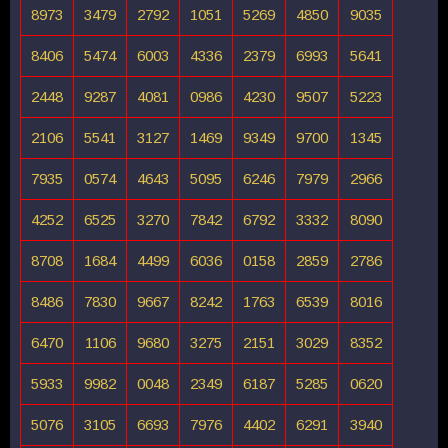
8973
3479
2792
1051
5269
4850
9035
8406
5474
6003
4336
2379
6993
5641
2448
9287
4081
0986
4230
9507
5223
2106
5541
3127
1469
9349
9700
1345
7935
0574
4643
5095
6246
7979
2966
4252
6525
3270
7842
6792
3332
8090
8708
1684
4499
6036
0158
2859
2786
8486
7830
9667
8242
1763
6539
8016
6470
1106
9680
3275
2151
3029
8352
5933
9982
0048
2349
6187
5285
0620
5076
3105
6693
7976
4402
6291
3940