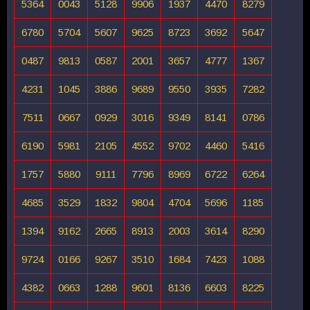
5364
0043
5128
9906
1937
4470
8279
6780
5704
5607
9625
8723
3692
5647
0487
9813
0587
2001
3657
4777
1367
4231
1045
3886
9689
9550
3935
7282
7511
0667
0929
3016
9349
8141
0786
6190
5981
2105
4552
9702
4460
5416
1757
5880
9111
7796
8969
6722
6264
4685
3529
1832
9804
4704
5696
1185
1394
9162
2665
8913
2003
3614
8290
9724
0166
9267
3510
1684
7423
1088
4382
0663
1288
9601
8136
6603
8225