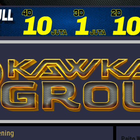
ening
Paito 