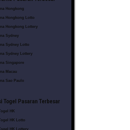
rna Hongkong
rna Hongkong Lotto
rna Hongkong Lottery
rna Sydney
na Sydney Lotto
na Sydney Lottery
rna Singapore
rna Macau
rna Sao Paulo
i Togel Pasaran Terbesar
Togel HK
Togel HK Lotto
Togel HK Lottery