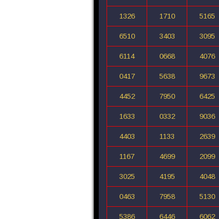
1326
1710
5165
6510
3403
3095
6114
0668
4076
0417
5638
9673
4452
7950
6425
1633
0332
9036
4403
1133
2639
1167
4699
2099
3025
4195
4048
0463
7958
5130
5386
6446
6062