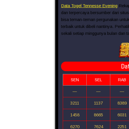
Data Togel Tennesse Evening
Rekap
dan terpercaya bersumber dari sit
bisa teman-teman pergunakan untuk
terbaik untuk dibeli nantinya. Perh
sekali setiap minggunya bulan dan t
Dat
SEN
SEL
RAB
—
—
—
3211
1137
8389
1458
8665
6031
6270
7624
2251