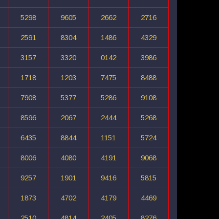
5298
9605
2662
2716
2591
8304
1486
4329
3157
3320
0142
3986
1718
1203
7475
8488
7908
5377
5286
9108
8596
2067
2444
5268
6435
8844
1151
5724
8006
4080
4191
9068
9257
1901
9416
5815
1873
4702
4179
4469
2510
4814
2405
8276