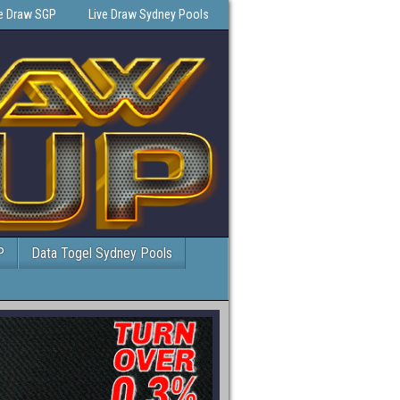
ve Draw SGP
Live Draw Sydney Pools
P
Data Togel Sydney Pools