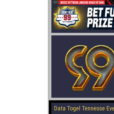
Data Togel Tennesse Ev