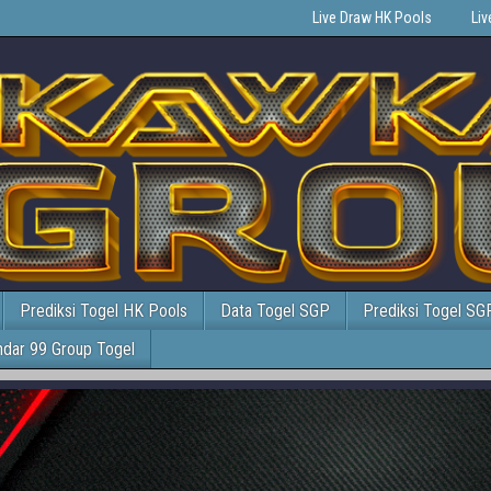
Live Draw HK Pools
Li
Prediksi Togel HK Pools
Data Togel SGP
Prediksi Togel SG
ndar 99 Group Togel