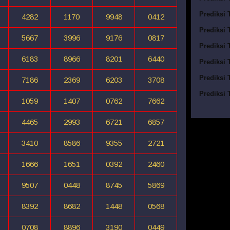
Prediksi 
4282
1170
9948
0412
Prediksi 
5667
3996
9176
0817
Prediksi 
6183
8966
8201
6440
Prediksi 
Prediksi 
7186
2369
6203
3708
Prediksi 
1059
1407
0762
7662
4465
2993
6721
6857
3410
8586
9355
2721
1666
1651
0392
2460
9507
0448
8745
5869
8392
8682
1448
0568
0708
8896
3190
0449