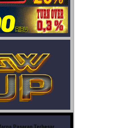
Warna Pasaran Terbesar