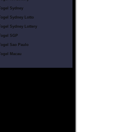
Togel Sydney
Togel Sydney Lotto
Togel Sydney Lottery
Togel SGP
Togel Sao Paulo
Togel Macau