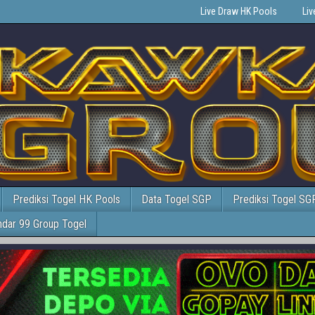
Live Draw HK Pools
Li
Prediksi Togel HK Pools
Data Togel SGP
Prediksi Togel SG
ndar 99 Group Togel