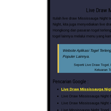
Live Draw M
Itulah live draw Mississauga Night 
Night, kita juga menyediakan live dr
Hongkong dan pasaran togel terleng
togel lainnya melalui menu yang kami
Website Aplikasi Togel Terle
Populer Lainnya.
Seperti Live Draw Togel, 
Keluaran T
Pencarian Google :
Live Draw Mississauga Nig
Live Draw Mississauga Night 
Live Draw Mississauga Night 
Live Mississauga Night Togel